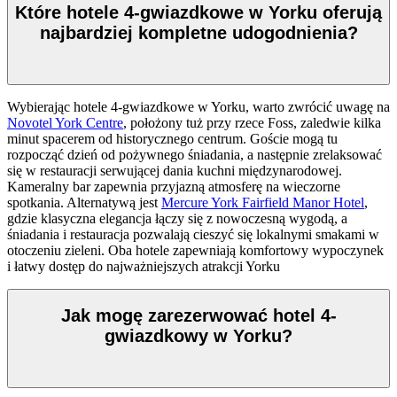
Które hotele 4-gwiazdkowe w Yorku oferują
najbardziej kompletne udogodnienia?
Wybierając hotele 4-gwiazdkowe w Yorku, warto zwrócić uwagę na
Novotel York Centre
, położony tuż przy rzece Foss, zaledwie kilka
minut spacerem od historycznego centrum. Goście mogą tu
rozpocząć dzień od pożywnego śniadania, a następnie zrelaksować
się w restauracji serwującej dania kuchni międzynarodowej.
Kameralny bar zapewnia przyjazną atmosferę na wieczorne
spotkania. Alternatywą jest
Mercure York Fairfield Manor Hotel
,
gdzie klasyczna elegancja łączy się z nowoczesną wygodą, a
śniadania i restauracja pozwalają cieszyć się lokalnymi smakami w
otoczeniu zieleni. Oba hotele zapewniają komfortowy wypoczynek
i łatwy dostęp do najważniejszych atrakcji Yorku
Jak mogę zarezerwować hotel 4-
gwiazdkowy w Yorku?