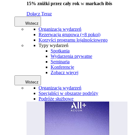
15% zniżki przez cały rok
w
markach ibis
Dołącz Teraz
Wstecz
Organizacja wydarzeń
Rezerwacja grupowa (+8 pokoi)
Korzyści programu lojalnościowego
Typy wydarzeń
Spotkania
Wydarzenia prywatne
Seminaria
Konferencje
Zobacz więcej
Wstecz
Organizacja wydarzeń
Specjaliści w obszarze podróży
Podróże służbowe