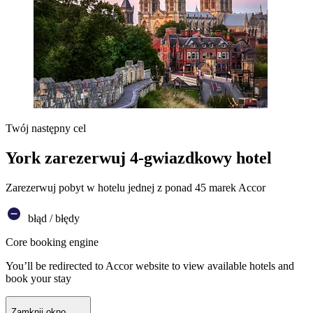
Twój następny cel
York zarezerwuj 4-gwiazdkowy hotel
Zarezerwuj pobyt w hotelu jednej z ponad 45 marek Accor
błąd / błędy
Core booking engine
You’ll be redirected to Accor website to view available hotels and
book your stay
Zamknij okno