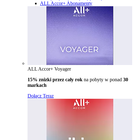
ALL Accor+ Abonamenty
ALL Accor+ Voyager
15% znizki przez cały rok
na pobyty w ponad
30
markach
Dołącz Teraz