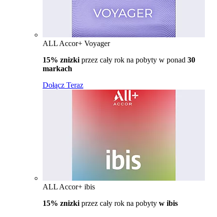
ALL Accor+ Voyager
15% znizki
przez cały rok na pobyty w ponad
30
markach
Dołącz Teraz
ALL Accor+ ibis
15% znizki
przez cały rok na pobyty
w ibis