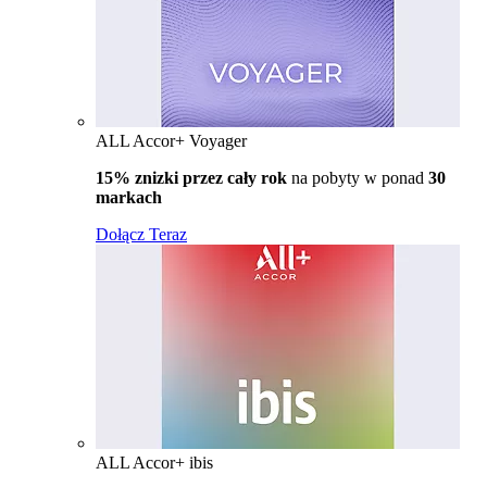
ALL Accor+ Voyager
15% znizki przez cały rok
na pobyty w ponad
30
markach
Dołącz Teraz
ALL Accor+ ibis