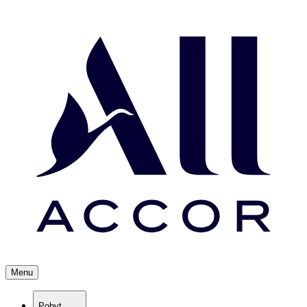
Menu
Pobyt