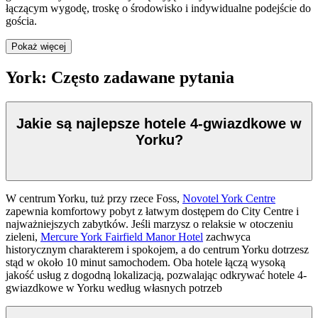
łączącym wygodę, troskę o środowisko i indywidualne podejście do
gościa.
Pokaż więcej
York: Często zadawane pytania
Jakie są najlepsze hotele 4-gwiazdkowe w
Yorku?
W centrum Yorku, tuż przy rzece Foss,
Novotel York Centre
zapewnia komfortowy pobyt z łatwym dostępem do City Centre i
najważniejszych zabytków. Jeśli marzysz o relaksie w otoczeniu
zieleni,
Mercure York Fairfield Manor Hotel
zachwyca
historycznym charakterem i spokojem, a do centrum Yorku dotrzesz
stąd w około 10 minut samochodem. Oba hotele łączą wysoką
jakość usług z dogodną lokalizacją, pozwalając odkrywać hotele 4-
gwiazdkowe w Yorku według własnych potrzeb