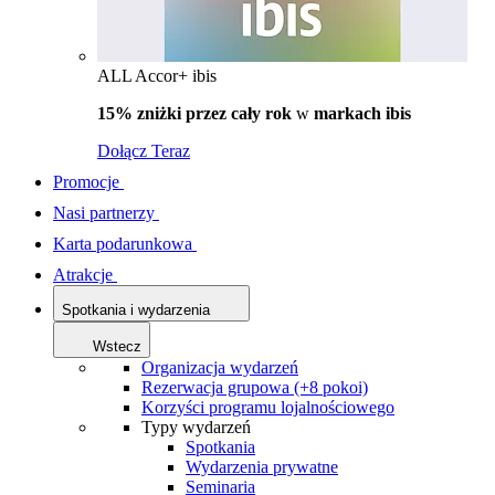
ALL Accor+ ibis
15% zniżki przez cały rok
w
markach ibis
Dołącz Teraz
Promocje
Nasi partnerzy
Karta podarunkowa
Atrakcje
Spotkania i wydarzenia
Wstecz
Organizacja wydarzeń
Rezerwacja grupowa (+8 pokoi)
Korzyści programu lojalnościowego
Typy wydarzeń
Spotkania
Wydarzenia prywatne
Seminaria