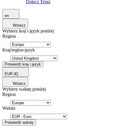
Dołącz Teraz
en
Wstecz
Wybierz kraj i język poniżej
Region
Kraj/region-język
Potwierdź kraj i język
EUR
(€)
Wstecz
Wybierz walutę poniżej
Region
Waluta
Potwierdź walutę