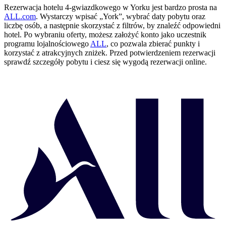
Rezerwacja hotelu 4-gwiazdkowego w Yorku jest bardzo prosta na
ALL.com
. Wystarczy wpisać „York”, wybrać daty pobytu oraz
liczbę osób, a następnie skorzystać z filtrów, by znaleźć odpowiedni
hotel. Po wybraniu oferty, możesz założyć konto jako uczestnik
programu lojalnościowego
ALL
, co pozwala zbierać punkty i
korzystać z atrakcyjnych zniżek. Przed potwierdzeniem rezerwacji
sprawdź szczegóły pobytu i ciesz się wygodą rezerwacji online.