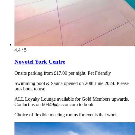
4.4 / 5
Novotel York Centre
Onsite parking from £17.00 per night, Pet Friendly
Swimming pool & Sauna opened on 20th June 2024. Please
pre- book to use
ALL Loyalty Lounge available for Gold Members upwards.
Contact us on h0949@accor.com to book
Choice of flexible meeting rooms for events that work