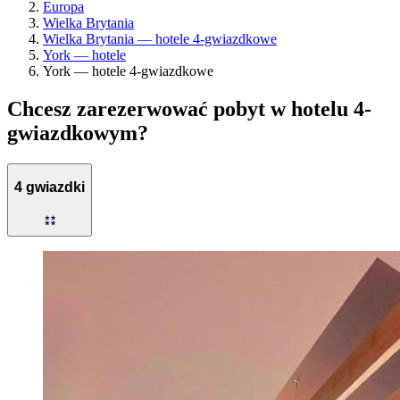
Europa
Wielka Brytania
Wielka Brytania — hotele 4-gwiazdkowe
York — hotele
York — hotele 4-gwiazdkowe
Chcesz zarezerwować pobyt w hotelu 4-
gwiazdkowym?
4 gwiazdki