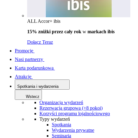
ALL Accor+ ibis
15% zniżki przez cały rok
w
markach ibis
Dołącz Teraz
Promocje
Nasi partnerzy
Karta podarunkowa
Atrakcje
Spotkania i wydarzenia
Wstecz
Organizacja wydarzeń
Rezerwacja grupowa (+8 pokoi)
Korzyści programu lojalnościowego
Typy wydarzeń
Spotkania
Wydarzenia prywatne
Seminaria