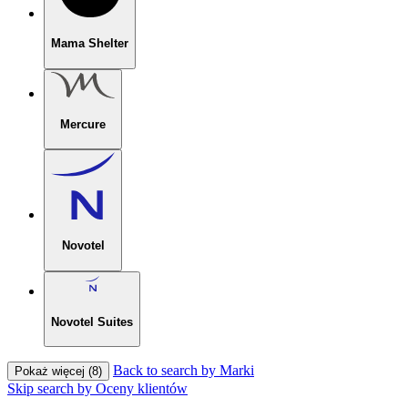
Mama Shelter
Mercure
Novotel
Novotel Suites
Back to search by Marki
Pokaż więcej (8)
Skip search by Oceny klientów