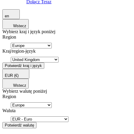
Dołącz Teraz
en
Wstecz
Wybierz kraj i język poniżej
Region
Kraj/region-język
Potwierdź kraj i język
EUR
(€)
Wstecz
Wybierz walutę poniżej
Region
Waluta
Potwierdź walutę