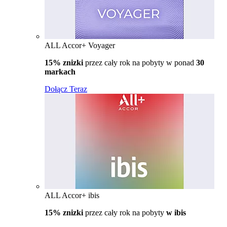
ALL Accor+ Voyager
15% znizki
przez cały rok na pobyty w ponad
30
markach
Dołącz Teraz
ALL Accor+ ibis
15% znizki
przez cały rok na pobyty
w ibis