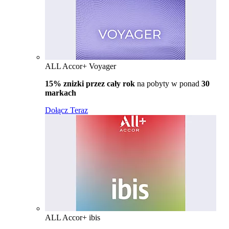
ALL Accor+ Voyager
15% znizki przez cały rok
na pobyty w ponad
30
markach
Dołącz Teraz
ALL Accor+ ibis