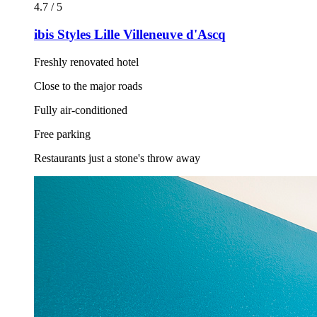
4.7 / 5
ibis Styles Lille Villeneuve d'Ascq
Freshly renovated hotel
Close to the major roads
Fully air-conditioned
Free parking
Restaurants just a stone's throw away