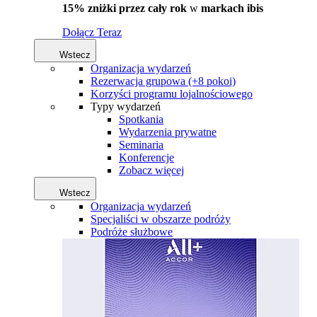
15% zniżki przez cały rok
w
markach ibis
Dołącz Teraz
Wstecz
Organizacja wydarzeń
Rezerwacja grupowa (+8 pokoi)
Korzyści programu lojalnościowego
Typy wydarzeń
Spotkania
Wydarzenia prywatne
Seminaria
Konferencje
Zobacz więcej
Wstecz
Organizacja wydarzeń
Specjaliści w obszarze podróży
Podróże służbowe