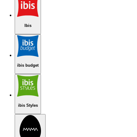
Ibis
ibis budget
ibis Styles