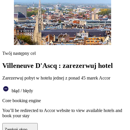
Twój następny cel
Villeneuve D'Ascq : zarezerwuj hotel
Zarezerwuj pobyt w hotelu jednej z ponad 45 marek Accor
błąd / błędy
Core booking engine
You’ll be redirected to Accor website to view available hotels and
book your stay
Zamknij okno