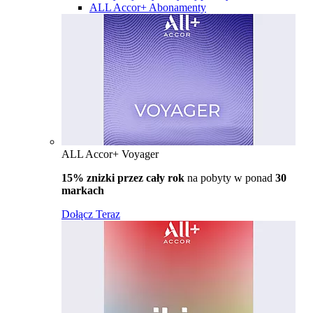
ALL Accor+ Abonamenty
ALL Accor+ Voyager
15% znizki przez cały rok
na pobyty w ponad
30
markach
Dołącz Teraz