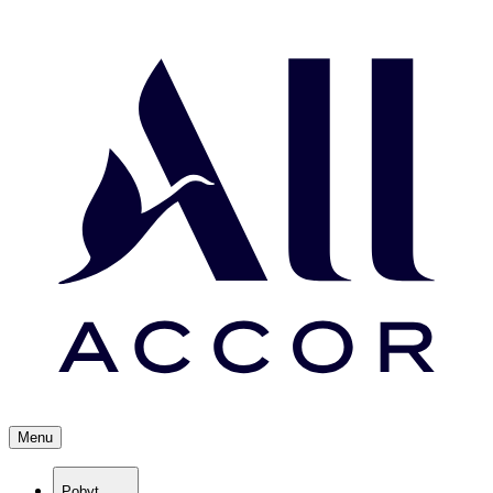
Menu
Pobyt