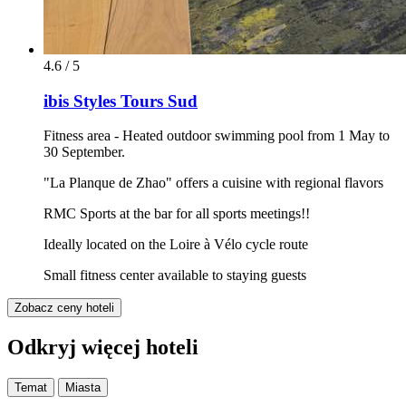
4.6 / 5
ibis Styles Tours Sud
Fitness area - Heated outdoor swimming pool from 1 May to
30 September.
"La Planque de Zhao" offers a cuisine with regional flavors
RMC Sports at the bar for all sports meetings!!
Ideally located on the Loire à Vélo cycle route
Small fitness center available to staying guests
Zobacz ceny hoteli
Odkryj więcej hoteli
Temat
Miasta