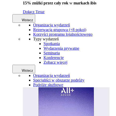
15% zniżki przez cały rok
w
markach ibis
Dołącz Teraz
Wstecz
Organizacja wydarzeń
Rezerwacja grupowa (+8 pokoi)
Korzyści programu lojalnościowego
Typy wydarzeń
Spotkania
Wydarzenia prywatne
Seminaria
Konferencje
Zobacz więcej
Wstecz
Organizacja wydarzeń
Specjaliści w obszarze podróży
Podróże służbowe