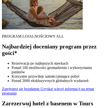
PROGRAM LOJALNOŚCIOWY ALL
Najbardziej doceniany program przez
gości*
Rezerwacja po najlepszych stawkach
Ponad 100 możliwości gromadzenia i wykorzystania
punktów
Korzystne przywileje uatrakcyjniające pobyt
Ponad 2000 ekskluzywnych globalnych wydarzeń
Zarejestruj się bezpłatnie
Uzyskaj więcej informacji na temat
programu
Zarezerwuj hotel z basenem w Tours