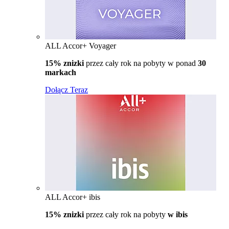
ALL Accor+ Voyager
15% znizki
przez cały rok na pobyty w ponad
30
markach
Dołącz Teraz
ALL Accor+ ibis
15% znizki
przez cały rok na pobyty
w ibis