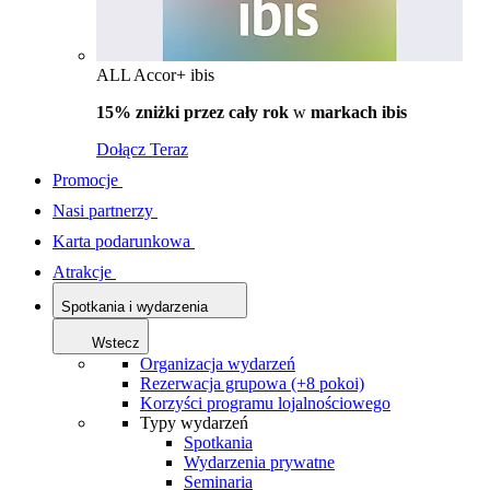
ALL Accor+ ibis
15% zniżki przez cały rok
w
markach ibis
Dołącz Teraz
Promocje
Nasi partnerzy
Karta podarunkowa
Atrakcje
Spotkania i wydarzenia
Wstecz
Organizacja wydarzeń
Rezerwacja grupowa (+8 pokoi)
Korzyści programu lojalnościowego
Typy wydarzeń
Spotkania
Wydarzenia prywatne
Seminaria