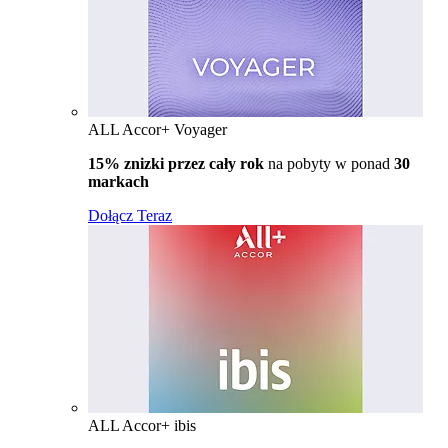
ALL Accor+ Voyager
15% znizki przez cały rok
na pobyty w ponad
30
markach
Dołącz Teraz
ALL Accor+ ibis