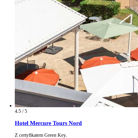
4.5 / 5
Hotel Mercure Tours Nord
Z certyfikatem Green Key.