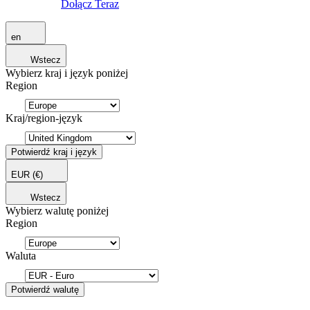
Dołącz Teraz
en
Wstecz
Wybierz kraj i język poniżej
Region
Kraj/region-język
Potwierdź kraj i język
EUR
(€)
Wstecz
Wybierz walutę poniżej
Region
Waluta
Potwierdź walutę