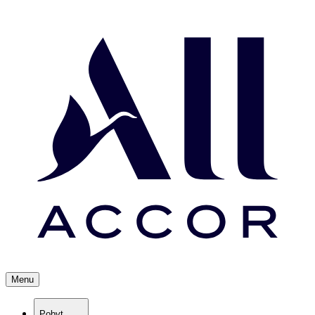
Menu
Pobyt