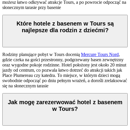
możesz łatwo odkrywać atrakcje Tours, a po powrocie odpocząć na
słonecznym tarasie przy basenie
Które hotele z basenem w Tours są
najlepsze dla rodzin z dziećmi?
Rodziny planujące pobyt w Tours docenią
Mercure Tours Nord
,
gdzie czeka na gości przestronny, podgrzewany basen zewnętrzny
oraz wygodne pokoje rodzinne. Hotel położony jest około 20 minut
jazdy od centrum, co pozwala łatwo dotrzeć do atrakcji takich jak
Place Plumereau czy katedra. To miejsce, w którym dzieci mogą
swobodnie odpocząć po dniu pełnym wrażeń, a dorośli zrelaksować
się na słonecznym tarasie
Jak mogę zarezerwować hotel z basenem
w Tours?