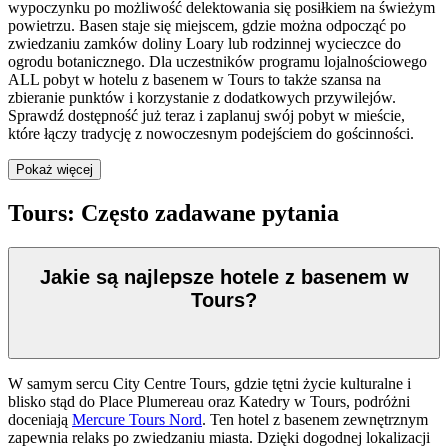
wypoczynku po możliwość delektowania się posiłkiem na świeżym
powietrzu. Basen staje się miejscem, gdzie można odpocząć po
zwiedzaniu zamków doliny Loary lub rodzinnej wycieczce do
ogrodu botanicznego. Dla uczestników programu lojalnościowego
ALL pobyt w hotelu z basenem w Tours to także szansa na
zbieranie punktów i korzystanie z dodatkowych przywilejów.
Sprawdź dostępność już teraz i zaplanuj swój pobyt w mieście,
które łączy tradycję z nowoczesnym podejściem do gościnności.
Pokaż więcej
Tours: Często zadawane pytania
Jakie są najlepsze hotele z basenem w
Tours?
W samym sercu City Centre Tours, gdzie tętni życie kulturalne i
blisko stąd do Place Plumereau oraz Katedry w Tours, podróżni
doceniają
Mercure Tours Nord
. Ten hotel z basenem zewnętrznym
zapewnia relaks po zwiedzaniu miasta. Dzięki dogodnej lokalizacji