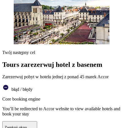
Twój następny cel
Tours zarezerwuj hotel z basenem
Zarezerwuj pobyt w hotelu jednej z ponad 45 marek Accor
błąd / błędy
Core booking engine
You’ll be redirected to Accor website to view available hotels and
book your stay
Zamknij okno