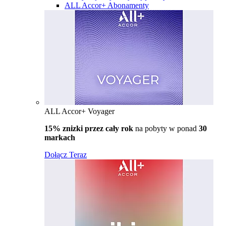
ALL Accor+ Abonamenty
ALL Accor+ Voyager
15% znizki przez cały rok
na pobyty w ponad
30
markach
Dołącz Teraz