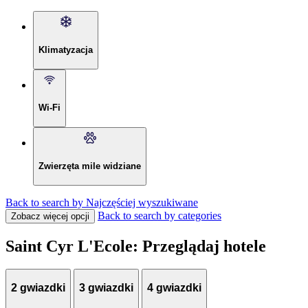
Klimatyzacja
Wi-Fi
Zwierzęta mile widziane
Back to search by Najczęściej wyszukiwane
Back to search by categories
Zobacz więcej opcji
Saint Cyr L'Ecole: Przeglądaj hotele
2 gwiazdki
3 gwiazdki
4 gwiazdki