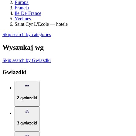
Europa
Francja
Ile-De-France
Yvelines
Saint Cyr L'Ecole — hotele
Skip search by categories
Wyszukaj wg
Skip search by Gwiazdki
Gwiazdki
2 gwiazdki
3 gwiazdki