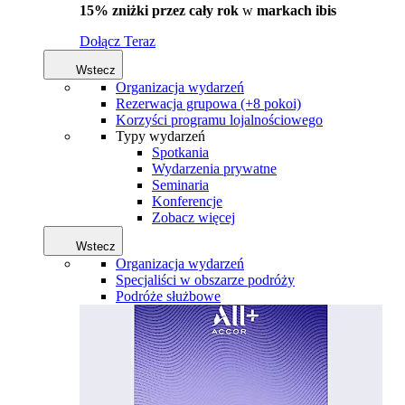
15% zniżki przez cały rok
w
markach ibis
Dołącz Teraz
Wstecz
Organizacja wydarzeń
Rezerwacja grupowa (+8 pokoi)
Korzyści programu lojalnościowego
Typy wydarzeń
Spotkania
Wydarzenia prywatne
Seminaria
Konferencje
Zobacz więcej
Wstecz
Organizacja wydarzeń
Specjaliści w obszarze podróży
Podróże służbowe