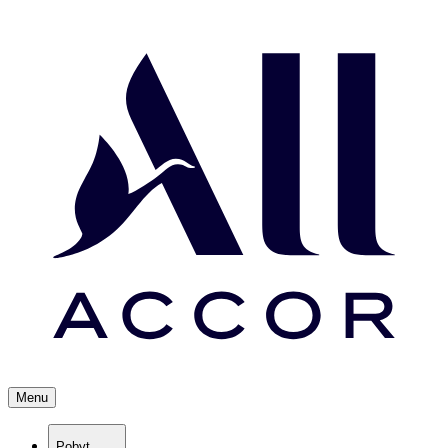
Menu
Pobyt