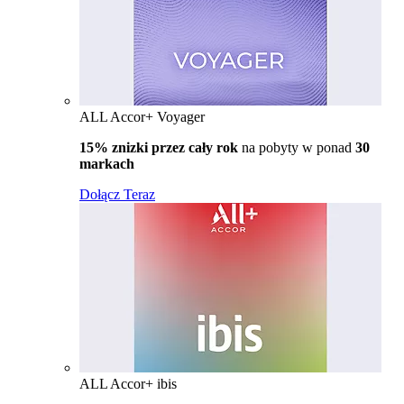
ALL Accor+ Voyager
15% znizki przez cały rok
na pobyty w ponad
30
markach
Dołącz Teraz
ALL Accor+ ibis