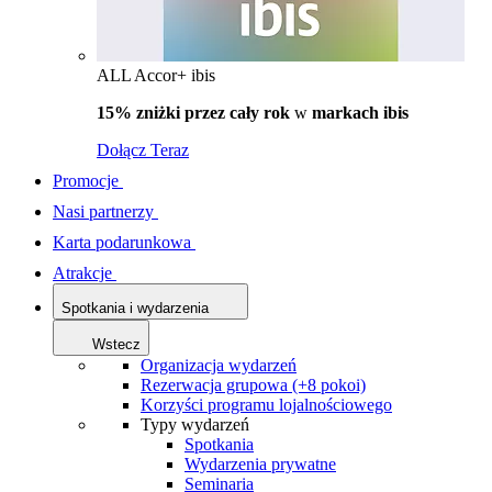
ALL Accor+ ibis
15% zniżki przez cały rok
w
markach ibis
Dołącz Teraz
Promocje
Nasi partnerzy
Karta podarunkowa
Atrakcje
Spotkania i wydarzenia
Wstecz
Organizacja wydarzeń
Rezerwacja grupowa (+8 pokoi)
Korzyści programu lojalnościowego
Typy wydarzeń
Spotkania
Wydarzenia prywatne
Seminaria