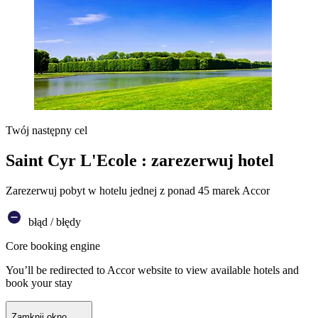
Twój następny cel
Saint Cyr L'Ecole : zarezerwuj hotel
Zarezerwuj pobyt w hotelu jednej z ponad 45 marek Accor
błąd / błędy
Core booking engine
You’ll be redirected to Accor website to view available hotels and
book your stay
Zamknij okno