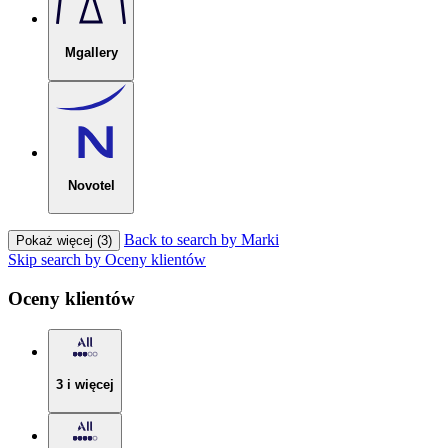
Mgallery
Novotel
Back to search by Marki
Pokaż więcej (3)
Skip search by Oceny klientów
Oceny klientów
3 i więcej