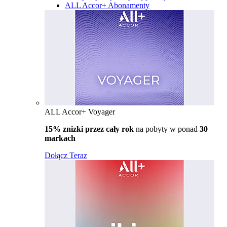
ALL Accor+ Abonamenty
ALL Accor+ Voyager
15% znizki przez cały rok
na pobyty w ponad
30
markach
Dołącz Teraz