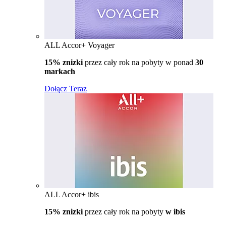
ALL Accor+ Voyager
15% znizki
przez cały rok na pobyty w ponad
30
markach
Dołącz Teraz
ALL Accor+ ibis
15% znizki
przez cały rok na pobyty
w ibis