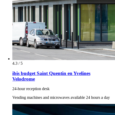
4.3 / 5
ibis budget Saint Quentin en Yvelines
Velodrome
24-hour reception desk
Vending machines and microwaves available 24 hours a day