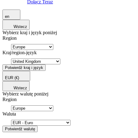
Dołącz Teraz
en
Wstecz
Wybierz kraj i język poniżej
Region
Kraj/region-język
Potwierdź kraj i język
EUR
(€)
Wstecz
Wybierz walutę poniżej
Region
Waluta
Potwierdź walutę