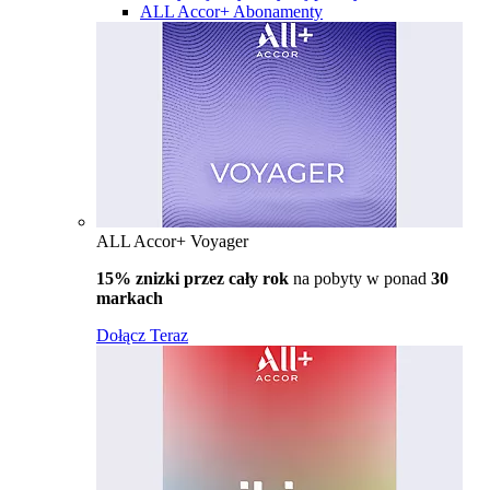
ALL Accor+ Abonamenty
ALL Accor+ Voyager
15% znizki przez cały rok
na pobyty w ponad
30
markach
Dołącz Teraz