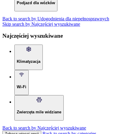
Podjazd dla wózków
Back to search by Udogodnienia dla niepełnosprawnych
Skip search by Najczęściej wyszukiwane
Najczęściej wyszukiwane
Klimatyzacja
Wi-Fi
Zwierzęta mile widziane
Back to search by Najczęściej wyszukiwane
Back to search by categories
Zobacz więcej opcji