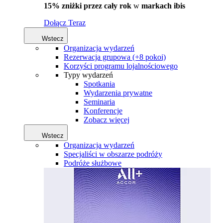
15% zniżki przez cały rok
w
markach ibis
Dołącz Teraz
Wstecz
Organizacja wydarzeń
Rezerwacja grupowa (+8 pokoi)
Korzyści programu lojalnościowego
Typy wydarzeń
Spotkania
Wydarzenia prywatne
Seminaria
Konferencje
Zobacz więcej
Wstecz
Organizacja wydarzeń
Specjaliści w obszarze podróży
Podróże służbowe