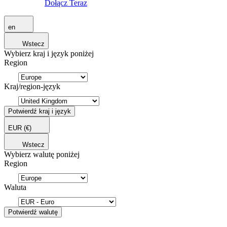
Dołącz Teraz
en
Wstecz
Wybierz kraj i język poniżej
Region
Kraj/region-język
Potwierdź kraj i język
EUR
(€)
Wstecz
Wybierz walutę poniżej
Region
Waluta
Potwierdź walutę