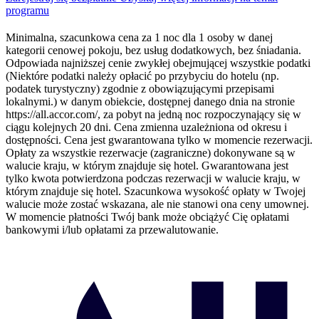
programu
Minimalna, szacunkowa cena za 1 noc dla 1 osoby w danej
kategorii cenowej pokoju, bez usług dodatkowych, bez śniadania.
Odpowiada najniższej cenie zwykłej obejmującej wszystkie podatki
(Niektóre podatki należy opłacić po przybyciu do hotelu (np.
podatek turystyczny) zgodnie z obowiązującymi przepisami
lokalnymi.) w danym obiekcie, dostępnej danego dnia na stronie
https://all.accor.com/, za pobyt na jedną noc rozpoczynający się w
ciągu kolejnych 20 dni. Cena zmienna uzależniona od okresu i
dostępności. Cena jest gwarantowana tylko w momencie rezerwacji.
Opłaty za wszystkie rezerwacje (zagraniczne) dokonywane są w
walucie kraju, w którym znajduje się hotel. Gwarantowana jest
tylko kwota potwierdzona podczas rezerwacji w walucie kraju, w
którym znajduje się hotel. Szacunkowa wysokość opłaty w Twojej
walucie może zostać wskazana, ale nie stanowi ona ceny umownej.
W momencie płatności Twój bank może obciążyć Cię opłatami
bankowymi i/lub opłatami za przewalutowanie.