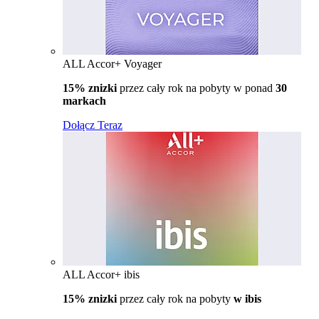
ALL Accor+ Voyager
15% znizki
przez cały rok na pobyty w ponad
30
markach
Dołącz Teraz
ALL Accor+ ibis
15% znizki
przez cały rok na pobyty
w ibis