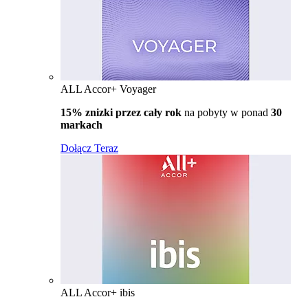
ALL Accor+ Voyager
15% znizki przez cały rok
na pobyty w ponad
30
markach
Dołącz Teraz
ALL Accor+ ibis