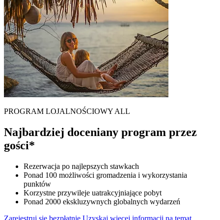
PROGRAM LOJALNOŚCIOWY ALL
Najbardziej doceniany program przez
gości*
Rezerwacja po najlepszych stawkach
Ponad 100 możliwości gromadzenia i wykorzystania
punktów
Korzystne przywileje uatrakcyjniające pobyt
Ponad 2000 ekskluzywnych globalnych wydarzeń
Zarejestruj się bezpłatnie
Uzyskaj więcej informacji na temat