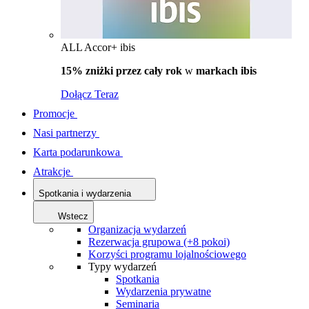
ALL Accor+ ibis
15% zniżki przez cały rok
w
markach ibis
Dołącz Teraz
Promocje
Nasi partnerzy
Karta podarunkowa
Atrakcje
Spotkania i wydarzenia
Wstecz
Organizacja wydarzeń
Rezerwacja grupowa (+8 pokoi)
Korzyści programu lojalnościowego
Typy wydarzeń
Spotkania
Wydarzenia prywatne
Seminaria