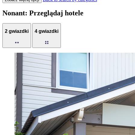
Nonant: Przeglądaj hotele
2 gwiazdki
4 gwiazdki