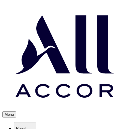
Menu
Pobyt