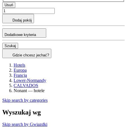
Usuń
Dodaj pokój
Dodatkowe kryteria
Szukaj
Gdzie chcesz jechać?
Hotels
Europa
Francja
Lower-Normandy
CALVADOS
Nonant — hotele
Skip search by categories
Wyszukaj wg
Skip search by Gwiazdki