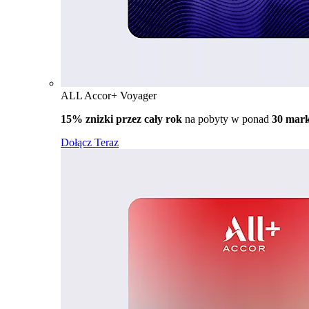
ALL Accor+ Voyager
15% znizki przez cały rok
na pobyty w ponad
30 mar
Dołącz Teraz