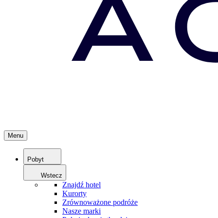
Menu
Pobyt
Wstecz
Znajdź hotel
Kurorty
Zrównoważone podróże
Nasze marki