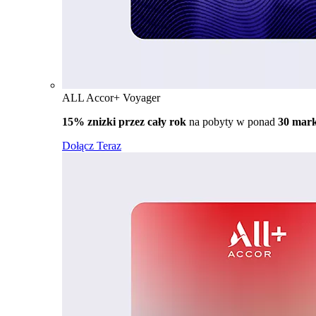
ALL Accor+ Voyager
15% znizki przez cały rok
na pobyty w ponad
30 mar
Dołącz Teraz