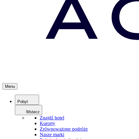
Menu
Pobyt
Wstecz
Znajdź hotel
Kurorty
Zrównoważone podróże
Nasze marki