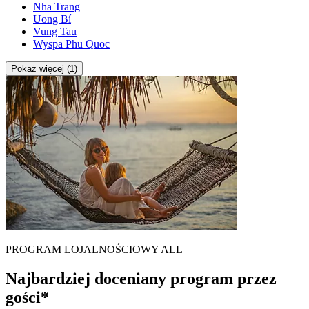
Nha Trang
Uong Bí
Vung Tau
Wyspa Phu Quoc
Pokaż więcej (1)
PROGRAM LOJALNOŚCIOWY ALL
Najbardziej doceniany program przez
gości*