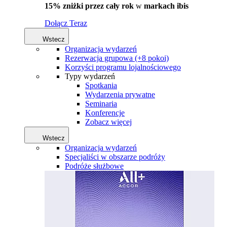
15% zniżki przez cały rok
w
markach ibis
Dołącz Teraz
Wstecz
Organizacja wydarzeń
Rezerwacja grupowa (+8 pokoi)
Korzyści programu lojalnościowego
Typy wydarzeń
Spotkania
Wydarzenia prywatne
Seminaria
Konferencje
Zobacz więcej
Wstecz
Organizacja wydarzeń
Specjaliści w obszarze podróży
Podróże służbowe