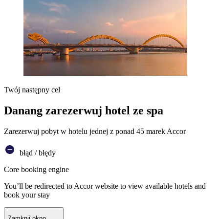
Twój następny cel
Danang zarezerwuj hotel ze spa
Zarezerwuj pobyt w hotelu jednej z ponad 45 marek Accor
błąd / błędy
Core booking engine
You’ll be redirected to Accor website to view available hotels and
book your stay
Zamknij okno