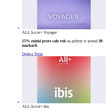
ALL Accor+ Voyager
15% znizki przez cały rok
na pobyty w ponad
30
markach
Dołącz Teraz
ALL Accor+ ibis