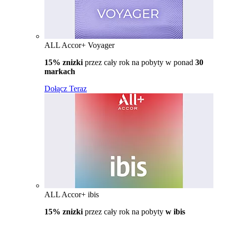
ALL Accor+ Voyager
15% znizki
przez cały rok na pobyty w ponad
30
markach
Dołącz Teraz
ALL Accor+ ibis
15% znizki
przez cały rok na pobyty
w ibis