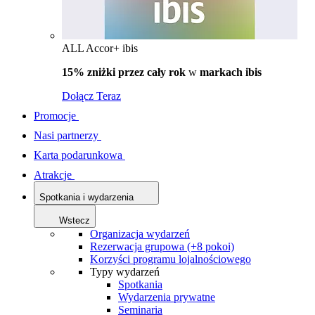
ALL Accor+ ibis
15% zniżki przez cały rok
w
markach ibis
Dołącz Teraz
Promocje
Nasi partnerzy
Karta podarunkowa
Atrakcje
Spotkania i wydarzenia
Wstecz
Organizacja wydarzeń
Rezerwacja grupowa (+8 pokoi)
Korzyści programu lojalnościowego
Typy wydarzeń
Spotkania
Wydarzenia prywatne
Seminaria