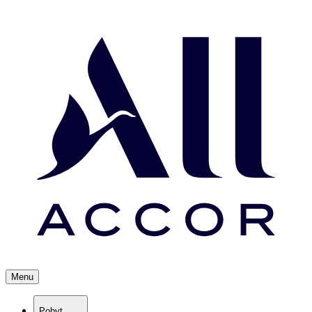
Menu
Pobyt