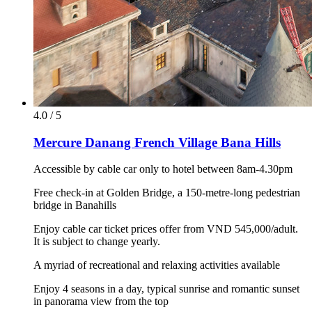
4.0 / 5
Mercure Danang French Village Bana Hills
Accessible by cable car only to hotel between 8am-4.30pm
Free check-in at Golden Bridge, a 150-metre-long pedestrian
bridge in Banahills
Enjoy cable car ticket prices offer from VND 545,000/adult.
It is subject to change yearly.
A myriad of recreational and relaxing activities available
Enjoy 4 seasons in a day, typical sunrise and romantic sunset
in panorama view from the top