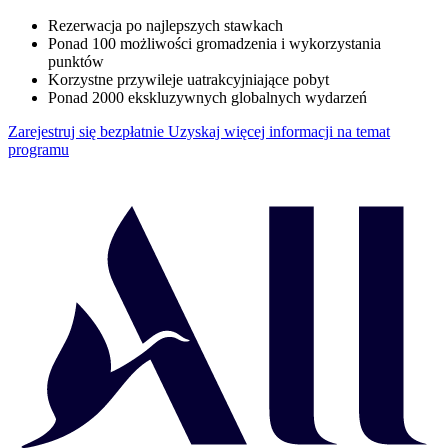
Rezerwacja po najlepszych stawkach
Ponad 100 możliwości gromadzenia i wykorzystania
punktów
Korzystne przywileje uatrakcyjniające pobyt
Ponad 2000 ekskluzywnych globalnych wydarzeń
Zarejestruj się bezpłatnie
Uzyskaj więcej informacji na temat
programu