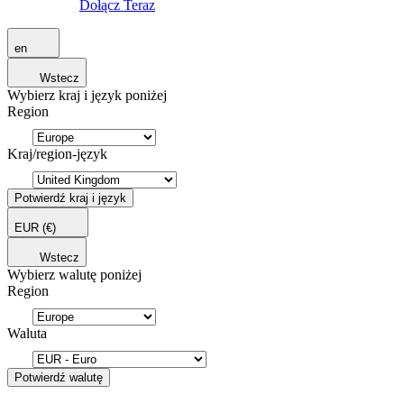
Dołącz Teraz
en
Wstecz
Wybierz kraj i język poniżej
Region
Kraj/region-język
Potwierdź kraj i język
EUR
(€)
Wstecz
Wybierz walutę poniżej
Region
Waluta
Potwierdź walutę