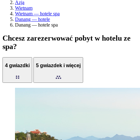
Azja
Wietnam
Wietnam — hotele spa
Danang — hotele
Danang — hotele spa
Chcesz zarezerwować pobyt w hotelu ze
spa?
4 gwiazdki
5 gwiazdek i więcej