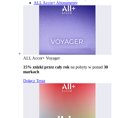
ALL Accor+ Abonamenty
ALL Accor+ Voyager
15% znizki przez cały rok
na pobyty w ponad
30
markach
Dołącz Teraz