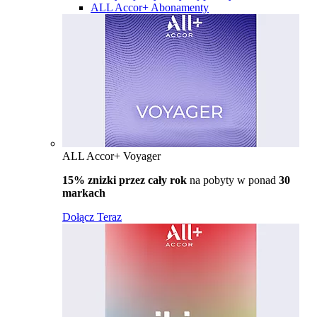
ALL Accor+ Abonamenty
ALL Accor+ Voyager
15% znizki przez cały rok
na pobyty w ponad
30
markach
Dołącz Teraz