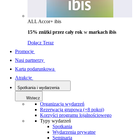
ALL Accor+ ibis
15% zniżki przez cały rok
w
markach ibis
Dołącz Teraz
Promocje
Nasi partnerzy
Karta podarunkowa
Atrakcje
Spotkania i wydarzenia
Wstecz
Organizacja wydarzeń
Rezerwacja grupowa (+8 pokoi)
Korzyści programu lojalnościowego
Typy wydarzeń
Spotkania
Wydarzenia prywatne
Seminaria