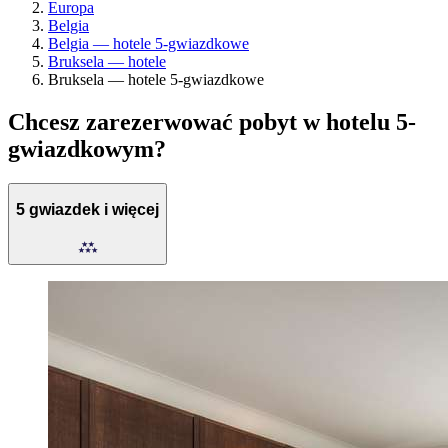
Europa
Belgia
Belgia — hotele 5-gwiazdkowe
Bruksela — hotele
Bruksela — hotele 5-gwiazdkowe
Chcesz zarezerwować pobyt w hotelu 5-
gwiazdkowym?
5 gwiazdek i więcej