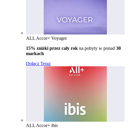
ALL Accor+ Voyager
15% znizki przez cały rok
na pobyty w ponad
30
markach
Dołącz Teraz
ALL Accor+ ibis