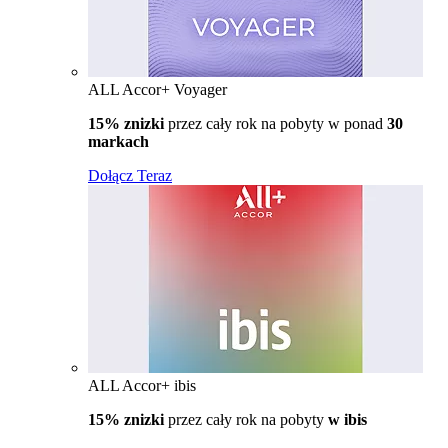
ALL Accor+ Voyager
15% znizki
przez cały rok na pobyty w ponad
30
markach
Dołącz Teraz
ALL Accor+ ibis
15% znizki
przez cały rok na pobyty
w ibis