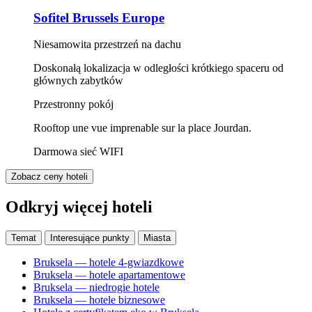
Sofitel Brussels Europe
Niesamowita przestrzeń na dachu
Doskonałą lokalizacja w odległości krótkiego spaceru od
głównych zabytków
Przestronny pokój
Rooftop une vue imprenable sur la place Jourdan.
Darmowa sieć WIFI
Zobacz ceny hoteli
Odkryj więcej hoteli
Temat
Interesujące punkty
Miasta
Bruksela — hotele 4-gwiazdkowe
Bruksela — hotele apartamentowe
Bruksela — niedrogie hotele
Bruksela — hotele biznesowe