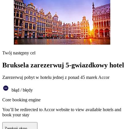
Twój następny cel
Bruksela zarezerwuj 5-gwiazdkowy hotel
Zarezerwuj pobyt w hotelu jednej z ponad 45 marek Accor
błąd / błędy
Core booking engine
You’ll be redirected to Accor website to view available hotels and
book your stay
Zamknij okno