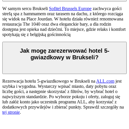
W samym sercu Brukseli
Sofitel Brussels Europe
zachwyca gości
strefą spa z hammamem oraz tarasem na dachu, z którego rozciąga
się widok na Place Jourdan. W hotelu działa również renomowana
restauracja The 1040 oraz dwa eleganckie bary, a dla rodzin
dostępna jest opieka nad dziećmi. To miejsce, gdzie relaks i komfort
spotykają się z belgijską gościnnością
Jak mogę zarezerwować hotel 5-
gwiazdkowy w Brukseli?
Rezerwacja hotelu 5-gwiazdkowego w Brukseli na
ALL.com
jest
szybka i wygodna. Wystarczy wpisać miasto, daty pobytu oraz
liczbę gości, a następnie skorzystać z filtrów, by wybrać hotel o
najwyższym standardzie. Po wyborze pokoju i oferty, zaloguj się
lub załóż konto jako uczestnik programu ALL, aby korzystać z
dodatkowych przywilejów i zbierać punkty. Sprawdź szczegóły na
tej stronie
.