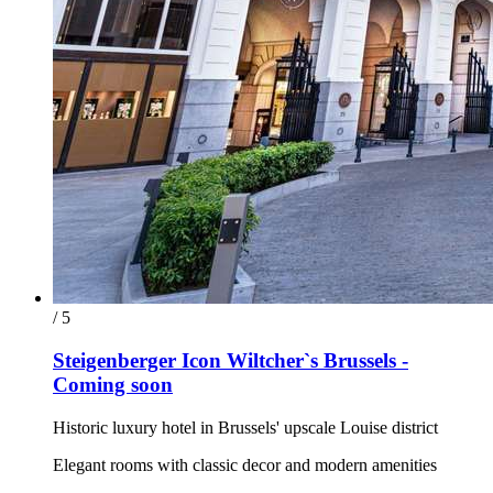
/ 5
Steigenberger Icon Wiltcher`s Brussels -
Coming soon
Historic luxury hotel in Brussels' upscale Louise district
Elegant rooms with classic decor and modern amenities