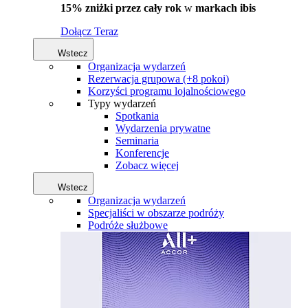
15% zniżki przez cały rok
w
markach ibis
Dołącz Teraz
Wstecz
Organizacja wydarzeń
Rezerwacja grupowa (+8 pokoi)
Korzyści programu lojalnościowego
Typy wydarzeń
Spotkania
Wydarzenia prywatne
Seminaria
Konferencje
Zobacz więcej
Wstecz
Organizacja wydarzeń
Specjaliści w obszarze podróży
Podróże służbowe