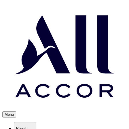
Menu
Pobyt