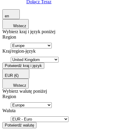
Dołącz Teraz
en
Wstecz
Wybierz kraj i język poniżej
Region
Kraj/region-język
Potwierdź kraj i język
EUR
(€)
Wstecz
Wybierz walutę poniżej
Region
Waluta
Potwierdź walutę