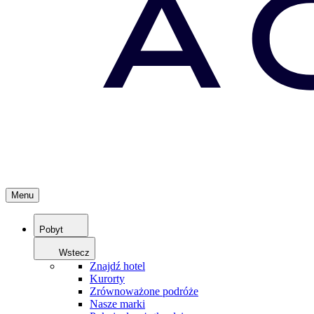
Menu
Pobyt
Wstecz
Znajdź hotel
Kurorty
Zrównoważone podróże
Nasze marki