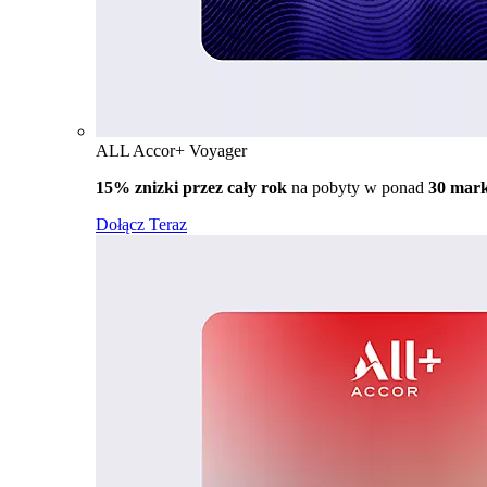
ALL Accor+ Voyager
15% znizki przez cały rok
na pobyty w ponad
30 mar
Dołącz Teraz