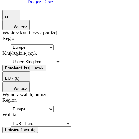
Dołącz Teraz
en
Wstecz
Wybierz kraj i język poniżej
Region
Kraj/region-język
Potwierdź kraj i język
EUR
(€)
Wstecz
Wybierz walutę poniżej
Region
Waluta
Potwierdź walutę