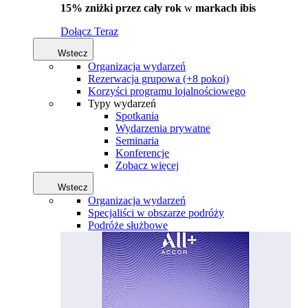
15% zniżki przez cały rok
w
markach ibis
Dołącz Teraz
Wstecz
Organizacja wydarzeń
Rezerwacja grupowa (+8 pokoi)
Korzyści programu lojalnościowego
Typy wydarzeń
Spotkania
Wydarzenia prywatne
Seminaria
Konferencje
Zobacz więcej
Wstecz
Organizacja wydarzeń
Specjaliści w obszarze podróży
Podróże służbowe