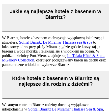
Jakie są najlepsze hotele z basenem w
Biarritz?
W Biarritz, hotele z basenem zachwycają wyjątkową lokalizacją i
atmosferą.
Sofitel Biarritz Le Miramar Thalassa sea & spa
to
luksusowy adres przy plaży Miramar, gdzie goście korzystają z
basenu z wodą morską i relaksują się z widokiem na ocean. W
pobliżu dzielnicy Port-Vieux znajduje się
Le Talaia Hôtel & Spa -
MGallery Collection
, oferujący podgrzewany basen na dachu oraz
panoramiczne widoki na wybrzeże Biarritz
Które hotele z basenem w Biarritz są
najlepsze dla rodzin z dziećmi?
W samym centrum Biarritz rodziny docenią wyjątkowe
udogodnienia w
Sofitel Biarritz Le Miramar Thalassa Sea & Spa
,