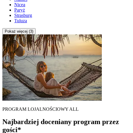
Nicea
Paryż
Strasburg
Tuluza
Pokaż więcej (3)
PROGRAM LOJALNOŚCIOWY ALL
Najbardziej doceniany program przez
gości*