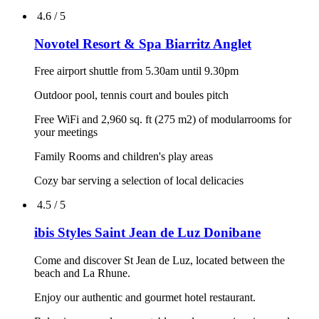
4.6 / 5
Novotel Resort & Spa Biarritz Anglet
Free airport shuttle from 5.30am until 9.30pm
Outdoor pool, tennis court and boules pitch
Free WiFi and 2,960 sq. ft (275 m2) of modularrooms for
your meetings
Family Rooms and children's play areas
Cozy bar serving a selection of local delicacies
4.5 / 5
ibis Styles Saint Jean de Luz Donibane
Come and discover St Jean de Luz, located between the
beach and La Rhune.
Enjoy our authentic and gourmet hotel restaurant.