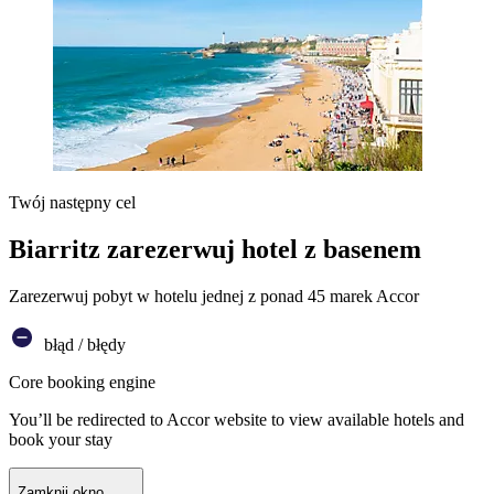
Twój następny cel
Biarritz zarezerwuj hotel z basenem
Zarezerwuj pobyt w hotelu jednej z ponad 45 marek Accor
błąd / błędy
Core booking engine
You’ll be redirected to Accor website to view available hotels and
book your stay
Zamknij okno