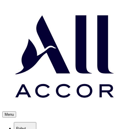
Menu
Pobyt