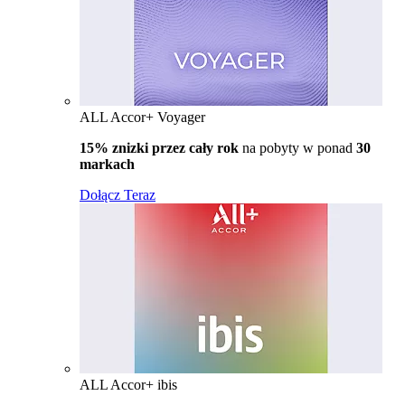
ALL Accor+ Voyager
15% znizki przez cały rok
na pobyty w ponad
30
markach
Dołącz Teraz
ALL Accor+ ibis