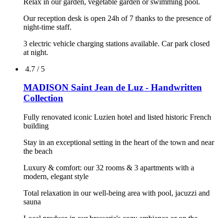
Relax in our garden, vegetable garden or swimming pool.
Our reception desk is open 24h of 7 thanks to the presence of
night-time staff.
3 electric vehicle charging stations available. Car park closed
at night.
4.7 / 5
MADISON Saint Jean de Luz - Handwritten
Collection
Fully renovated iconic Luzien hotel and listed historic French
building
Stay in an exceptional setting in the heart of the town and near
the beach
Luxury & comfort: our 32 rooms & 3 apartments with a
modern, elegant style
Total relaxation in our well-being area with pool, jacuzzi and
sauna