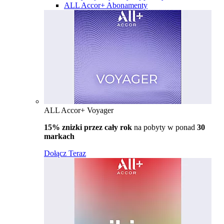
ALL Accor+ Abonamenty
ALL Accor+ Voyager
15% znizki przez cały rok
na pobyty w ponad
30
markach
Dołącz Teraz