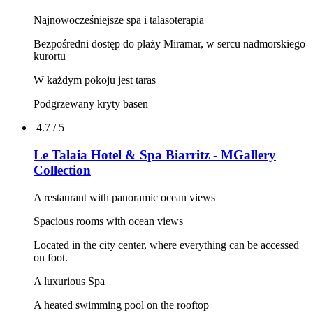
Najnowocześniejsze spa i talasoterapia
Bezpośredni dostęp do plaży Miramar, w sercu nadmorskiego
kurortu
W każdym pokoju jest taras
Podgrzewany kryty basen
4.7 / 5
Le Talaia Hotel & Spa Biarritz - MGallery
Collection
A restaurant with panoramic ocean views
Spacious rooms with ocean views
Located in the city center, where everything can be accessed
on foot.
A luxurious Spa
A heated swimming pool on the rooftop