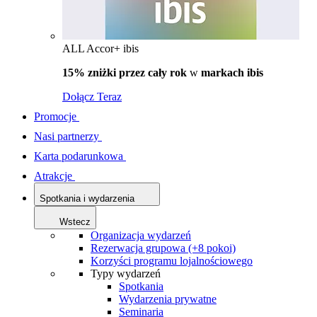
ALL Accor+ ibis
15% zniżki przez cały rok
w
markach ibis
Dołącz Teraz
Promocje
Nasi partnerzy
Karta podarunkowa
Atrakcje
Spotkania i wydarzenia
Wstecz
Organizacja wydarzeń
Rezerwacja grupowa (+8 pokoi)
Korzyści programu lojalnościowego
Typy wydarzeń
Spotkania
Wydarzenia prywatne
Seminaria