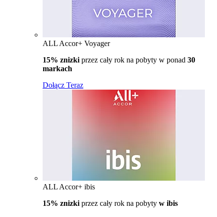
ALL Accor+ Voyager
15% znizki
przez cały rok na pobyty w ponad
30
markach
Dołącz Teraz
ALL Accor+ ibis
15% znizki
przez cały rok na pobyty
w ibis