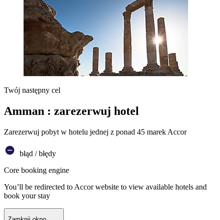
Twój następny cel
Amman : zarezerwuj hotel
Zarezerwuj pobyt w hotelu jednej z ponad 45 marek Accor
błąd / błędy
Core booking engine
You’ll be redirected to Accor website to view available hotels and
book your stay
Zamknij okno