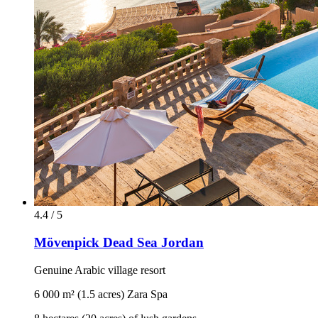
4.4 / 5
Mövenpick Dead Sea Jordan
Genuine Arabic village resort
6 000 m² (1.5 acres) Zara Spa