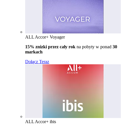
ALL Accor+ Voyager
15% znizki przez cały rok
na pobyty w ponad
30
markach
Dołącz Teraz
ALL Accor+ ibis