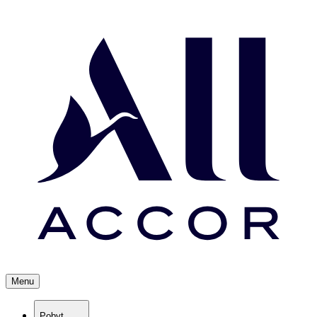
Menu
Pobyt