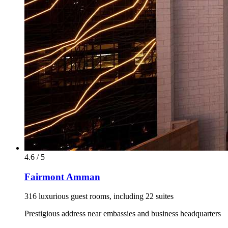
4.6 / 5
Fairmont Amman
316 luxurious guest rooms, including 22 suites
Prestigious address near embassies and business headquarters