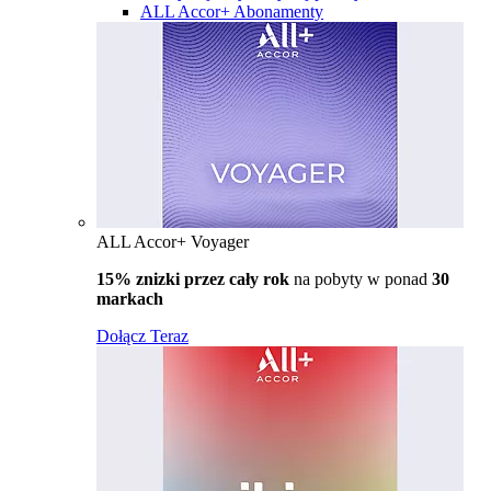
ALL Accor+ Abonamenty
ALL Accor+ Voyager
15% znizki przez cały rok
na pobyty w ponad
30
markach
Dołącz Teraz