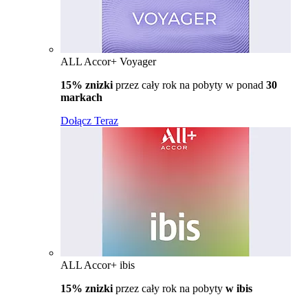
ALL Accor+ Voyager
15% znizki
przez cały rok na pobyty w ponad
30
markach
Dołącz Teraz
ALL Accor+ ibis
15% znizki
przez cały rok na pobyty
w ibis