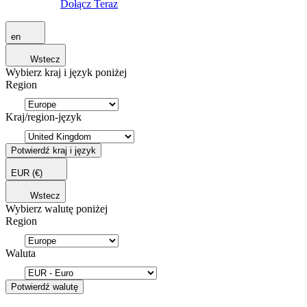
Dołącz Teraz
en
Wstecz
Wybierz kraj i język poniżej
Region
Kraj/region-język
Potwierdź kraj i język
EUR
(€)
Wstecz
Wybierz walutę poniżej
Region
Waluta
Potwierdź walutę