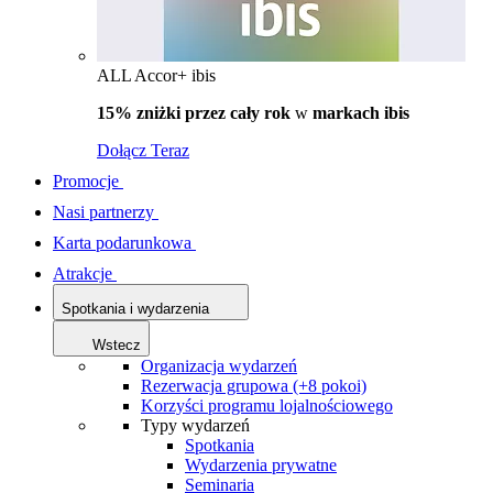
ALL Accor+ ibis
15% zniżki przez cały rok
w
markach ibis
Dołącz Teraz
Promocje
Nasi partnerzy
Karta podarunkowa
Atrakcje
Spotkania i wydarzenia
Wstecz
Organizacja wydarzeń
Rezerwacja grupowa (+8 pokoi)
Korzyści programu lojalnościowego
Typy wydarzeń
Spotkania
Wydarzenia prywatne
Seminaria