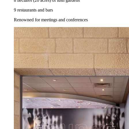
8 hectares (20 acres) of lush gardens
9 restaurants and bars
Renowned for meetings and conferences