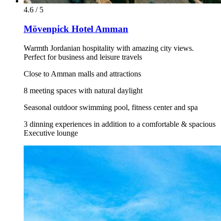
4.6 / 5
Mövenpick Hotel Amman
Warmth Jordanian hospitality with amazing city views.
Perfect for business and leisure travels
Close to Amman malls and attractions
8 meeting spaces with natural daylight
Seasonal outdoor swimming pool, fitness center and spa
3 dinning experiences in addition to a comfortable & spacious
Executive lounge