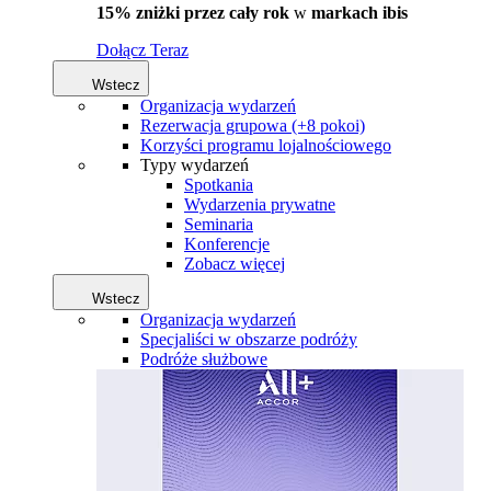
15% zniżki przez cały rok
w
markach ibis
Dołącz Teraz
Wstecz
Organizacja wydarzeń
Rezerwacja grupowa (+8 pokoi)
Korzyści programu lojalnościowego
Typy wydarzeń
Spotkania
Wydarzenia prywatne
Seminaria
Konferencje
Zobacz więcej
Wstecz
Organizacja wydarzeń
Specjaliści w obszarze podróży
Podróże służbowe