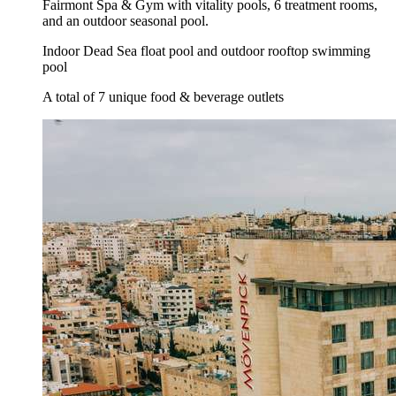
Fairmont Spa & Gym with vitality pools, 6 treatment rooms,
and an outdoor seasonal pool.
Indoor Dead Sea float pool and outdoor rooftop swimming
pool
A total of 7 unique food & beverage outlets