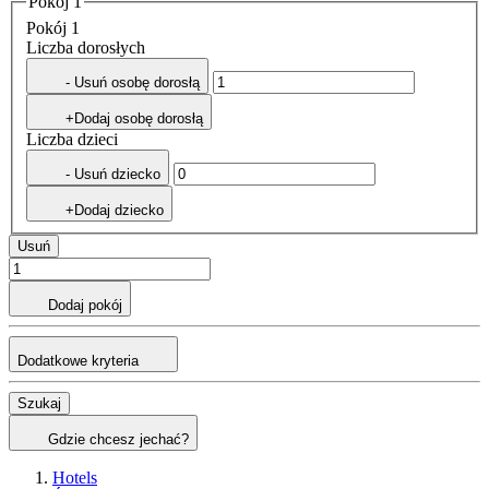
Pokój 1
Pokój 1
Liczba dorosłych
- Usuń osobę dorosłą
+Dodaj osobę dorosłą
Liczba dzieci
- Usuń dziecko
+Dodaj dziecko
Usuń
Dodaj pokój
Dodatkowe kryteria
Szukaj
Gdzie chcesz jechać?
Hotels