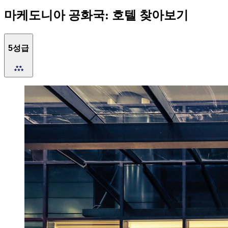
마케도니아 공화국: 호텔 찾아보기
5성급