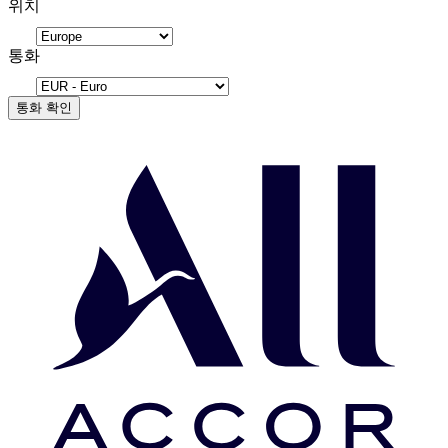
위치
통화
통화 확인