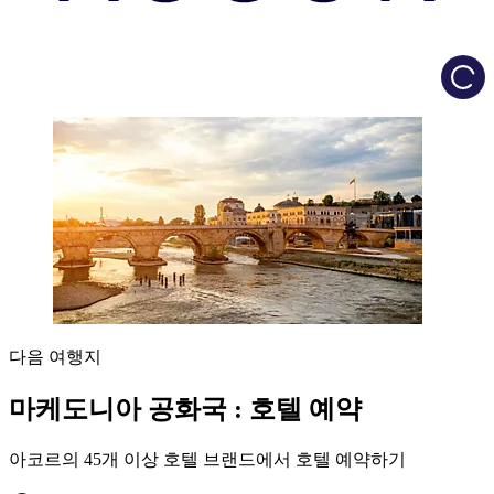
Load
다음 여행지
마케도니아 공화국 : 호텔 예약
아코르의 45개 이상 호텔 브랜드에서 호텔 예약하기