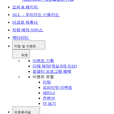
오퍼 & 패키지
ALL – 우리카드 신용카드
아코르 제휴사
차량 예약 서비스
액티비티
미팅 및 이벤트
뒤로
이벤트 기획
단체 예약(객실 8개 이상)
로열티 프로그램 혜택
이벤트 유형
미팅
프라이빗 이벤트
세미나
컨벤션
더 보기
프로페셔널