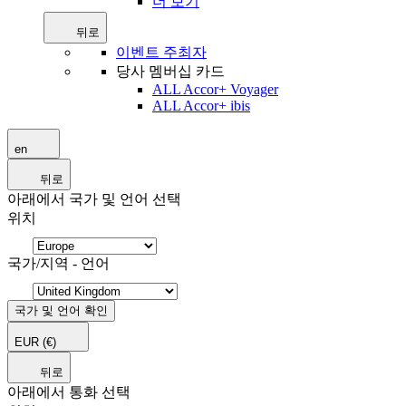
더 보기
뒤로
이벤트 주최자
당사 멤버십 카드
ALL Accor+ Voyager
ALL Accor+ ibis
en
뒤로
아래에서 국가 및 언어 선택
위치
국가/지역 - 언어
국가 및 언어 확인
EUR
(€)
뒤로
아래에서 통화 선택