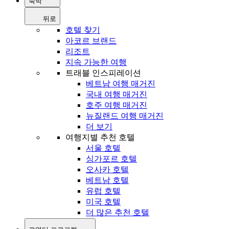
숙박
뒤로
호텔 찾기
아코르 브랜드
리조트
지속 가능한 여행
트래블 인스피레이션
베트남 여행 매거진
국내 여행 매거진
호주 여행 매거진
뉴질랜드 여행 매거진
더 보기
여행지별 추천 호텔
서울 호텔
싱가포르 호텔
오사카 호텔
베트남 호텔
유럽 호텔
미국 호텔
더 많은 추천 호텔