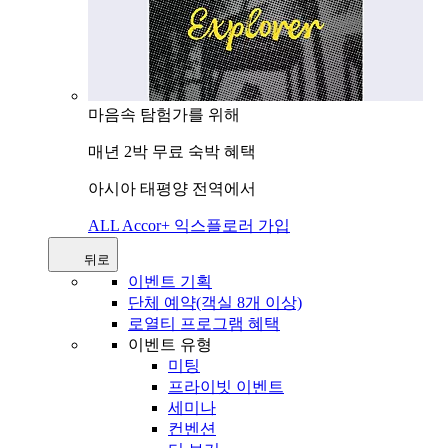
마음속 탐험가를 위해
매년 2박 무료 숙박 혜택
아시아 태평양 전역에서
ALL Accor+ 익스플로러 가입
뒤로
이벤트 기획
단체 예약(객실 8개 이상)
로열티 프로그램 혜택
이벤트 유형
미팅
프라이빗 이벤트
세미나
컨벤션