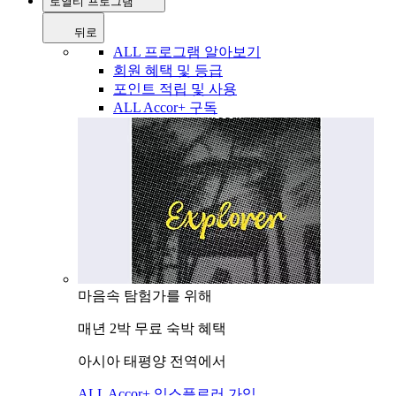
로열티 프로그램
뒤로
ALL 프로그램 알아보기
회원 혜택 및 등급
포인트 적립 및 사용
ALL Accor+ 구독
마음속 탐험가를 위해
매년 2박 무료 숙박 혜택
아시아 태평양 전역에서
ALL Accor+ 익스플로러 가입