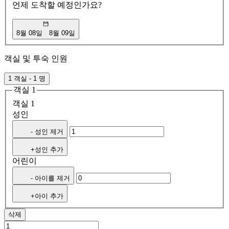
언제 도착할 예정인가요?
8월 08일
8월 09일
객실 및 투숙 인원
1 객실 - 1 명
객실 1
객실 1
성인
- 성인 제거
+성인 추가
어린이
- 아이를 제거
+아이 추가
삭제