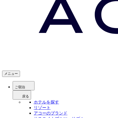
メニュー
ご宿泊
戻る
ホテルを探す
リゾート
アコーのブランド