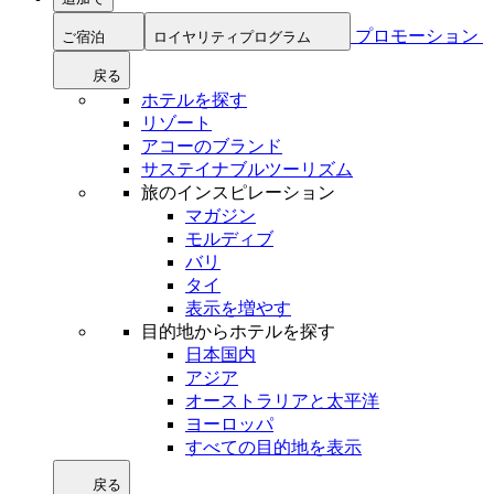
プロモーション
ご宿泊
ロイヤリティプログラム
戻る
ホテルを探す
リゾート
アコーのブランド
サステイナブルツーリズム
旅のインスピレーション
マガジン
モルディブ
バリ
タイ
表示を増やす
目的地からホテルを探す
日本国内
アジア
オーストラリアと太平洋
ヨーロッパ
すべての目的地を表示
戻る