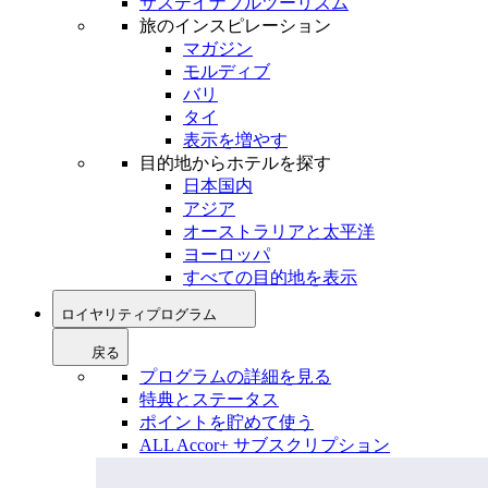
サステイナブルツーリズム
旅のインスピレーション
マガジン
モルディブ
バリ
タイ
表示を増やす
目的地からホテルを探す
日本国内
アジア
オーストラリアと太平洋
ヨーロッパ
すべての目的地を表示
ロイヤリティプログラム
戻る
プログラムの詳細を見る
特典とステータス
ポイントを貯めて使う
ALL Accor+ サブスクリプション