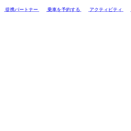
提携パートナー
乗車を予約する
アクティビティ