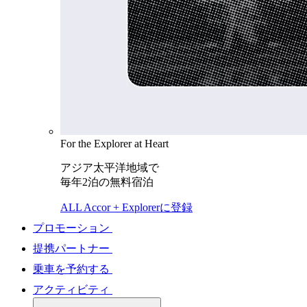
For the Explorer at Heart
アジア太平洋地域で
毎年2泊の無料宿泊
ALL Accor + Explorerに登録
プロモーション
提携パートナー
乗車を予約する
アクティビティ