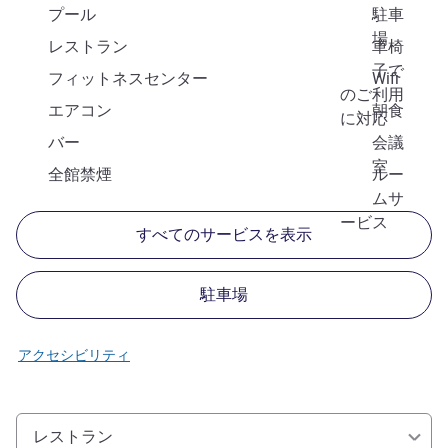
プール
駐車
場
レストラン
車椅
子で
フィットネスセンター
Wifi
のご利用
エアコン
朝食
に対応
バー
会議
室
全館禁煙
ルー
ムサ
ービス
すべてのサービスを表示
駐車場
アクセシビリティ
レストラン