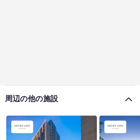
周辺の他の施設