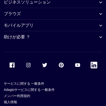
ビジネスソリューション
ブラウズ
モバイルアプリ
助けが必要 ？
Accor Facebook
Accor Instagram
Accor Twitter
Accor Pinterest
Accor Youtube
Accor Li
サービスに関する 一般条件
Adagioサービスに関する 一般条件
メンバー利用規約
個人情報