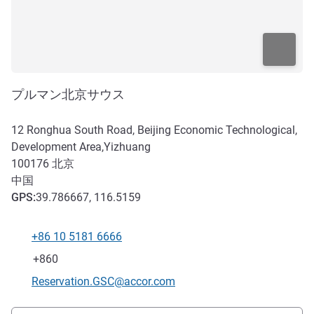
プルマン北京サウス
12 Ronghua South Road, Beijing Economic Technological,
Development Area,Yizhuang
100176
北京
中国
GPS
:
39.786667, 116.5159
+86 10 5181 6666
電話番号
ファックス
+860
Eメール
Reservation.GSC@accor.com