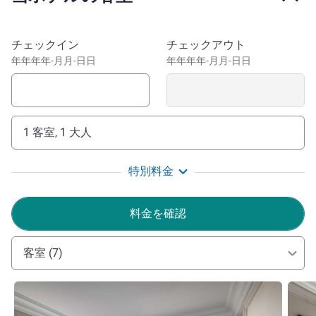
このホテルを予約
チェックイン
チェックアウト
年年年年-月月-日日
年年年年-月月-日日
1 客室, 1 大人
特別料金
料金を確認
客室 (7)
詳細を表示
詳細