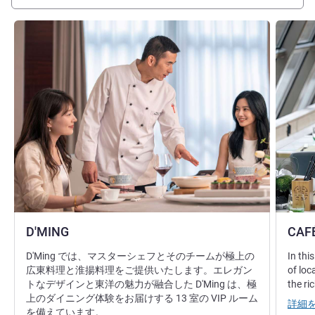
詳細を表示
詳細を表
D'MING
CAF
D'Ming では、マスターシェフとそのチームが極上の
In thi
広東料理と淮揚料理をご提供いたします。エレガン
of loc
トなデザインと東洋の魅力が融合した D'Ming は、極
the ri
上のダイニング体験をお届けする 13 室の VIP ルーム
詳細
を備えています。