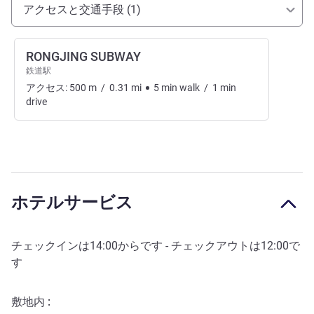
アクセスと交通機関
アクセスと交通手段 (1)
RONGJING SUBWAY
鉄道駅
アクセス:
500
m
/
0.31
mi
5
min
walk
/
1
min
drive
ホテルサービス
チェックインは
14:00
からです - チェックアウトは
12:00
で
す
敷地内