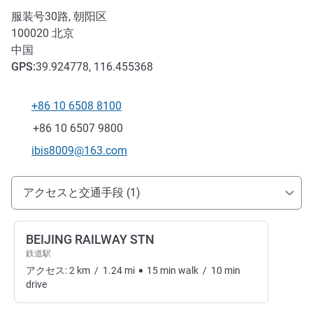
服装号30路, 朝阳区
100020
北京
中国
GPS
:
39.924778, 116.455368
+86 10 6508 8100
電話番号
ファックス
+86 10 6507 9800
Eメール
ibis8009@163.com
アクセスと交通機関
アクセスと交通手段 (1)
BEIJING RAILWAY STN
鉄道駅
アクセス:
2
km
/
1.24
mi
15
min
walk
/
10
min
drive