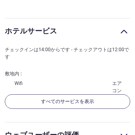
ホテルサービス
チェックインは
14:00
からです - チェックアウトは
12:00
で
す
敷地内
Wifi
エア
コン
すべてのサービスを表示
ウェブユーザーの評価