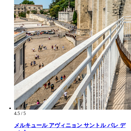
4.5 / 5
メルキュール アヴィニョン サントル パレ デ