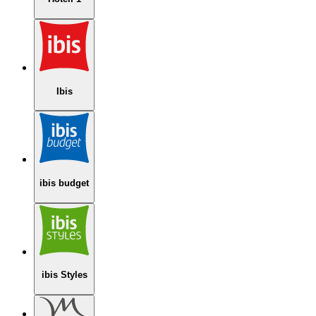
Ibis
ibis budget
ibis Styles