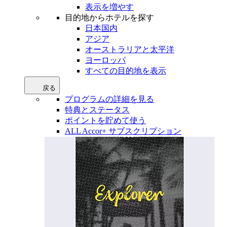
表示を増やす
目的地からホテルを探す
日本国内
アジア
オーストラリアと太平洋
ヨーロッパ
すべての目的地を表示
戻る
プログラムの詳細を見る
特典とステータス
ポイントを貯めて使う
ALL Accor+ サブスクリプション