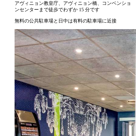
アヴィニョン教皇庁、アヴィニョン橋、コンベンショ
ンセンターまで徒歩でわずか 15 分です
無料の公共駐車場と日中は有料の駐車場に近接