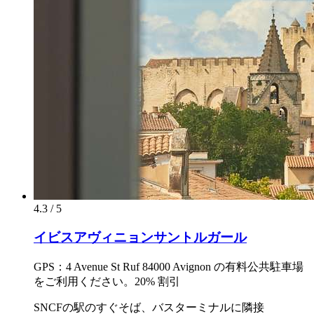
4.3 / 5
イビスアヴィニョンサントルガール
GPS：4 Avenue St Ruf 84000 Avignon の有料公共駐車場
をご利用ください。20% 割引
SNCFの駅のすぐそば、バスターミナルに隣接