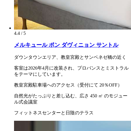
4.4 / 5
メルキュール ポン ダヴィニョン サントル
ダウンタウンエリア、教皇宮殿とサンベネゼ橋の近く
客室は2026年4月に改装され、プロバンスとミストラル
をテーマにしています。
教皇宮殿駐車場へのアクセス（受付にて 20％OFF）
自然光がたっぷりと差し込む、広さ 450 ㎡ のモジュー
ル式会議室
フィットネスセンターと日陰のテラス