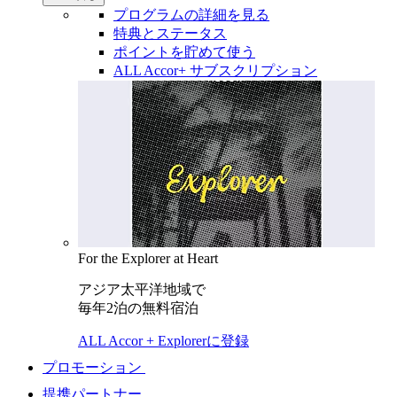
プログラムの詳細を見る
特典とステータス
ポイントを貯めて使う
ALL Accor+ サブスクリプション
For the Explorer at Heart
アジア太平洋地域で
毎年2泊の無料宿泊
ALL Accor + Explorerに登録
プロモーション
提携パートナー