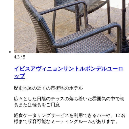
4.3 / 5
イビスアヴィニョンサントルポンデルユーロ
ップ
歴史地区の近くの市街地のホテル
広々とした日陰のテラスの落ち着いた雰囲気の中で朝
食または軽食をご用意
軽食ケータリングサービスを利用できるバーや、12 名
様まで収容可能なミーティングルームがあります。