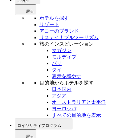
ご宿泊
戻る
ホテルを探す
リゾート
アコーのブランド
サステイナブルツーリズム
旅のインスピレーション
マガジン
モルディブ
バリ
タイ
表示を増やす
目的地からホテルを探す
日本国内
アジア
オーストラリアと太平洋
ヨーロッパ
すべての目的地を表示
ロイヤリティプログラム
戻る