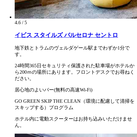
4.6 / 5
イビス スタイルズ バルセロナ セントロ
地下鉄とトラムのヴェルダゲール駅までわずか1分で
す。
24時間365日セキュリティ保護された駐車場がホテルか
ら200ｍの場所にあります。フロントデスクでお尋ねく
ださい。
居心地のよいバー(無料の高速Wi-Fi)
GO GREEN SKIP THE CLEAN（環境に配慮して清掃を
スキップする）プログラム
ホテル内に電動スクーターはお持ち込みいただけませ
ん。