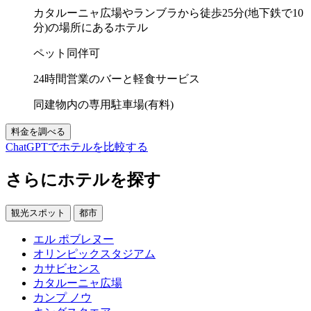
カタルーニャ広場やランブラから徒歩25分(地下鉄で10
分)の場所にあるホテル
ペット同伴可
24時間営業のバーと軽食サービス
同建物内の専用駐車場(有料)
料金を調べる
ChatGPTでホテルを比較する
さらにホテルを探す
観光スポット
都市
エル ポブレヌー
オリンピックスタジアム
カサビセンス
カタルーニャ広場
カンプ ノウ