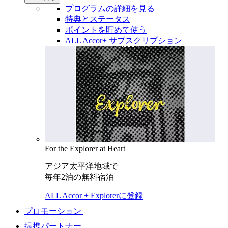
プログラムの詳細を見る
特典とステータス
ポイントを貯めて使う
ALL Accor+ サブスクリプション
For the Explorer at Heart
アジア太平洋地域で
毎年2泊の無料宿泊
ALL Accor + Explorerに登録
プロモーション
提携パートナー