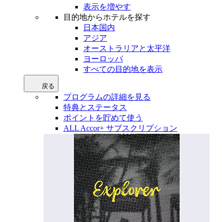
表示を増やす
目的地からホテルを探す
日本国内
アジア
オーストラリアと太平洋
ヨーロッパ
すべての目的地を表示
戻る
プログラムの詳細を見る
特典とステータス
ポイントを貯めて使う
ALL Accor+ サブスクリプション