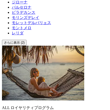
ジローナ
バルセロナ
ビラデカンス
モリンズデレイ
モレットデルバリェス
モントメロ
レリダ
さらに表示 (2)
ALL ロイヤリティプログラム