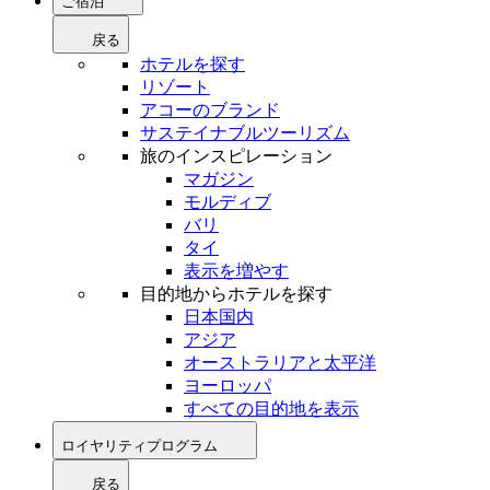
ご宿泊
戻る
ホテルを探す
リゾート
アコーのブランド
サステイナブルツーリズム
旅のインスピレーション
マガジン
モルディブ
バリ
タイ
表示を増やす
目的地からホテルを探す
日本国内
アジア
オーストラリアと太平洋
ヨーロッパ
すべての目的地を表示
ロイヤリティプログラム
戻る