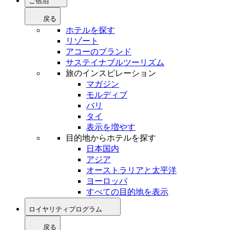
ご宿泊
戻る
ホテルを探す
リゾート
アコーのブランド
サステイナブルツーリズム
旅のインスピレーション
マガジン
モルディブ
バリ
タイ
表示を増やす
目的地からホテルを探す
日本国内
アジア
オーストラリアと太平洋
ヨーロッパ
すべての目的地を表示
ロイヤリティプログラム
戻る