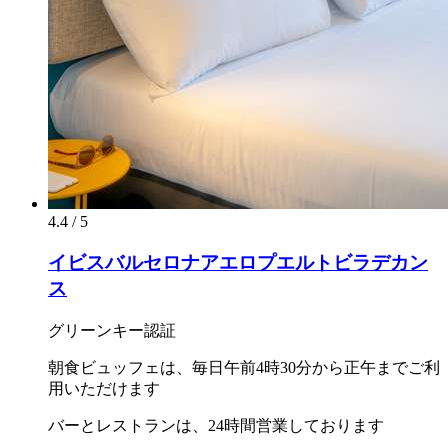
4.4 / 5
イビスバルセロナアエロプエルトビラデカン
ス
グリーンキー認証
朝食ビュッフェは、毎日午前4時30分から正午までご利
用いただけます
バーとレストランは、24時間営業しております