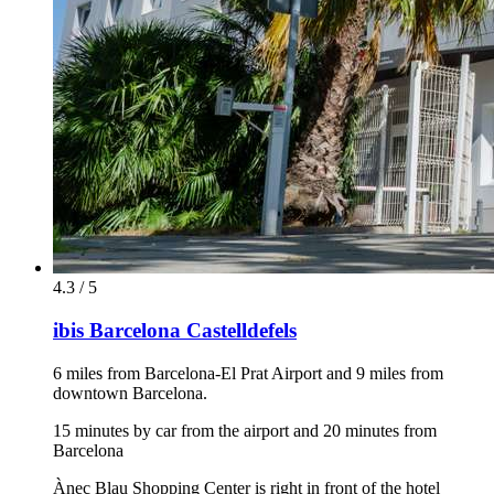
4.3 / 5
ibis Barcelona Castelldefels
6 miles from Barcelona-El Prat Airport and 9 miles from
downtown Barcelona.
15 minutes by car from the airport and 20 minutes from
Barcelona
Ànec Blau Shopping Center is right in front of the hotel