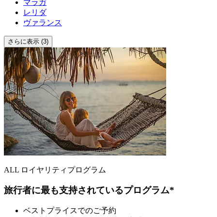
マラガ
レリダ
ヴァランス
さらに表示 (3)
ALL ロイヤリティプログラム
旅行者に最も支持されているプログラム*
ベストプライスでのご予約