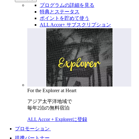
プログラムの詳細を見る
特典とステータス
ポイントを貯めて使う
ALL Accor+ サブスクリプション
For the Explorer at Heart
アジア太平洋地域で
毎年2泊の無料宿泊
ALL Accor + Explorerに登録
プロモーション
提携パートナー