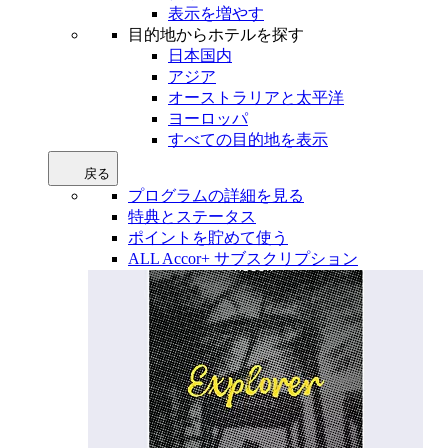
表示を増やす
目的地からホテルを探す
日本国内
アジア
オーストラリアと太平洋
ヨーロッパ
すべての目的地を表示
戻る
プログラムの詳細を見る
特典とステータス
ポイントを貯めて使う
ALL Accor+ サブスクリプション