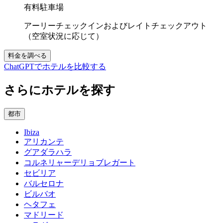
有料駐車場
アーリーチェックインおよびレイトチェックアウト
（空室状況に応じて）
料金を調べる
ChatGPTでホテルを比較する
さらにホテルを探す
都市
Ibiza
アリカンテ
グアダラハラ
コルネリャーデリョブレガート
セビリア
バルセロナ
ビルバオ
ヘタフェ
マドリード