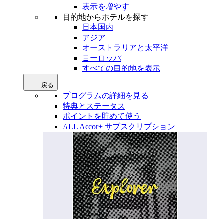
表示を増やす
目的地からホテルを探す
日本国内
アジア
オーストラリアと太平洋
ヨーロッパ
すべての目的地を表示
戻る
プログラムの詳細を見る
特典とステータス
ポイントを貯めて使う
ALL Accor+ サブスクリプション