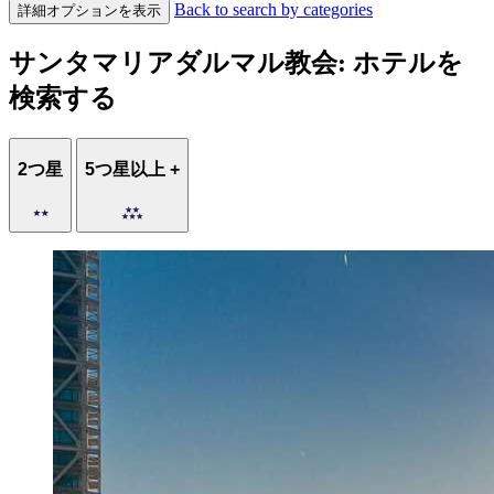
Back to search by categories
詳細オプションを表示
サンタマリアダルマル教会: ホテルを
検索する
2つ星
5つ星以上 +