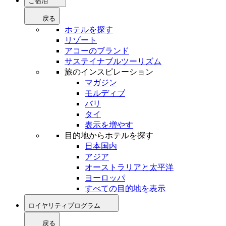
ご宿泊
戻る
ホテルを探す
リゾート
アコーのブランド
サステイナブルツーリズム
旅のインスピレーション
マガジン
モルディブ
バリ
タイ
表示を増やす
目的地からホテルを探す
日本国内
アジア
オーストラリアと太平洋
ヨーロッパ
すべての目的地を表示
ロイヤリティプログラム
戻る