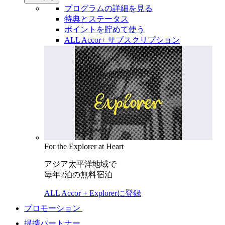
プログラムの詳細を見る
特典とステータス
ポイントを貯めて使う
ALL Accor+ サブスクリプション
For the Explorer at Heart
アジア太平洋地域で
毎年2泊の無料宿泊
ALL Accor + Explorerに登録
プロモーション
提携パートナー