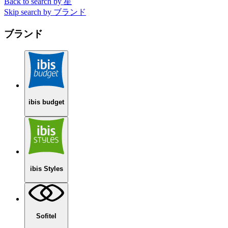
Back to search by 星
Skip search by ブランド
ブランド
ibis budget
ibis Styles
Sofitel