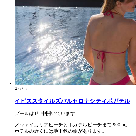
4.6 / 5
イビススタイルズバルセロナシティボガテル
プールは1年中開いています!
ノヴァイカリアビーチとボガテルビーチまで 900 m。
ホテルの近くには地下鉄の駅があります。