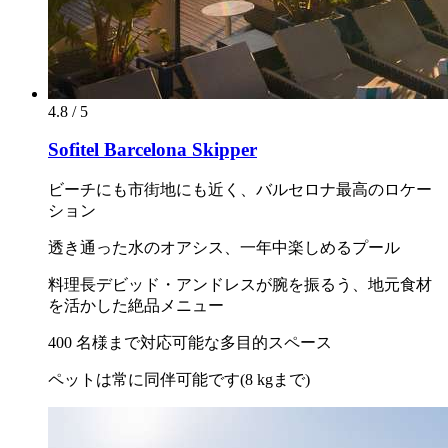
4.8 / 5
Sofitel Barcelona Skipper
ビーチにも市街地にも近く、バルセロナ最高のロケー
ション
透き通った水のオアシス、一年中楽しめるプール
料理長デビッド・アンドレスが腕を振るう、地元食材
を活かした絶品メニュー
400 名様まで対応可能な多目的スペース
ペットは常に同伴可能です(8 kgまで)