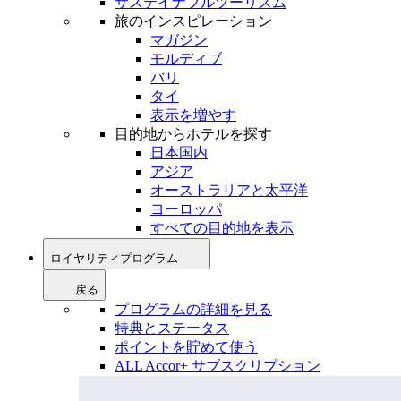
サステイナブルツーリズム
旅のインスピレーション
マガジン
モルディブ
バリ
タイ
表示を増やす
目的地からホテルを探す
日本国内
アジア
オーストラリアと太平洋
ヨーロッパ
すべての目的地を表示
ロイヤリティプログラム
戻る
プログラムの詳細を見る
特典とステータス
ポイントを貯めて使う
ALL Accor+ サブスクリプション