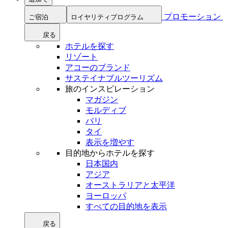
プロモーション
ご宿泊
ロイヤリティプログラム
戻る
ホテルを探す
リゾート
アコーのブランド
サステイナブルツーリズム
旅のインスピレーション
マガジン
モルディブ
バリ
タイ
表示を増やす
目的地からホテルを探す
日本国内
アジア
オーストラリアと太平洋
ヨーロッパ
すべての目的地を表示
戻る