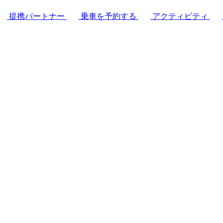
提携パートナー
乗車を予約する
アクティビティ