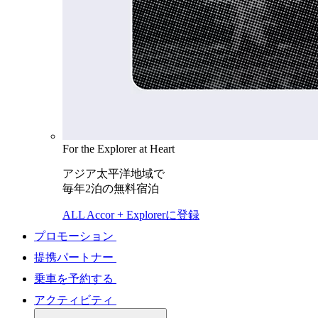
For the Explorer at Heart
アジア太平洋地域で
毎年2泊の無料宿泊
ALL Accor + Explorerに登録
プロモーション
提携パートナー
乗車を予約する
アクティビティ