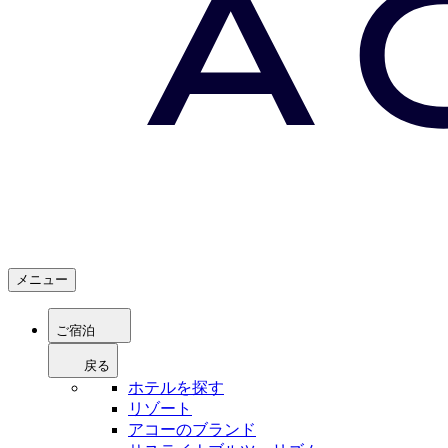
メニュー
ご宿泊
戻る
ホテルを探す
リゾート
アコーのブランド