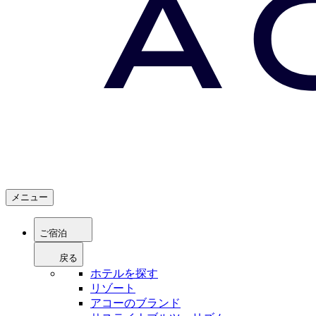
メニュー
ご宿泊
戻る
ホテルを探す
リゾート
アコーのブランド