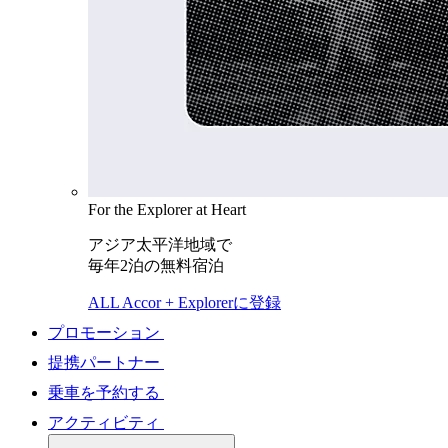
For the Explorer at Heart
アジア太平洋地域で
毎年2泊の無料宿泊
ALL Accor + Explorerに登録
プロモーション
提携パートナー
乗車を予約する
アクティビティ