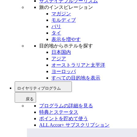
サステイナブルツーリズム
旅のインスピレーション
マガジン
モルディブ
バリ
タイ
表示を増やす
目的地からホテルを探す
日本国内
アジア
オーストラリアと太平洋
ヨーロッパ
すべての目的地を表示
ロイヤリティプログラム
戻る
プログラムの詳細を見る
特典とステータス
ポイントを貯めて使う
ALL Accor+ サブスクリプション