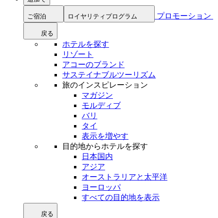
プロモーション
ご宿泊
ロイヤリティプログラム
戻る
ホテルを探す
リゾート
アコーのブランド
サステイナブルツーリズム
旅のインスピレーション
マガジン
モルディブ
バリ
タイ
表示を増やす
目的地からホテルを探す
日本国内
アジア
オーストラリアと太平洋
ヨーロッパ
すべての目的地を表示
戻る