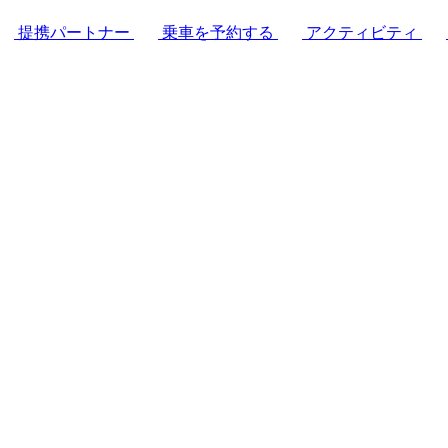
提携パートナー
乗車を予約する
アクティビティ