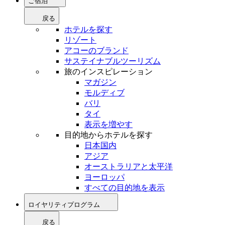
ご宿泊
戻る
ホテルを探す
リゾート
アコーのブランド
サステイナブルツーリズム
旅のインスピレーション
マガジン
モルディブ
バリ
タイ
表示を増やす
目的地からホテルを探す
日本国内
アジア
オーストラリアと太平洋
ヨーロッパ
すべての目的地を表示
ロイヤリティプログラム
戻る