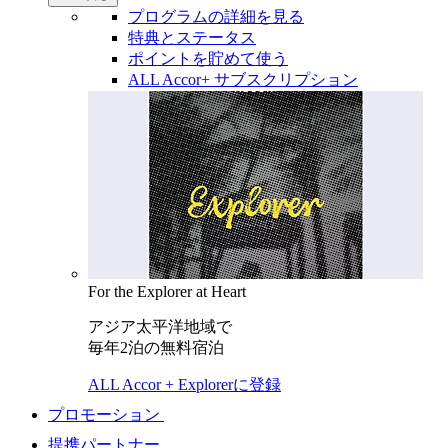
プログラムの詳細を見る
特典とステータス
ポイントを貯めて使う
ALL Accor+ サブスクリプション
For the Explorer at Heart
アジア太平洋地域で
毎年2泊の無料宿泊
ALL Accor + Explorerに登録
プロモーション
提携パートナー