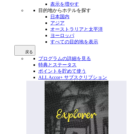
表示を増やす
目的地からホテルを探す
日本国内
アジア
オーストラリアと太平洋
ヨーロッパ
すべての目的地を表示
戻る
プログラムの詳細を見る
特典とステータス
ポイントを貯めて使う
ALL Accor+ サブスクリプション