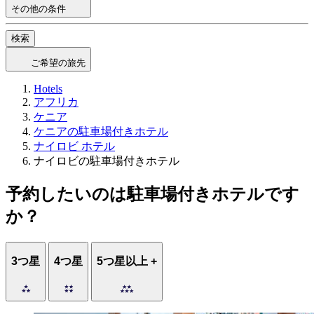
その他の条件
検索
ご希望の旅先
Hotels
アフリカ
ケニア
ケニアの駐車場付きホテル
ナイロビ ホテル
ナイロビの駐車場付きホテル
予約したいのは駐車場付きホテルです
か？
3つ星
4つ星
5つ星以上 +