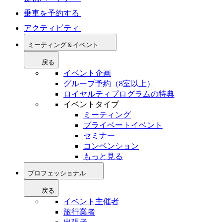
乗車を予約する
アクティビティ
ミーティング＆イベント
戻る
イベント企画
グループ予約（8室以上）
ロイヤルティプログラムの特典
イベントタイプ
ミーティング
プライベートイベント
セミナー
コンベンション
もっと見る
プロフェッショナル
戻る
イベント主催者
旅行業者