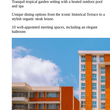
Tranquil tropical garden setting with a heated outdoor pool
and spa
Unique dining options from the iconic historical Terrace to a
stylish organic steak house.
10 well-appointed meeting spaces, including an elegant
ballroom