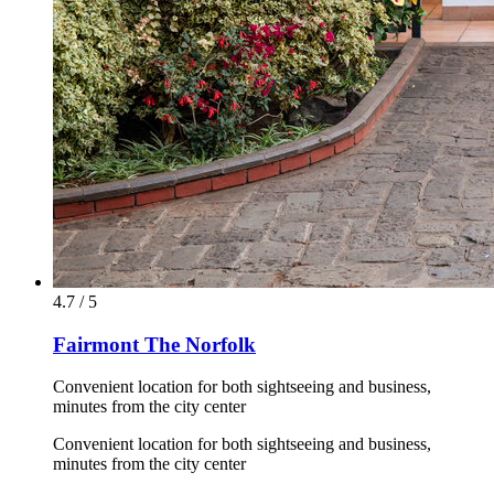
4.7 / 5
Fairmont The Norfolk
Convenient location for both sightseeing and business,
minutes from the city center
Convenient location for both sightseeing and business,
minutes from the city center