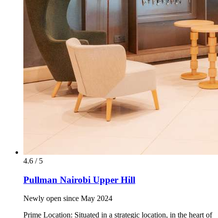
4.6 / 5
Pullman Nairobi Upper Hill
Newly open since May 2024
Prime Location: Situated in a strategic location, in the heart of