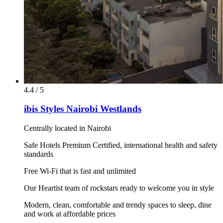
4.4 / 5
ibis Styles Nairobi Westlands
Centrally located in Nairobi
Safe Hotels Premium Certified, international health and safety
standards
Free Wi-Fi that is fast and unlimited
Our Heartist team of rockstars ready to welcome you in style
Modern, clean, comfortable and trendy spaces to sleep, dine
and work at affordable prices