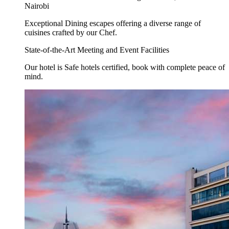
Nairobi
Exceptional Dining escapes offering a diverse range of
cuisines crafted by our Chef.
State-of-the-Art Meeting and Event Facilities
Our hotel is Safe hotels certified, book with complete peace of
mind.