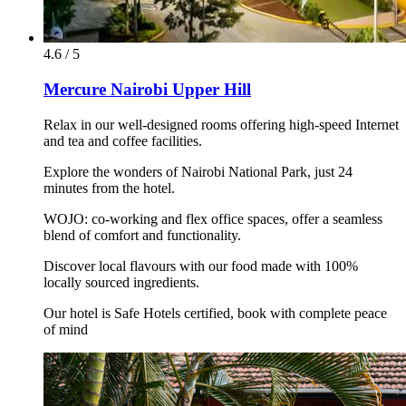
4.6 / 5
Mercure Nairobi Upper Hill
Relax in our well-designed rooms offering high-speed Internet
and tea and coffee facilities.
Explore the wonders of Nairobi National Park, just 24
minutes from the hotel.
WOJO: co-working and flex office spaces, offer a seamless
blend of comfort and functionality.
Discover local flavours with our food made with 100%
locally sourced ingredients.
Our hotel is Safe Hotels certified, book with complete peace
of mind