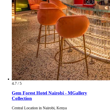
4.7 / 5
Gem Forest Hotel Nairobi - MGallery
Collection
Central Location in Nairobi, Kenya