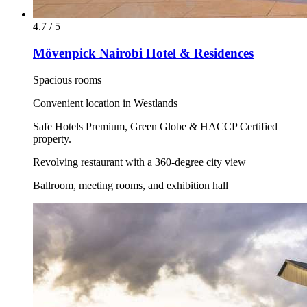
4.7 / 5
Mövenpick Nairobi Hotel & Residences
Spacious rooms
Convenient location in Westlands
Safe Hotels Premium, Green Globe & HACCP Certified
property.
Revolving restaurant with a 360-degree city view
Ballroom, meeting rooms, and exhibition hall