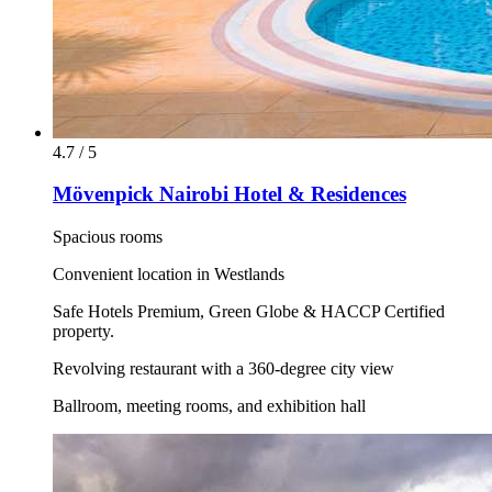
4.7 / 5
Mövenpick Nairobi Hotel & Residences
Spacious rooms
Convenient location in Westlands
Safe Hotels Premium, Green Globe & HACCP Certified
property.
Revolving restaurant with a 360-degree city view
Ballroom, meeting rooms, and exhibition hall