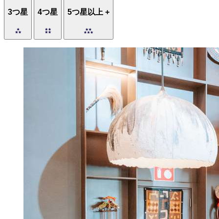
3つ星
4つ星
5つ星以上 +