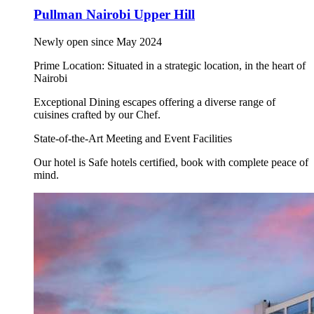
Pullman Nairobi Upper Hill
Newly open since May 2024
Prime Location: Situated in a strategic location, in the heart of
Nairobi
Exceptional Dining escapes offering a diverse range of
cuisines crafted by our Chef.
State-of-the-Art Meeting and Event Facilities
Our hotel is Safe hotels certified, book with complete peace of
mind.