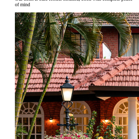
of mind