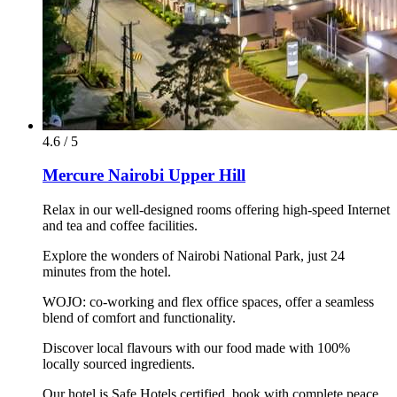
4.6 / 5
Mercure Nairobi Upper Hill
Relax in our well-designed rooms offering high-speed Internet
and tea and coffee facilities.
Explore the wonders of Nairobi National Park, just 24
minutes from the hotel.
WOJO: co-working and flex office spaces, offer a seamless
blend of comfort and functionality.
Discover local flavours with our food made with 100%
locally sourced ingredients.
Our hotel is Safe Hotels certified, book with complete peace