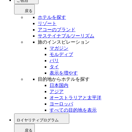
ご宿泊
戻る
ホテルを探す
リゾート
アコーのブランド
サステイナブルツーリズム
旅のインスピレーション
マガジン
モルディブ
バリ
タイ
表示を増やす
目的地からホテルを探す
日本国内
アジア
オーストラリアと太平洋
ヨーロッパ
すべての目的地を表示
ロイヤリティプログラム
戻る