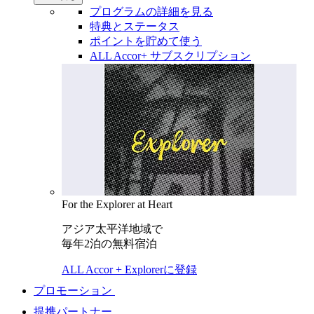
プログラムの詳細を見る
特典とステータス
ポイントを貯めて使う
ALL Accor+ サブスクリプション
For the Explorer at Heart
アジア太平洋地域で
毎年2泊の無料宿泊
ALL Accor + Explorerに登録
プロモーション
提携パートナー