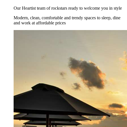
Our Heartist team of rockstars ready to welcome you in style
Modern, clean, comfortable and trendy spaces to sleep, dine
and work at affordable prices