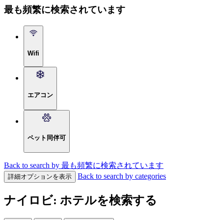
最も頻繁に検索されています
Wifi
エアコン
ペット同伴可
Back to search by 最も頻繁に検索されています
Back to search by categories
詳細オプションを表示
ナイロビ: ホテルを検索する