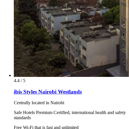
4.4 / 5
ibis Styles Nairobi Westlands
Centrally located in Nairobi
Safe Hotels Premium Certified, international health and safety
standards
Free Wi-Fi that is fast and unlimited