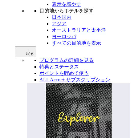
表示を増やす
目的地からホテルを探す
日本国内
アジア
オーストラリアと太平洋
ヨーロッパ
すべての目的地を表示
戻る
プログラムの詳細を見る
特典とステータス
ポイントを貯めて使う
ALL Accor+ サブスクリプション