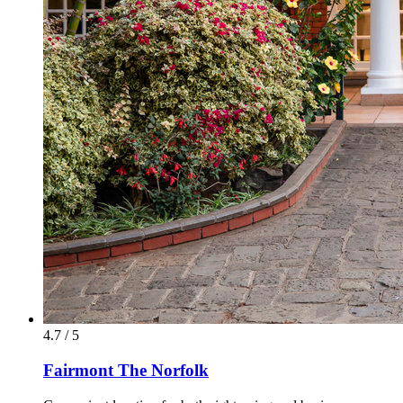
4.7 / 5
Fairmont The Norfolk