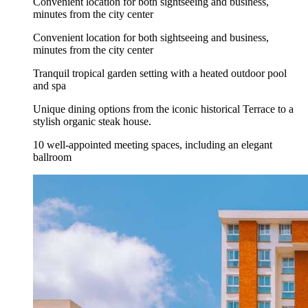
Convenient location for both sightseeing and business,
minutes from the city center
Convenient location for both sightseeing and business,
minutes from the city center
Tranquil tropical garden setting with a heated outdoor pool
and spa
Unique dining options from the iconic historical Terrace to a
stylish organic steak house.
10 well-appointed meeting spaces, including an elegant
ballroom