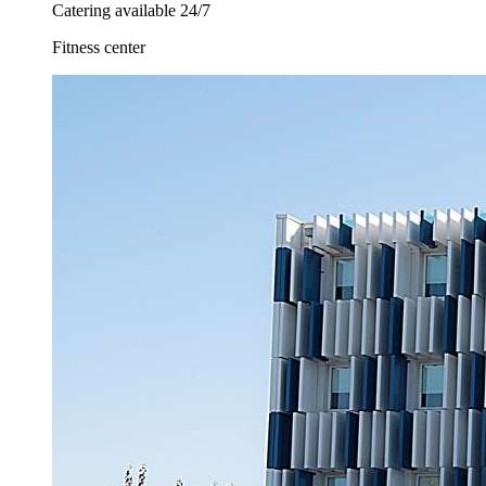
Catering available 24/7
Fitness center