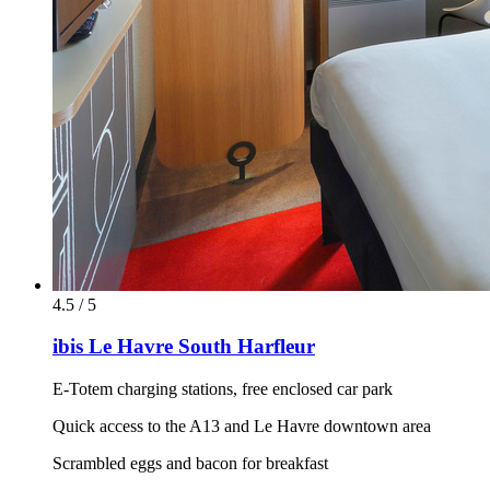
4.5 / 5
ibis Le Havre South Harfleur
E-Totem charging stations, free enclosed car park
Quick access to the A13 and Le Havre downtown area
Scrambled eggs and bacon for breakfast