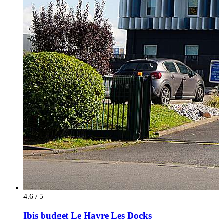
4.6 / 5
Ibis budget Le Havre Les Docks