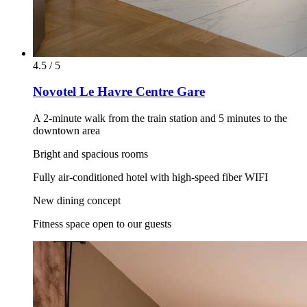
4.5 / 5
Novotel Le Havre Centre Gare
A 2-minute walk from the train station and 5 minutes to the
downtown area
Bright and spacious rooms
Fully air-conditioned hotel with high-speed fiber WIFI
New dining concept
Fitness space open to our guests