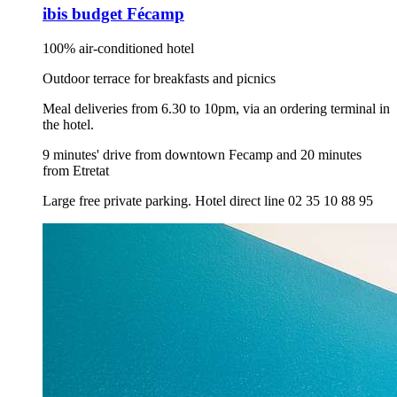
ibis budget Fécamp
100% air-conditioned hotel
Outdoor terrace for breakfasts and picnics
Meal deliveries from 6.30 to 10pm, via an ordering terminal in
the hotel.
9 minutes' drive from downtown Fecamp and 20 minutes
from Etretat
Large free private parking. Hotel direct line 02 35 10 88 95