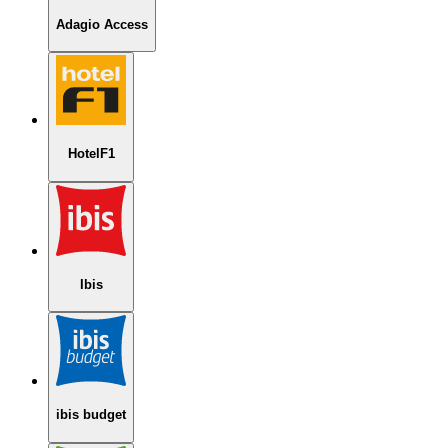
Adagio Access
HotelF1
Ibis
ibis budget