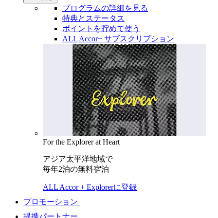
プログラムの詳細を見る
特典とステータス
ポイントを貯めて使う
ALL Accor+ サブスクリプション
For the Explorer at Heart
アジア太平洋地域で
毎年2泊の無料宿泊
ALL Accor + Explorerに登録
プロモーション
提携パートナー