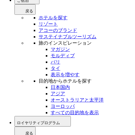
ご宿泊
戻る
ホテルを探す
リゾート
アコーのブランド
サステイナブルツーリズム
旅のインスピレーション
マガジン
モルディブ
バリ
タイ
表示を増やす
目的地からホテルを探す
日本国内
アジア
オーストラリアと太平洋
ヨーロッパ
すべての目的地を表示
ロイヤリティプログラム
戻る