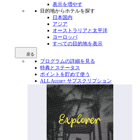
表示を増やす
目的地からホテルを探す
日本国内
アジア
オーストラリアと太平洋
ヨーロッパ
すべての目的地を表示
戻る
プログラムの詳細を見る
特典とステータス
ポイントを貯めて使う
ALL Accor+ サブスクリプション