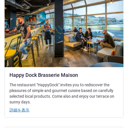
Happy Dock Brasserie Maison
The restaurant "HappyDock" invites you to rediscover the
pleasures of simple and gourmet cuisine based on carefully
selected local products. Come also and enjoy our terrace on
sunny days.
詳細を表示