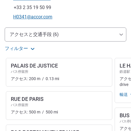
電話番号
ファックス
+33 2 35 19 50 99
Eメール
H0341@accor.com
アクセスと交通機関
アクセスと交通手段 (6)
フィルター
PALAIS DE JUSTICE
LE 
バス停留所
鉄道駅
アクセス:
200
m
/
0.13
mi
アクセ
drive
輸送
RUE DE PARIS
バス停留所
アクセス:
500
m
/
500
mi
BUS
バス停
アクセ