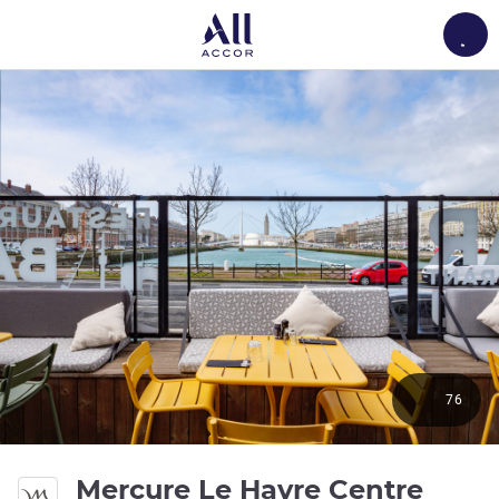
Load
76
Mercure Le Havre Centre