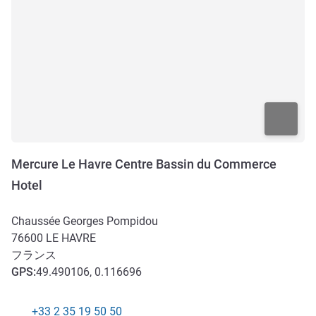
Mercure Le Havre Centre Bassin du Commerce
Hotel
Chaussée Georges Pompidou
76600
LE HAVRE
フランス
GPS
:
49.490106, 0.116696
+33 2 35 19 50 50