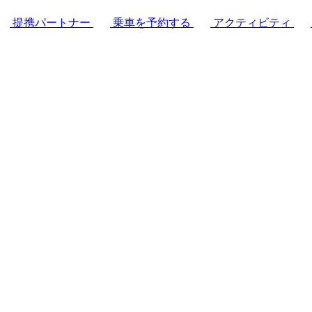
提携パートナー
乗車を予約する
アクティビティ