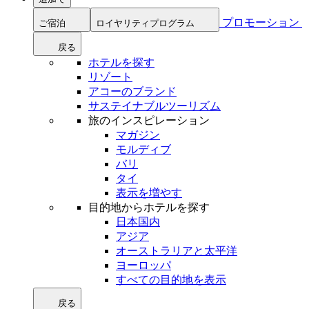
プロモーション
ご宿泊
ロイヤリティプログラム
戻る
ホテルを探す
リゾート
アコーのブランド
サステイナブルツーリズム
旅のインスピレーション
マガジン
モルディブ
バリ
タイ
表示を増やす
目的地からホテルを探す
日本国内
アジア
オーストラリアと太平洋
ヨーロッパ
すべての目的地を表示
戻る