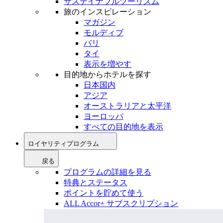
サステイナブルツーリズム
旅のインスピレーション
マガジン
モルディブ
バリ
タイ
表示を増やす
目的地からホテルを探す
日本国内
アジア
オーストラリアと太平洋
ヨーロッパ
すべての目的地を表示
ロイヤリティプログラム
戻る
プログラムの詳細を見る
特典とステータス
ポイントを貯めて使う
ALL Accor+ サブスクリプション