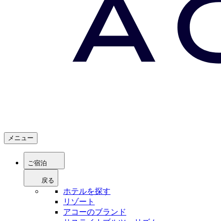
メニュー
ご宿泊
戻る
ホテルを探す
リゾート
アコーのブランド