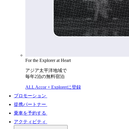
For the Explorer at Heart
アジア太平洋地域で
毎年2泊の無料宿泊
ALL Accor + Explorerに登録
プロモーション
提携パートナー
乗車を予約する
アクティビティ