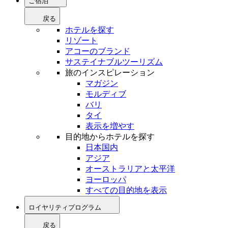
ご宿泊
戻る
ホテルを探す
リゾート
アコーのブランド
サステイナブルツーリズム
旅のインスピレーション
マガジン
モルディブ
バリ
タイ
表示を増やす
目的地からホテルを探す
日本国内
アジア
オーストラリアと太平洋
ヨーロッパ
すべての目的地を表示
ロイヤリティプログラム
戻る