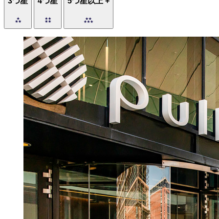
3つ星
4つ星
5つ星以上 +