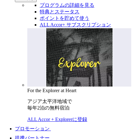
プログラムの詳細を見る
特典とステータス
ポイントを貯めて使う
ALL Accor+ サブスクリプション
For the Explorer at Heart
アジア太平洋地域で
毎年2泊の無料宿泊
ALL Accor + Explorerに登録
プロモーション
提携パートナー