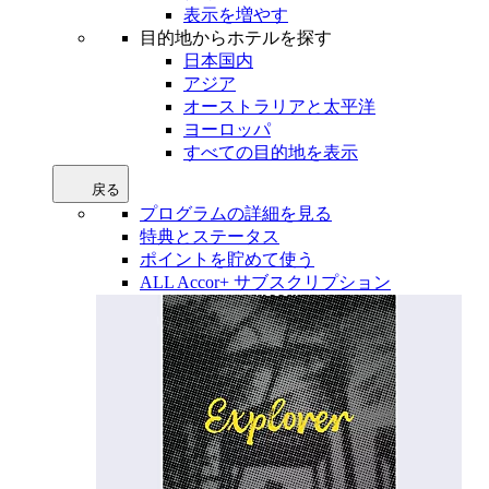
表示を増やす
目的地からホテルを探す
日本国内
アジア
オーストラリアと太平洋
ヨーロッパ
すべての目的地を表示
戻る
プログラムの詳細を見る
特典とステータス
ポイントを貯めて使う
ALL Accor+ サブスクリプション