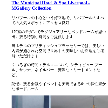
The Municipal Hotel & Spa Liverpool -
MGallery Collection
リバプールの中心という好立地で、リバプールのすべ
ての人気スポットにアクセス良好
179室のモダンでラグジュアリーなベッドルームが思い
出に残る特別な時間をご提供します
当ホテルのブリティッシュブラッセリーでは、美しい
内装が施された空間で世界中の美味しいお料理をご堪
能いただけます
くつろぎの時間：テルマエ スパ、シティビュー プー
ル、サウナ、ネイルバー、贅沢なトリートメントな
ど。
記憶に残る会議やイベントを実現できる6つの個性豊か
なボードルーム