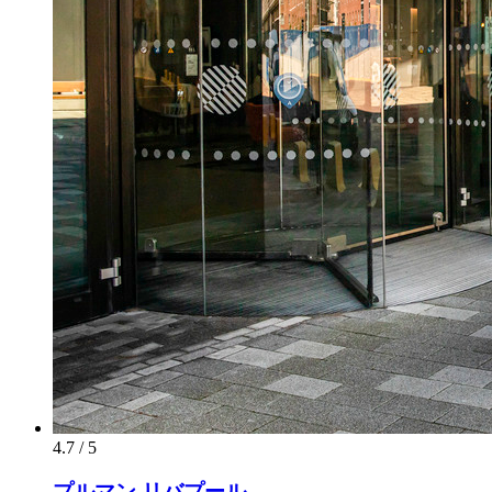
4.7 / 5
プルマン リバプール