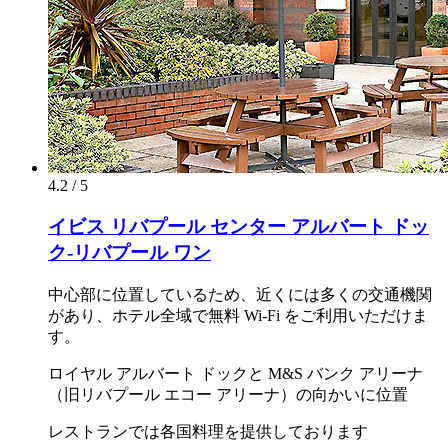
4.2 / 5
イビス リバプール センター アルバート ドッ
ク-リバプール ワン
中心部に位置しているため、近くには多くの交通機関
があり、ホテル全域で無料 Wi-Fi をご利用いただけま
す。
ロイヤル アルバート ドックと M&S バンク アリーナ
（旧リバプール エコー アリーナ）の向かいに位置
レストランでは各国料理を提供しております