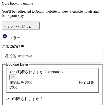
Core booking engine
You’ll be redirected to Accor website to view available hotels and
book your stay
ウィンドウを閉じる
エラー
ご希望の旅先
0
ア
Booking Dates
ド
バ
いつ到着されますか？
(optional)
イ
ス
の
開始日を選択
終了日を
検
選択
索
結
いつ到着されますか？
果