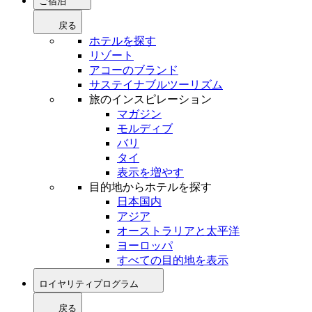
ご宿泊
戻る
ホテルを探す
リゾート
アコーのブランド
サステイナブルツーリズム
旅のインスピレーション
マガジン
モルディブ
バリ
タイ
表示を増やす
目的地からホテルを探す
日本国内
アジア
オーストラリアと太平洋
ヨーロッパ
すべての目的地を表示
ロイヤリティプログラム
戻る