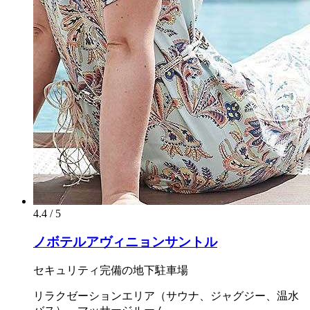
4.4 / 5
ノボテルアヴィニョンサントル
セキュリティ完備の地下駐車場
リラクゼーションエリア（サウナ、ジャグジー、温水