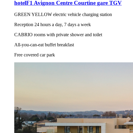
hotelF1 Avignon Centre Courtine gare TGV
GREEN YELLOW electric vehicle charging station
Reception 24 hours a day, 7 days a week
CABRIO rooms with private shower and toilet
All-you-can-eat buffet breakfast
Free covered car park