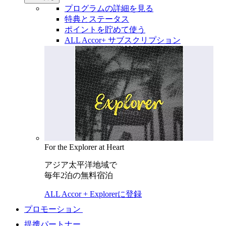
プログラムの詳細を見る
特典とステータス
ポイントを貯めて使う
ALL Accor+ サブスクリプション
For the Explorer at Heart
アジア太平洋地域で
毎年2泊の無料宿泊
ALL Accor + Explorerに登録
プロモーション
提携パートナー