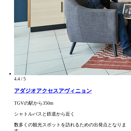
4.4 / 5
アダジオアクセスアヴィニョン
TGVの駅から350m
シャトルバスと鉄道から近く
数多くの観光スポットを訪れるための出発点となりま
す。