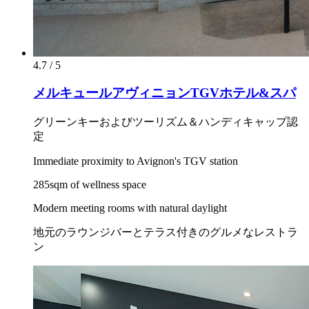
4.7 / 5
メルキュールアヴィニョンTGVホテル&スパ
グリーンキーおよびツーリズム＆ハンディキャップ認
定
Immediate proximity to Avignon's TGV station
285sqm of wellness space
Modern meeting rooms with natural daylight
地元のラウンジバーとテラス付きのグルメなレストラ
ン