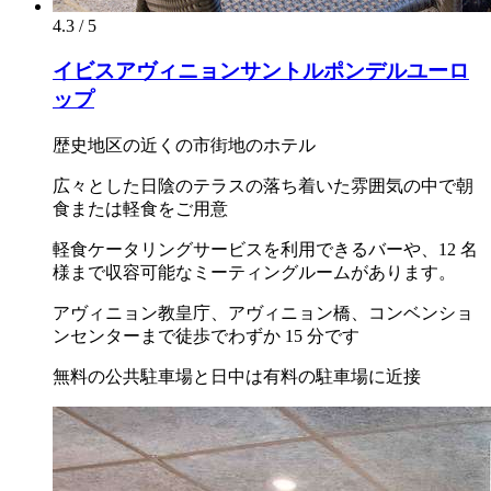
4.3 / 5
イビスアヴィニョンサントルポンデルユーロ
ップ
歴史地区の近くの市街地のホテル
広々とした日陰のテラスの落ち着いた雰囲気の中で朝
食または軽食をご用意
軽食ケータリングサービスを利用できるバーや、12 名
様まで収容可能なミーティングルームがあります。
アヴィニョン教皇庁、アヴィニョン橋、コンベンショ
ンセンターまで徒歩でわずか 15 分です
無料の公共駐車場と日中は有料の駐車場に近接