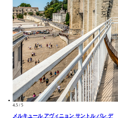
4.5 / 5
メルキュール アヴィニョン サントル パレ デ