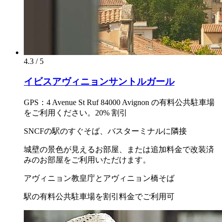
4.3 / 5
イビスアヴィニョンサントルガール
GPS：4 Avenue St Ruf 84000 Avignon の有料公共駐車場
をご利用ください。20% 割引
SNCFの駅のすぐそば、バスターミナルに隣接
城壁の景色が見えるお部屋、または追加料金で改装済
みのお部屋をご利用いただけます。
アヴィニョン教皇庁とアヴィニョン橋そば
駅の有料公共駐車場を割引料金でご利用可