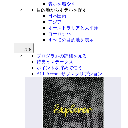
表示を増やす
目的地からホテルを探す
日本国内
アジア
オーストラリアと太平洋
ヨーロッパ
すべての目的地を表示
戻る
プログラムの詳細を見る
特典とステータス
ポイントを貯めて使う
ALL Accor+ サブスクリプション