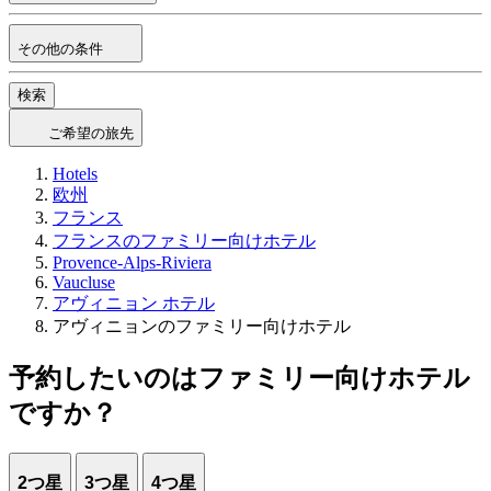
その他の条件
検索
ご希望の旅先
Hotels
欧州
フランス
フランスのファミリー向けホテル
Provence-Alps-Riviera
Vaucluse
アヴィニョン ホテル
アヴィニョンのファミリー向けホテル
予約したいのはファミリー向けホテル
ですか？
2つ星
3つ星
4つ星