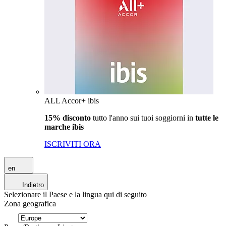
ALL Accor+ ibis
15% disconto
tutto l'anno sui tuoi soggiorni in
tutte le
marche ibis
ISCRIVITI ORA
en
Indietro
Selezionare il Paese e la lingua qui di seguito
Zona geografica