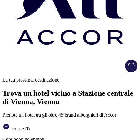
Load
La tua prossima destinazione
Trova un hotel vicino a Stazione centrale
di Vienna, Vienna
Prenota un hotel tra gli oltre 45 brand alberghieri di Accor
errore (i)
Core booking engine