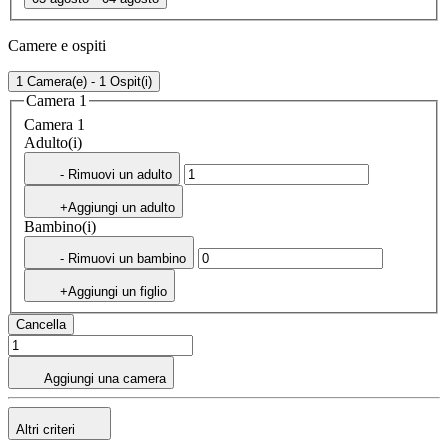
Camere e ospiti
1 Camera(e) - 1 Ospit(i)
Camera 1
Camera 1
Adulto(i)
- Rimuovi un adulto
+Aggiungi un adulto
Bambino(i)
- Rimuovi un bambino
+Aggiungi un figlio
Cancella
Aggiungi una camera
Altri criteri