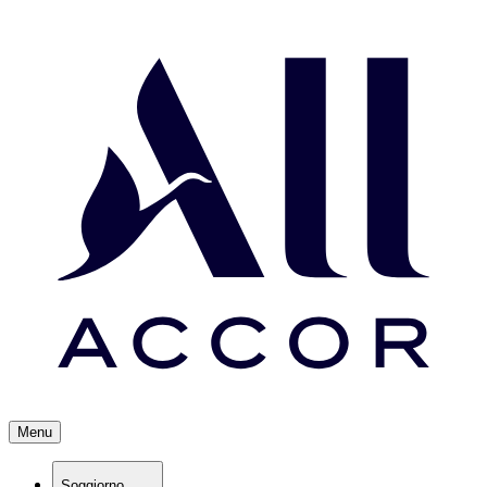
Menu
Soggiorno