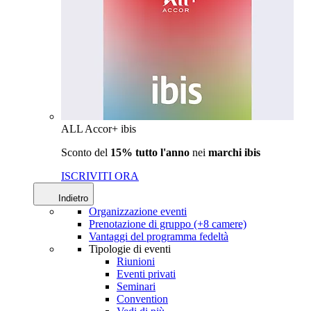
ALL Accor+ ibis
Sconto del
15% tutto l'anno
nei
marchi ibis
ISCRIVITI ORA
Indietro
Organizzazione eventi
Prenotazione di gruppo (+8 camere)
Vantaggi del programma fedeltà
Tipologie di eventi
Riunioni
Eventi privati
Seminari
Convention