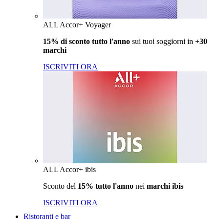
ALL Accor+ Voyager
15% di sconto tutto l'anno
sui tuoi soggiorni in
+30
marchi
ISCRIVITI ORA
ALL Accor+ ibis
Sconto del
15% tutto l'anno
nei
marchi ibis
ISCRIVITI ORA
Ristoranti e bar