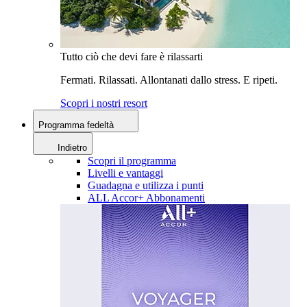
Tutto ciò che devi fare è rilassarti
Fermati. Rilassati. Allontanati dallo stress. E ripeti.
Scopri i nostri resort
Programma fedeltà
Indietro
Scopri il programma
Livelli e vantaggi
Guadagna e utilizza i punti
ALL Accor+ Abbonamenti