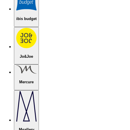
ibis budget
Jo&Joe
Mercure
Mgallery