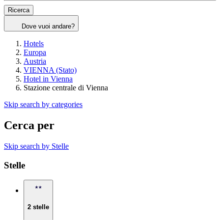
Ricerca
Dove vuoi andare?
Hotels
Europa
Austria
VIENNA (Stato)
Hotel in Vienna
Stazione centrale di Vienna
Skip search by categories
Cerca per
Skip search by Stelle
Stelle
2 stelle