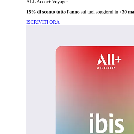
ALL Accor+ Voyager
15% di sconto tutto l'anno
sui tuoi soggiorni in
+30 ma
ISCRIVITI ORA