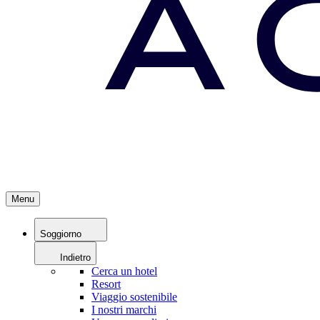
Menu
Soggiorno
Indietro
Cerca un hotel
Resort
Viaggio sostenibile
I nostri marchi