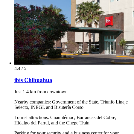
4.4 / 5
ibis Chihuahua
Just 1.4 km from downtown.
Nearby companies: Government of the State, Triunfo Linaje
Selecto, INEGI, and Bisutería Corso.
Tourist attractions: Cuauhtémoc, Barrancas del Cobre,
Hidalgo del Parral, and the Chepe Train.
Parking for your security and a business center for your