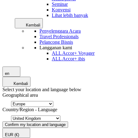
Seminar
Konvensi
Lihat lebih banyak
Kembali
Penyelenggara Acara
Travel Professionals
Pelancong Bisnis
Langganan kami
ALL Accor+ Voyager
ALL Accor+ ibis
en
Kembali
Select your location and language below
Geographical area
Country/Region - Language
Confirm my location and language
EUR
(€)