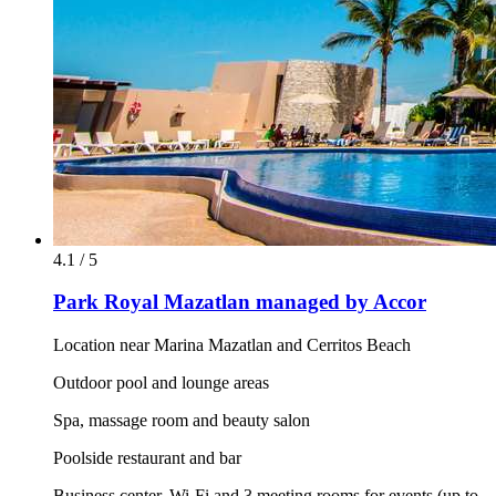
4.1 / 5
Park Royal Mazatlan managed by Accor
Location near Marina Mazatlan and Cerritos Beach
Outdoor pool and lounge areas
Spa, massage room and beauty salon
Poolside restaurant and bar
Business center, Wi-Fi and 3 meeting rooms for events (up to