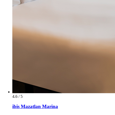
4.6 / 5
ibis Mazatlan Marina