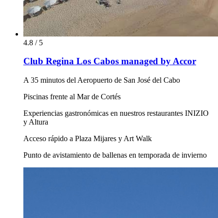
4.8 / 5
Club Regina Los Cabos managed by Accor
A 35 minutos del Aeropuerto de San José del Cabo
Piscinas frente al Mar de Cortés
Experiencias gastronómicas en nuestros restaurantes INIZIO
y Altura
Acceso rápido a Plaza Mijares y Art Walk
Punto de avistamiento de ballenas en temporada de invierno