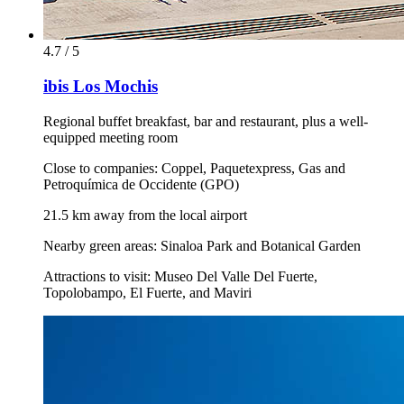
4.7 / 5
ibis Los Mochis
Regional buffet breakfast, bar and restaurant, plus a well-
equipped meeting room
Close to companies: Coppel, Paquetexpress, Gas and
Petroquímica de Occidente (GPO)
21.5 km away from the local airport
Nearby green areas: Sinaloa Park and Botanical Garden
Attractions to visit: Museo Del Valle Del Fuerte,
Topolobampo, El Fuerte, and Maviri