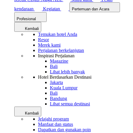
kendaraan
Kegiatan
Pertemuan dan Acara
Profesional
Kembali
Temukan hotel Anda
Resor
Merek kami
Perjalanan berkelanjutan
Inspirasi Perjalanan
Magazine
Bali
Lihat lebih banyak
Hotel Berdasarkan Destinasi
Jakarta
Kuala Lumpur
Bali
Bandung
Lihat semua destinasi
Kembali
Jelajahi program
Manfaat dan status
Dapatkan dan gunakan poin