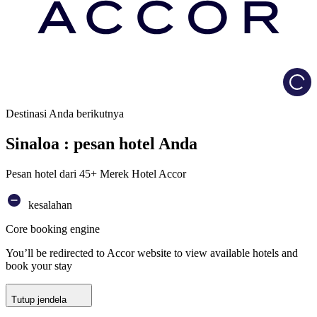
Load
Destinasi Anda berikutnya
Sinaloa : pesan hotel Anda
Pesan hotel dari 45+ Merek Hotel Accor
kesalahan
Core booking engine
You’ll be redirected to Accor website to view available hotels and
book your stay
Tutup jendela