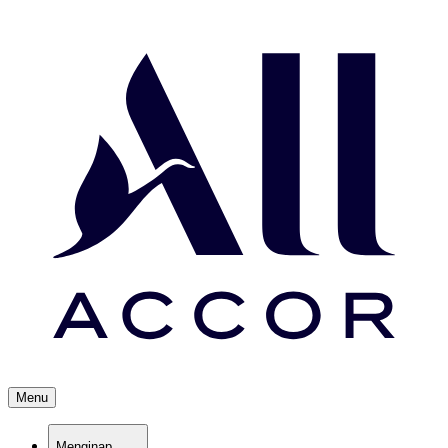
Menu
Menginap