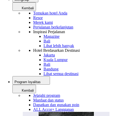
Kembali
Temukan hotel Anda
Resor
Merek kami
Perjalanan berkelanjutan
Inspirasi Perjalanan
Magazine
Bali
Lihat lebih banyak
Hotel Berdasarkan Destinasi
Jakarta
Kuala Lumpur
Bali
Bandung
Lihat semua destinasi
Program loyalitas
Kembali
Jelajahi program
Manfaat dan status
Dapatkan dan gunakan poin
ALL Accor+ Langganan