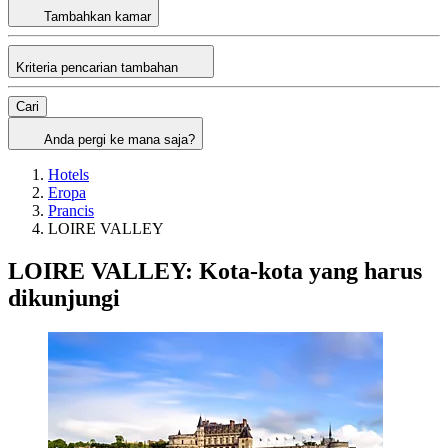
Tambahkan kamar
Kriteria pencarian tambahan
Cari
Anda pergi ke mana saja?
Hotels
Eropa
Prancis
LOIRE VALLEY
LOIRE VALLEY: Kota-kota yang harus
dikunjungi