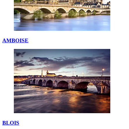
AMBOISE
BLOIS