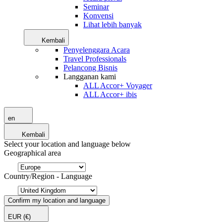
Seminar
Konvensi
Lihat lebih banyak
Kembali
Penyelenggara Acara
Travel Professionals
Pelancong Bisnis
Langganan kami
ALL Accor+ Voyager
ALL Accor+ ibis
en
Kembali
Select your location and language below
Geographical area
Country/Region - Language
Confirm my location and language
EUR
(€)