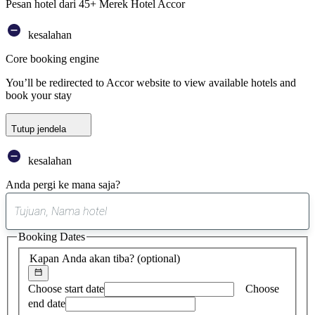
Pesan hotel dari 45+ Merek Hotel Accor
kesalahan
Core booking engine
You’ll be redirected to Accor website to view available hotels and
book your stay
Tutup jendela
kesalahan
Anda pergi ke mana saja?
0
saran
Booking Dates
ditemukan
Kapan Anda akan tiba?
(optional)
Choose start date
Choose
end date