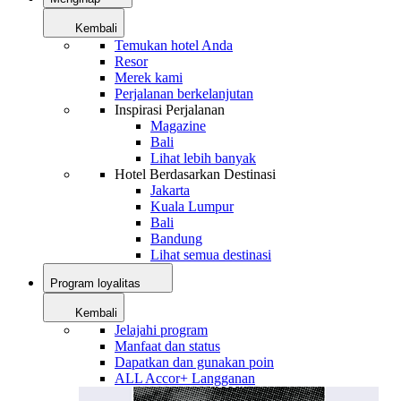
Kembali
Temukan hotel Anda
Resor
Merek kami
Perjalanan berkelanjutan
Inspirasi Perjalanan
Magazine
Bali
Lihat lebih banyak
Hotel Berdasarkan Destinasi
Jakarta
Kuala Lumpur
Bali
Bandung
Lihat semua destinasi
Program loyalitas
Kembali
Jelajahi program
Manfaat dan status
Dapatkan dan gunakan poin
ALL Accor+ Langganan