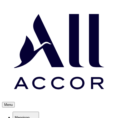
Menu
Menginap