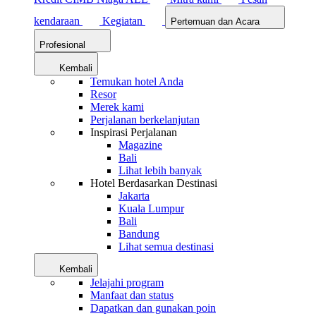
kendaraan
Kegiatan
Pertemuan dan Acara
Profesional
Kembali
Temukan hotel Anda
Resor
Merek kami
Perjalanan berkelanjutan
Inspirasi Perjalanan
Magazine
Bali
Lihat lebih banyak
Hotel Berdasarkan Destinasi
Jakarta
Kuala Lumpur
Bali
Bandung
Lihat semua destinasi
Kembali
Jelajahi program
Manfaat dan status
Dapatkan dan gunakan poin