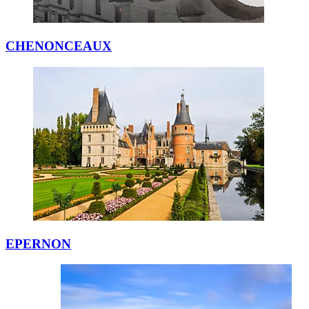
CHENONCEAUX
EPERNON