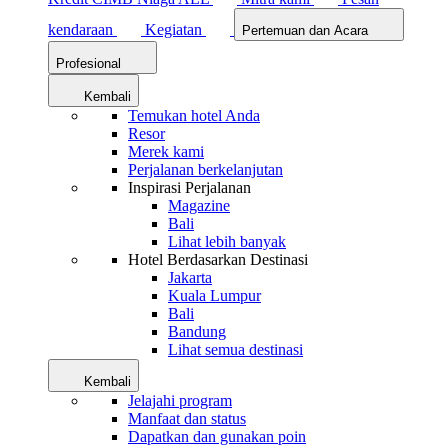
kendaraan
Kegiatan
Pertemuan dan Acara
Profesional
Kembali
Temukan hotel Anda
Resor
Merek kami
Perjalanan berkelanjutan
Inspirasi Perjalanan
Magazine
Bali
Lihat lebih banyak
Hotel Berdasarkan Destinasi
Jakarta
Kuala Lumpur
Bali
Bandung
Lihat semua destinasi
Kembali
Jelajahi program
Manfaat dan status
Dapatkan dan gunakan poin