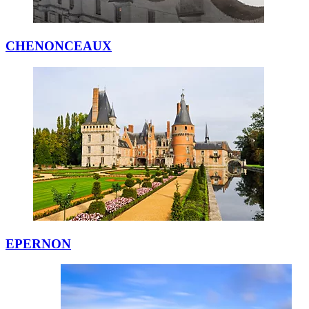
CHENONCEAUX
EPERNON