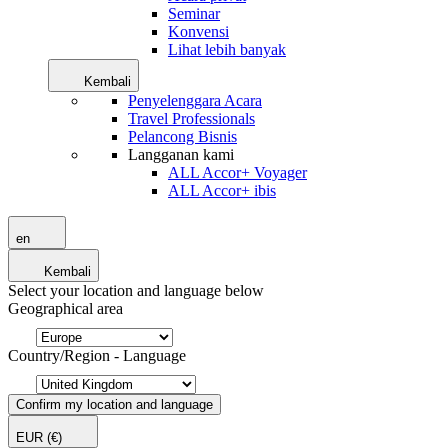
Seminar
Konvensi
Lihat lebih banyak
Kembali
Penyelenggara Acara
Travel Professionals
Pelancong Bisnis
Langganan kami
ALL Accor+ Voyager
ALL Accor+ ibis
en
Kembali
Select your location and language below
Geographical area
Country/Region - Language
Confirm my location and language
EUR
(€)