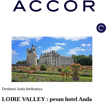
Load
Destinasi Anda berikutnya
LOIRE VALLEY : pesan hotel Anda