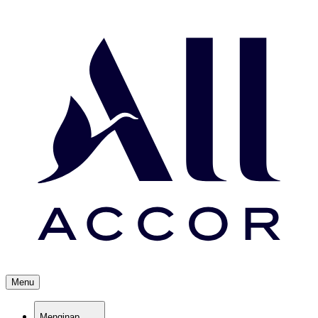
Menu
Menginap