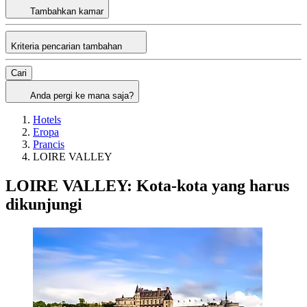
Tambahkan kamar
Kriteria pencarian tambahan
Cari
Anda pergi ke mana saja?
Hotels
Eropa
Prancis
LOIRE VALLEY
LOIRE VALLEY: Kota-kota yang harus
dikunjungi