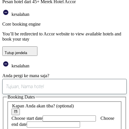
Pesan hotel dari 45+ Merek Hotel Accor
kesalahan
Core booking engine
You’ll be redirected to Accor website to view available hotels and
book your stay
Tutup jendela
kesalahan
Anda pergi ke mana saja?
0
saran
Booking Dates
ditemukan
Kapan Anda akan tiba?
(optional)
Choose start date
Choose
end date