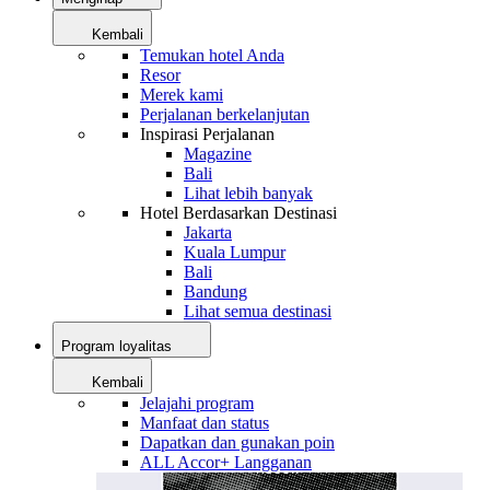
Kembali
Temukan hotel Anda
Resor
Merek kami
Perjalanan berkelanjutan
Inspirasi Perjalanan
Magazine
Bali
Lihat lebih banyak
Hotel Berdasarkan Destinasi
Jakarta
Kuala Lumpur
Bali
Bandung
Lihat semua destinasi
Program loyalitas
Kembali
Jelajahi program
Manfaat dan status
Dapatkan dan gunakan poin
ALL Accor+ Langganan