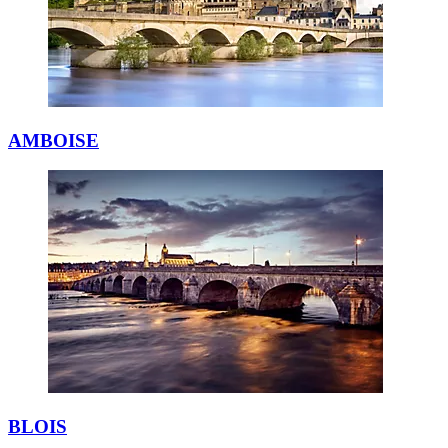
AMBOISE
BLOIS