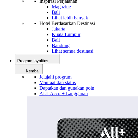
Inspirasi Perjalanan
Magazine
Bali
Lihat lebih banyak
Hotel Berdasarkan Destinasi
Jakarta
Kuala Lumpur
Bali
Bandung
Lihat semua destinasi
Program loyalitas
Kembali
Jelajahi program
Manfaat dan status
Dapatkan dan gunakan poin
ALL Accor+ Langganan