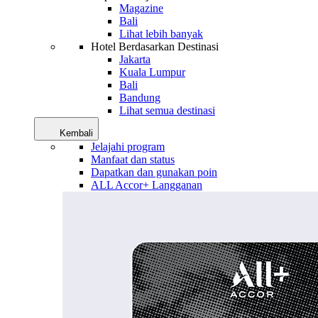
Magazine
Bali
Lihat lebih banyak
Hotel Berdasarkan Destinasi
Jakarta
Kuala Lumpur
Bali
Bandung
Lihat semua destinasi
Kembali
Jelajahi program
Manfaat dan status
Dapatkan dan gunakan poin
ALL Accor+ Langganan