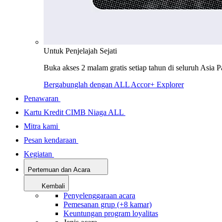
Untuk Penjelajah Sejati
Buka akses 2 malam gratis setiap tahun di seluruh Asia P
Bergabunglah dengan ALL Accor+ Explorer
Penawaran
Kartu Kredit CIMB Niaga ALL
Mitra kami
Pesan kendaraan
Kegiatan
Pertemuan dan Acara
Kembali
Penyelenggaraan acara
Pemesanan grup (+8 kamar)
Keuntungan program loyalitas