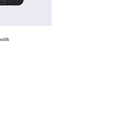
asifik