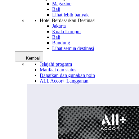
Magazine
Bali
Lihat lebih banyak
Hotel Berdasarkan Destinasi
Jakarta
Kuala Lumpur
Bali
Bandung
Lihat semua destinasi
Kembali
Jelajahi program
Manfaat dan status
Dapatkan dan gunakan poin
ALL Accor+ Langganan