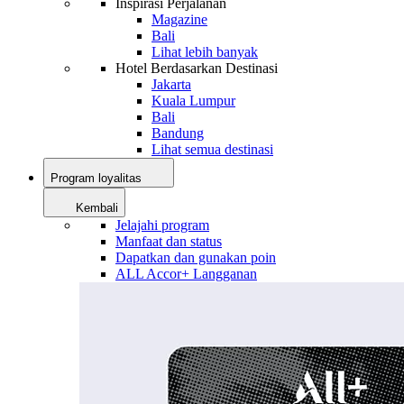
Inspirasi Perjalanan
Magazine
Bali
Lihat lebih banyak
Hotel Berdasarkan Destinasi
Jakarta
Kuala Lumpur
Bali
Bandung
Lihat semua destinasi
Program loyalitas
Kembali
Jelajahi program
Manfaat dan status
Dapatkan dan gunakan poin
ALL Accor+ Langganan