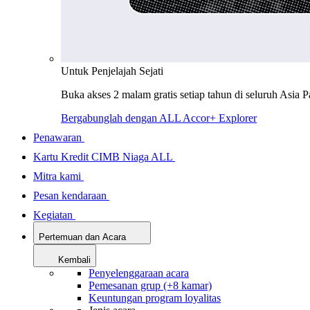
Untuk Penjelajah Sejati
Buka akses 2 malam gratis setiap tahun di seluruh Asia P
Bergabunglah dengan ALL Accor+ Explorer
Penawaran
Kartu Kredit CIMB Niaga ALL
Mitra kami
Pesan kendaraan
Kegiatan
Pertemuan dan Acara
Kembali
Penyelenggaraan acara
Pemesanan grup (+8 kamar)
Keuntungan program loyalitas