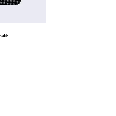
asifik