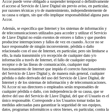
Accor puede verse obligado a suspender temporal o definitivamente
el acceso al Servicio de Llave Digital sin previo aviso, en particular,
por razones técnicas y/o de mantenimiento, independientemente de
su causa u origen, sin que ello implique responsabilidad alguna para
Accor.
Además, se especifica que Internet y los sistemas de información y
de telecomunicaciones utilizados para acceder y utilizar el Servicio
de Llave Digital no están exentos de errores o fallos y que pueden
producirse interrupciones y fallos de vez en cuando. Accor no se
hace responsable de ningún inconveniente, pérdida o daño
relacionado con el uso de Internet, en particular, pero sin limitarse a
ello, la mala transmisión y/o recepción de cualquier dato y/o
información a través de Internet, el fallo de cualquier equipo
receptor o de las líneas de comunicación, cualquier mal
funcionamiento de Internet que impida el correcto funcionamiento
del Servicio de Llave Digital y, de manera más general, cualquier
pérdida o daño derivado del uso del Servicio de Llave Digital, de
Internet y de los sistemas de información y de telecomunicaciones.
Ni Accor ni sus directores o empleados serán responsables de
cualquier pérdida o daño, con independencia de su causa, que se
derive del uso del Servicio de Llave Digital, del que el Usuario es el
único responsable. Corresponde a los Usuarios tomar todas las
medidas adecuadas para garantizar la seguridad de sus equipos,
datos, programas informáticos u otros bienes, en particular, contra la