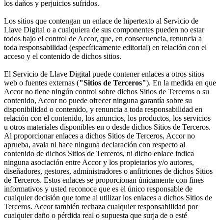
los daños y perjuicios sufridos.
Los sitios que contengan un enlace de hipertexto al Servicio de
Llave Digital o a cualquiera de sus componentes pueden no estar
todos bajo el control de Accor, que, en consecuencia, renuncia a
toda responsabilidad (específicamente editorial) en relación con el
acceso y el contenido de dichos sitios.
El Servicio de Llave Digital puede contener enlaces a otros sitios
web o fuentes externas (
"Sitios de Terceros"
). En la medida en que
Accor no tiene ningún control sobre dichos Sitios de Terceros o su
contenido, Accor no puede ofrecer ninguna garantía sobre su
disponibilidad o contenido, y renuncia a toda responsabilidad en
relación con el contenido, los anuncios, los productos, los servicios
u otros materiales disponibles en o desde dichos Sitios de Terceros.
Al proporcionar enlaces a dichos Sitios de Terceros, Accor no
aprueba, avala ni hace ninguna declaración con respecto al
contenido de dichos Sitios de Terceros, ni dicho enlace indica
ninguna asociación entre Accor y los propietarios y/o autores,
diseñadores, gestores, administradores o anfitriones de dichos Sitios
de Terceros. Estos enlaces se proporcionan únicamente con fines
informativos y usted reconoce que es el único responsable de
cualquier decisión que tome al utilizar los enlaces a dichos Sitios de
Terceros. Accor también rechaza cualquier responsabilidad por
cualquier daño o pérdida real o supuesta que surja de o esté