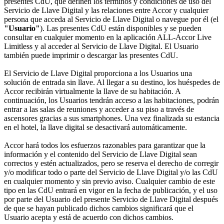
presentes CdU, que definen los términos y condiciones de uso del
Servicio de Llave Digital y las relaciones entre Accor y cualquier
persona que acceda al Servicio de Llave Digital o navegue por él (el
"Usuario"
). Las presentes CdU están disponibles y se pueden
consultar en cualquier momento en la aplicación ALL-Accor Live
Limitless y al acceder al Servicio de Llave Digital. El Usuario
también puede imprimir o descargar las presentes CdU.
El Servicio de Llave Digital proporciona a los Usuarios una
solución de entrada sin llave. Al llegar a su destino, los huéspedes de
Accor recibirán virtualmente la llave de su habitación. A
continuación, los Usuarios tendrán acceso a las habitaciones, podrán
entrar a las salas de reuniones y acceder a su piso a través de
ascensores gracias a sus smartphones. Una vez finalizada su estancia
en el hotel, la llave digital se desactivará automáticamente.
Accor hará todos los esfuerzos razonables para garantizar que la
información y el contenido del Servicio de Llave Digital sean
correctos y estén actualizados, pero se reserva el derecho de corregir
y/o modificar todo o parte del Servicio de Llave Digital y/o las CdU
en cualquier momento y sin previo aviso. Cualquier cambio de este
tipo en las CdU entrará en vigor en la fecha de publicación, y el uso
por parte del Usuario del presente Servicio de Llave Digital después
de que se hayan publicado dichos cambios significará que el
Usuario acepta y está de acuerdo con dichos cambios.