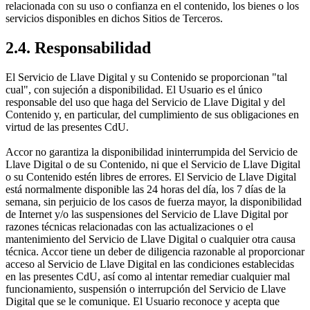
relacionada con su uso o confianza en el contenido, los bienes o los
servicios disponibles en dichos Sitios de Terceros.
2.4. Responsabilidad
El Servicio de Llave Digital y su Contenido se proporcionan "tal
cual", con sujeción a disponibilidad. El Usuario es el único
responsable del uso que haga del Servicio de Llave Digital y del
Contenido y, en particular, del cumplimiento de sus obligaciones en
virtud de las presentes CdU.
Accor no garantiza la disponibilidad ininterrumpida del Servicio de
Llave Digital o de su Contenido, ni que el Servicio de Llave Digital
o su Contenido estén libres de errores. El Servicio de Llave Digital
está normalmente disponible las 24 horas del día, los 7 días de la
semana, sin perjuicio de los casos de fuerza mayor, la disponibilidad
de Internet y/o las suspensiones del Servicio de Llave Digital por
razones técnicas relacionadas con las actualizaciones o el
mantenimiento del Servicio de Llave Digital o cualquier otra causa
técnica. Accor tiene un deber de diligencia razonable al proporcionar
acceso al Servicio de Llave Digital en las condiciones establecidas
en las presentes CdU, así como al intentar remediar cualquier mal
funcionamiento, suspensión o interrupción del Servicio de Llave
Digital que se le comunique. El Usuario reconoce y acepta que