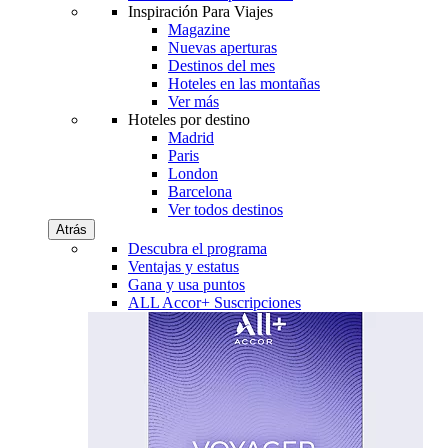
Inspiración Para Viajes
Magazine
Nuevas aperturas
Destinos del mes
Hoteles en las montañas
Ver más
Hoteles por destino
Madrid
Paris
London
Barcelona
Ver todos destinos
Atrás
Descubra el programa
Ventajas y estatus
Gana y usa puntos
ALL Accor+ Suscripciones