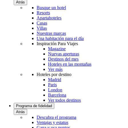
Atrás
Busque un hotel
Resorts
Apartahoteles
Casas
Villas
Nuestras marcas
Una habitación para el día
Inspiración Para Viajes
Magazine
Nuevas aperturas
Destinos del mes
Hoteles en las montañas
Ver más
Hoteles por destino
Madrid
Paris
London
Barcelona
Ver todos destinos
Programa de fidelidad
Atrás
Descubra el programa
Ventajas y estatus
Gana y usa puntos