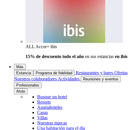
ALL Accor+ ibis
15% de descuento todo el año
en sus estancias
en ibis
Más
Restaurantes y bares
Ofertas
Estancia
Programa de fidelidad
Nuestros colaboradores
Actividades
Reuniones y eventos
Profesionales
Atrás
Busque un hotel
Resorts
Apartahoteles
Casas
Villas
Nuestras marcas
Una habitación para el día