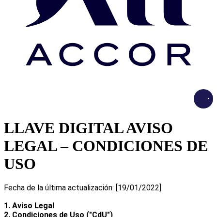
Load
LLAVE DIGITAL AVISO
LEGAL – CONDICIONES DE
USO
Fecha de la última actualización: [19/01/2022]
1. Aviso Legal
2. Condiciones de Uso ("CdU")