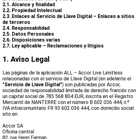
2.1. Alcance y finalidad
2.2. Propiedad Intelectual
2.3. Enlaces al Servicio de Llave Digital – Enlaces a sitios
de terceros
2.4. Responsabilidad
2.5. Datos Personales
2.6. Disposiciones varias
2.7. Ley aplicable – Reclamaciones y litigios
1. Aviso Legal
Las páginas de la aplicación ALL – Accor Live Limitless
relacionadas con el servicio de Llave Digital (en adelante el
"Servicio de Llave Digital"
) son publicadas por Accor,
sociedad de responsabilidad limitada de derecho francés con
un capital social de 785 568 804 EUR, inscrita en el Registro
Mercantil de NANTERRE con el número B 602 036 444, n.º
IVA intracomunitario FR 93 602 036 444, con domicilio social
sito en:
Accor SA
Oficina central
82, rue Henri Farman