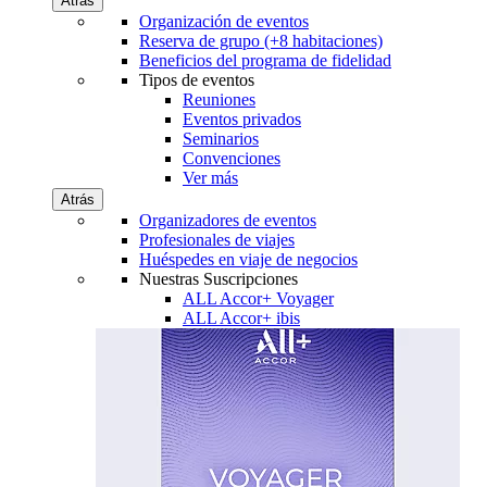
Atrás
Organización de eventos
Reserva de grupo (+8 habitaciones)
Beneficios del programa de fidelidad
Tipos de eventos
Reuniones
Eventos privados
Seminarios
Convenciones
Ver más
Atrás
Organizadores de eventos
Profesionales de viajes
Huéspedes en viaje de negocios
Nuestras Suscripciones
ALL Accor+ Voyager
ALL Accor+ ibis