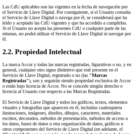
Las CdU aplicables son las vigentes en la fecha de navegación por
el Servicio de Llave Digital. Por consiguiente, si el Usuario consulta
el Servicio de Llave Digital o navega por él, se considerará que ha
leído y aceptado las CdU vigentes y que ha accedido a cumplirlas.
Si el Usuario no acepta las presentes CdU o cualquier parte de las
mismas, no podrá utilizar el Servicio de Llave Digital ni navegar por
él.
2.2. Propiedad Intelectual
La marca Accor y todas las marcas registradas, figurativas o no, y en
general, cualquier otro signo distintivo que esté presente en el
Servicio de Llave Digital, registrado o no (las
"Marcas
Registradas"
), son y seguirán siendo propiedad exclusiva de Accor
o están bajo licencia de Accor. No se concede ningún derecho o
licencia al Usuario con respecto a las Marcas Registradas.
El Servicio de Llave Digital y todos los gráficos, textos, elementos
visuales y fotografías que aparecen en él, incluidas cualesquiera
ilustraciones, imágenes, diseños, dibujos, caracteres, materiales
escritos, decorados, métodos de presentación, métodos de acceso a
los datos, bases de datos u otra organización de datos, gráficos u
otros componentes del Servicio de Llave Digital (en adelante, el