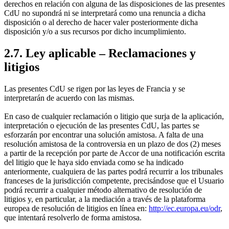
derechos en relación con alguna de las disposiciones de las presentes
CdU no supondrá ni se interpretará como una renuncia a dicha
disposición o al derecho de hacer valer posteriormente dicha
disposición y/o a sus recursos por dicho incumplimiento.
2.7. Ley aplicable – Reclamaciones y
litigios
Las presentes CdU se rigen por las leyes de Francia y se
interpretarán de acuerdo con las mismas.
En caso de cualquier reclamación o litigio que surja de la aplicación,
interpretación o ejecución de las presentes CdU, las partes se
esforzarán por encontrar una solución amistosa. A falta de una
resolución amistosa de la controversia en un plazo de dos (2) meses
a partir de la recepción por parte de Accor de una notificación escrita
del litigio que le haya sido enviada como se ha indicado
anteriormente, cualquiera de las partes podrá recurrir a los tribunales
franceses de la jurisdicción competente, precisándose que el Usuario
podrá recurrir a cualquier método alternativo de resolución de
litigios y, en particular, a la mediación a través de la plataforma
europea de resolución de litigios en línea en:
http://ec.europa.eu/odr
,
que intentará resolverlo de forma amistosa.