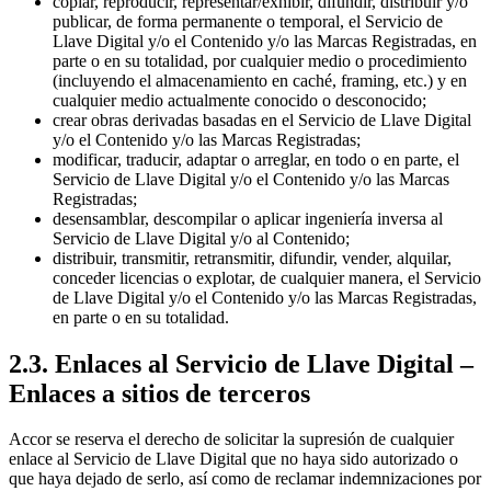
copiar, reproducir, representar/exhibir, difundir, distribuir y/o
publicar, de forma permanente o temporal, el Servicio de
Llave Digital y/o el Contenido y/o las Marcas Registradas, en
parte o en su totalidad, por cualquier medio o procedimiento
(incluyendo el almacenamiento en caché, framing, etc.) y en
cualquier medio actualmente conocido o desconocido;
crear obras derivadas basadas en el Servicio de Llave Digital
y/o el Contenido y/o las Marcas Registradas;
modificar, traducir, adaptar o arreglar, en todo o en parte, el
Servicio de Llave Digital y/o el Contenido y/o las Marcas
Registradas;
desensamblar, descompilar o aplicar ingeniería inversa al
Servicio de Llave Digital y/o al Contenido;
distribuir, transmitir, retransmitir, difundir, vender, alquilar,
conceder licencias o explotar, de cualquier manera, el Servicio
de Llave Digital y/o el Contenido y/o las Marcas Registradas,
en parte o en su totalidad.
2.3. Enlaces al Servicio de Llave Digital –
Enlaces a sitios de terceros
Accor se reserva el derecho de solicitar la supresión de cualquier
enlace al Servicio de Llave Digital que no haya sido autorizado o
que haya dejado de serlo, así como de reclamar indemnizaciones por