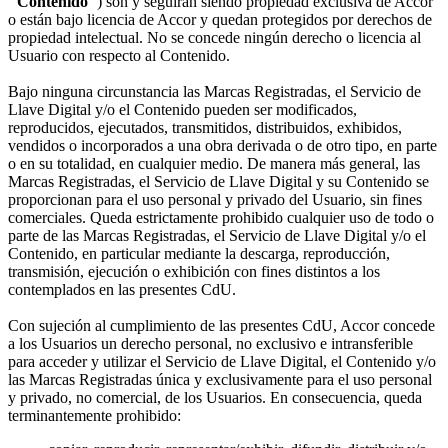
"Contenido"
) son y seguirán siendo propiedad exclusiva de Accor
o están bajo licencia de Accor y quedan protegidos por derechos de
propiedad intelectual. No se concede ningún derecho o licencia al
Usuario con respecto al Contenido.
Bajo ninguna circunstancia las Marcas Registradas, el Servicio de
Llave Digital y/o el Contenido pueden ser modificados,
reproducidos, ejecutados, transmitidos, distribuidos, exhibidos,
vendidos o incorporados a una obra derivada o de otro tipo, en parte
o en su totalidad, en cualquier medio. De manera más general, las
Marcas Registradas, el Servicio de Llave Digital y su Contenido se
proporcionan para el uso personal y privado del Usuario, sin fines
comerciales. Queda estrictamente prohibido cualquier uso de todo o
parte de las Marcas Registradas, el Servicio de Llave Digital y/o el
Contenido, en particular mediante la descarga, reproducción,
transmisión, ejecución o exhibición con fines distintos a los
contemplados en las presentes CdU.
Con sujeción al cumplimiento de las presentes CdU, Accor concede
a los Usuarios un derecho personal, no exclusivo e intransferible
para acceder y utilizar el Servicio de Llave Digital, el Contenido y/o
las Marcas Registradas única y exclusivamente para el uso personal
y privado, no comercial, de los Usuarios. En consecuencia, queda
terminantemente prohibido: