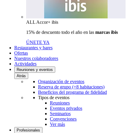
ALL Accor+ ibis
15% de descuento todo el año en las
marcas ibis
ÚNETE YA
Restaurantes y bares
Ofertas
Nuestros colaboradores
Actividades
Reuniones y eventos
Atrás
Organización de eventos
Reserva de grupo (+8 habitaciones)
Beneficios del programa de fidelidad
Tipos de eventos
Reuniones
Eventos privados
Seminarios
Convenciones
Ver más
Profesionales