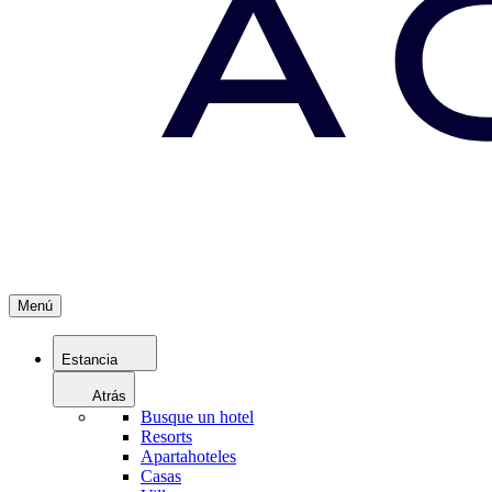
Menú
Estancia
Atrás
Busque un hotel
Resorts
Apartahoteles
Casas