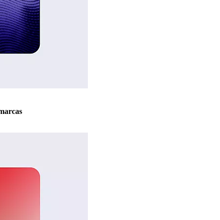
marcas