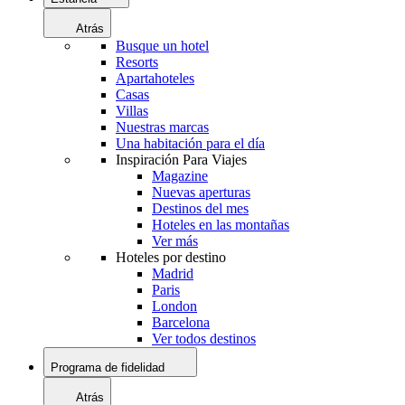
Atrás
Busque un hotel
Resorts
Apartahoteles
Casas
Villas
Nuestras marcas
Una habitación para el día
Inspiración Para Viajes
Magazine
Nuevas aperturas
Destinos del mes
Hoteles en las montañas
Ver más
Hoteles por destino
Madrid
Paris
London
Barcelona
Ver todos destinos
Programa de fidelidad
Atrás