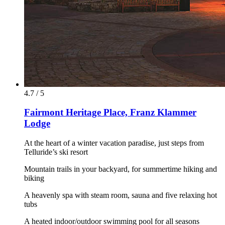
4.7 / 5
Fairmont Heritage Place, Franz Klammer
Lodge
At the heart of a winter vacation paradise, just steps from
Telluride’s ski resort
Mountain trails in your backyard, for summertime hiking and
biking
A heavenly spa with steam room, sauna and five relaxing hot
tubs
A heated indoor/outdoor swimming pool for all seasons