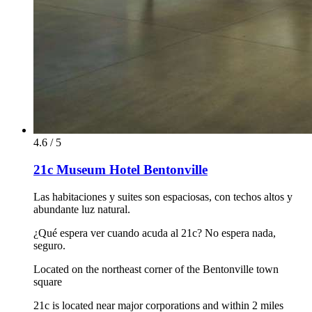
4.6 / 5
21c Museum Hotel Bentonville
Las habitaciones y suites son espaciosas, con techos altos y
abundante luz natural.
¿Qué espera ver cuando acuda al 21c? No espera nada,
seguro.
Located on the northeast corner of the Bentonville town
square
21c is located near major corporations and within 2 miles