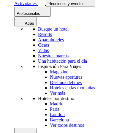
Actividades
Reuniones y eventos
Profesionales
Atrás
Busque un hotel
Resorts
Apartahoteles
Casas
Villas
Nuestras marcas
Una habitación para el día
Inspiración Para Viajes
Magazine
Nuevas aperturas
Destinos del mes
Hoteles en las montañas
Ver más
Hoteles por destino
Madrid
Paris
London
Barcelona
Ver todos destinos