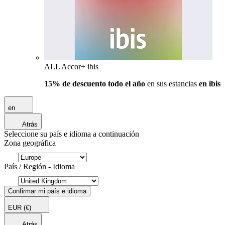
ALL Accor+ ibis
15% de descuento todo el año
en sus estancias
en ibis
en
Atrás
Seleccione su país e idioma a continuación
Zona geográfica
País / Región - Idioma
Confirmar mi país e idioma
EUR
(€)
Atrás