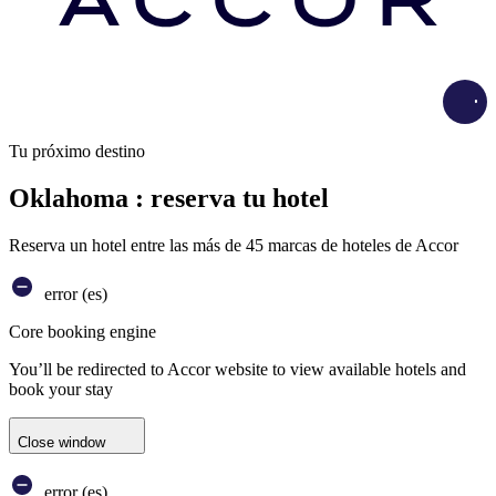
Load
Tu próximo destino
Oklahoma : reserva tu hotel
Reserva un hotel entre las más de 45 marcas de hoteles de Accor
error (es)
Core booking engine
You’ll be redirected to Accor website to view available hotels and
book your stay
Close window
error (es)