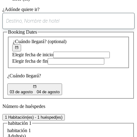
¿Adónde quiere ir?
0
sugerencia
Booking Dates
encontrada
¿Cuándo llegará?
(optional)
Elegir fecha de inicio
Elegir fecha de fin
¿Cuándo llegará?
03 de agosto
04 de agosto
Número de huéspedes
1 Habitación(es) - 1 huésped(es)
habitación 1
habitación 1
Adulto(s)