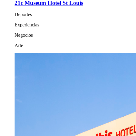
21c Museum Hotel St Louis
Deportes
Experiencias
Negocios
Arte