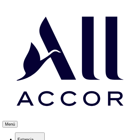
Menú
Estancia