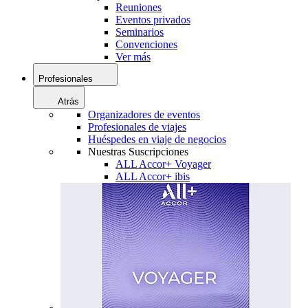
Reuniones
Eventos privados
Seminarios
Convenciones
Ver más
Profesionales
Atrás
Organizadores de eventos
Profesionales de viajes
Huéspedes en viaje de negocios
Nuestras Suscripciones
ALL Accor+ Voyager
ALL Accor+ ibis