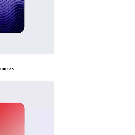
marcas