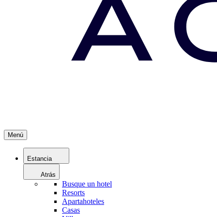
Menú
Estancia
Atrás
Busque un hotel
Resorts
Apartahoteles
Casas