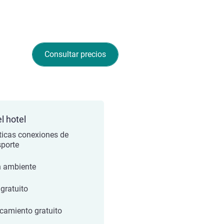
Consultar precios
l hotel
ticas conexiones de
sporte
 ambiente
 gratuito
camiento gratuito