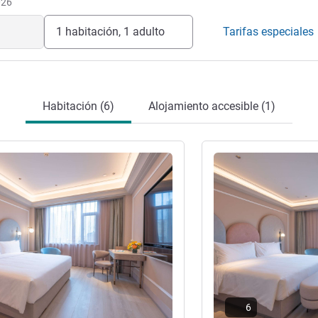
026
1 habitación, 1 adulto
Tarifas especiales
Habitación (6)
Alojamiento accesible (1)
ión
Más información
6