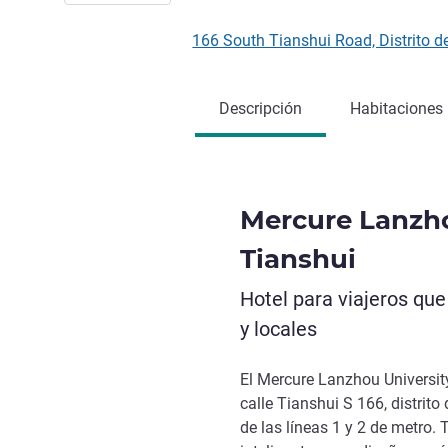
166 South Tianshui Road, Distrito
Descripción
Habitaciones
Mercure Lanzho
Tianshui
Hotel para viajeros qu
y locales
El Mercure Lanzhou Universit
calle Tianshui S 166, distrit
de las líneas 1 y 2 de metro.