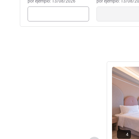
por ejemplo: 13/08/2026
por ejemplo: 13/08/2
Más informac
4