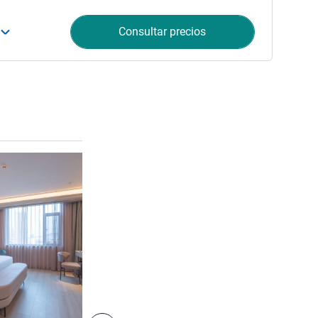
Consultar precios
Más información
5