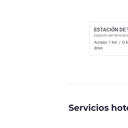
ESTACIÓN DE
Estación del ferrocarri
Acceso:
1
km
/
0.
drive
Servicios hot