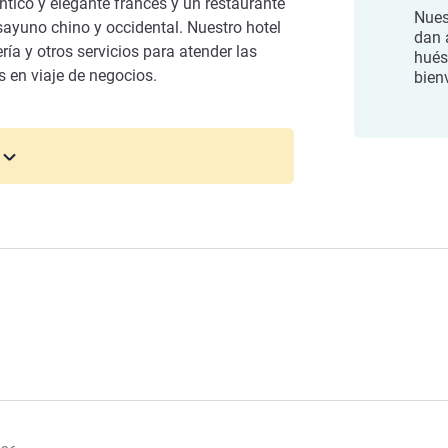
ntico y elegante francés y un restaurante
Nues
sayuno chino y occidental. Nuestro hotel
dan 
ía y otros servicios para atender las
hués
 en viaje de negocios.
bien