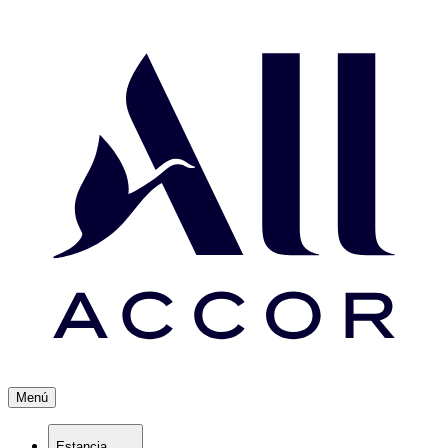
Menú
Estancia