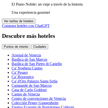
El Piano Nobile: un viaje a través de la historia
Una experiencia gourmet
Ver tarifas de hoteles
Compara hoteles con ChatGPT
Descubre más hoteles
Puntos de interés
Ciudades
Arsenal de Venecia
Basílica de San Marcos
Basílica de San Pietro di Castello
Ca' Noghera Casino
Ca' Pesaro
Ca' Rezzonico
Ca' d'Oro Palazzo Santa Sofia
Campanile de San Marcos
Casa de Carlo Goldoni
Casino de Venecia
Centro de convenciones de Venecia
Colección Peggy Guggenheim
Estatua Ecuestre de Bartolomeo Colleoni