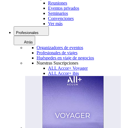
Reuniones
Eventos privados
Seminarios
Convenciones
Ver más
Profesionales
Atrás
Organizadores de eventos
Profesionales de viajes
Huéspedes en viaje de negocios
Nuestras Suscripciones
ALL Accor+ Voyager
ALL Accor+ ibis