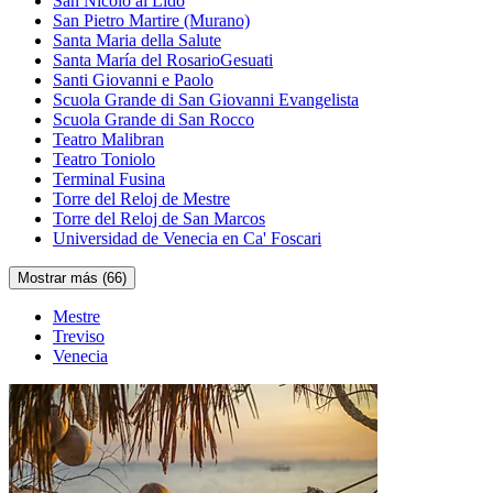
San Nicolò al Lido
San Pietro Martire (Murano)
Santa Maria della Salute
Santa María del RosarioGesuati
Santi Giovanni e Paolo
Scuola Grande di San Giovanni Evangelista
Scuola Grande di San Rocco
Teatro Malibran
Teatro Toniolo
Terminal Fusina
Torre del Reloj de Mestre
Torre del Reloj de San Marcos
Universidad de Venecia en Ca' Foscari
Mostrar más (66)
Mestre
Treviso
Venecia