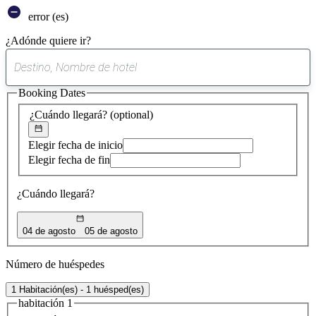
error (es)
¿Adónde quiere ir?
0
sugerencia
Booking Dates
encontrada
¿Cuándo llegará?
(optional)
Elegir fecha de inicio
Elegir fecha de fin
¿Cuándo llegará?
04 de agosto
05 de agosto
Número de huéspedes
1 Habitación(es) - 1 huésped(es)
habitación 1