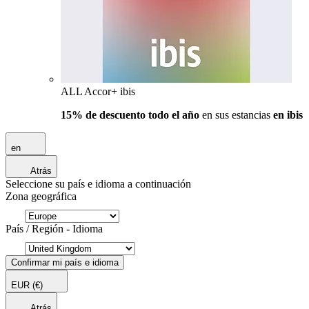
ALL Accor+ ibis
15% de descuento todo el año
en sus estancias
en ibis
en
Atrás
Seleccione su país e idioma a continuación
Zona geográfica
País / Región - Idioma
Confirmar mi país e idioma
EUR
(€)
Atrás