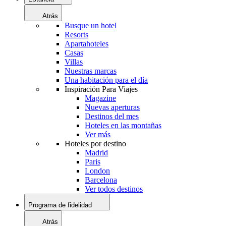
Atrás
Busque un hotel
Resorts
Apartahoteles
Casas
Villas
Nuestras marcas
Una habitación para el día
Inspiración Para Viajes
Magazine
Nuevas aperturas
Destinos del mes
Hoteles en las montañas
Ver más
Hoteles por destino
Madrid
Paris
London
Barcelona
Ver todos destinos
Programa de fidelidad
Atrás