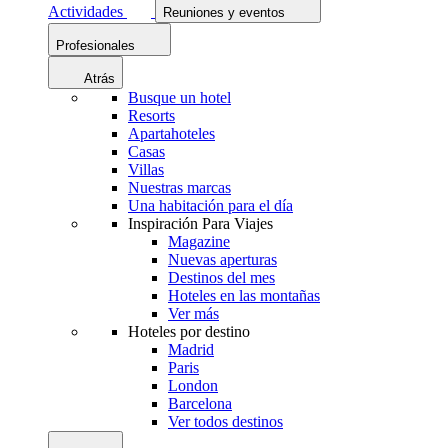
Actividades
Reuniones y eventos
Profesionales
Atrás
Busque un hotel
Resorts
Apartahoteles
Casas
Villas
Nuestras marcas
Una habitación para el día
Inspiración Para Viajes
Magazine
Nuevas aperturas
Destinos del mes
Hoteles en las montañas
Ver más
Hoteles por destino
Madrid
Paris
London
Barcelona
Ver todos destinos