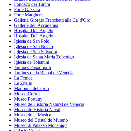
Fondaco dei Turchi
Forte Gazzera
Forte Marghera
Galleria Giorgio Franchetti alla Ca' d'Oro
Gallerie dell'Accademia
Hospital Dell'Angelo
Hospital Dell'Angelo
Iglesia de San Polo
Iglesia de San Rocco
Iglesia de San Salvador
Iglesia de Santa María Zobenigo
Iglesia de Tolentini
Jardines Papadopoli
Jardines de la Bienal de Venecia
La Fenice
Le Zitelle
Madonna dell'Orto
Museo Correr
Museo Fortuny
Museo de Historia Natural de Venecia
Museo de Historia Naval
Museo de la Música
Museo del Cristal de Murano
Museo di Palazzo Mocenigo
Palacio Grassi