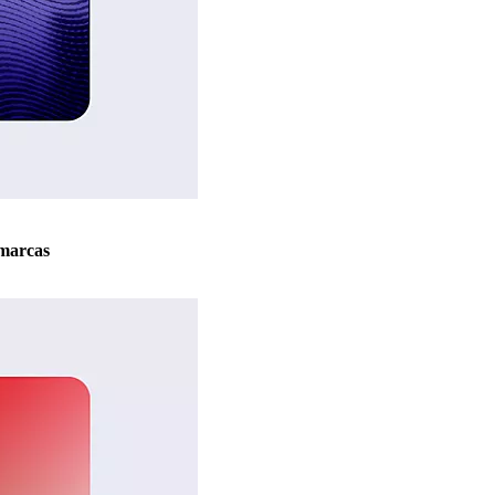
marcas