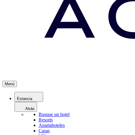
Menú
Estancia
Atrás
Busque un hotel
Resorts
Apartahoteles
Casas