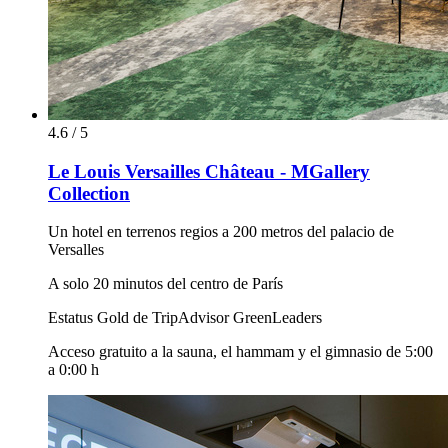
4.6 / 5
Le Louis Versailles Château - MGallery
Collection
Un hotel en terrenos regios a 200 metros del palacio de
Versalles
A solo 20 minutos del centro de París
Estatus Gold de TripAdvisor GreenLeaders
Acceso gratuito a la sauna, el hammam y el gimnasio de 5:00
a 0:00 h