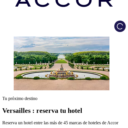
Load
Tu próximo destino
Versailles : reserva tu hotel
Reserva un hotel entre las más de 45 marcas de hoteles de Accor