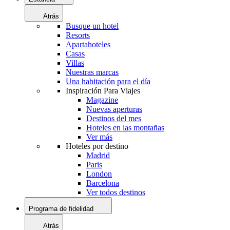
Atrás
Busque un hotel
Resorts
Apartahoteles
Casas
Villas
Nuestras marcas
Una habitación para el día
Inspiración Para Viajes
Magazine
Nuevas aperturas
Destinos del mes
Hoteles en las montañas
Ver más
Hoteles por destino
Madrid
Paris
London
Barcelona
Ver todos destinos
Programa de fidelidad
Atrás