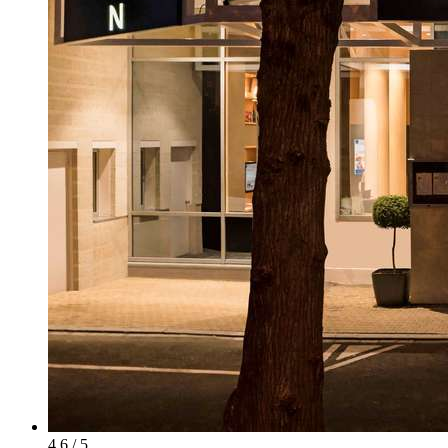
4.6 / 5