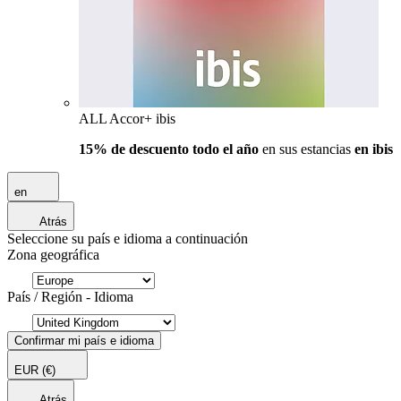
ALL Accor+ ibis
15% de descuento todo el año
en sus estancias
en ibis
en
Atrás
Seleccione su país e idioma a continuación
Zona geográfica
País / Región - Idioma
Confirmar mi país e idioma
EUR
(€)
Atrás