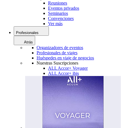
Reuniones
Eventos privados
Seminarios
Convenciones
Ver más
Profesionales
Atrás
Organizadores de eventos
Profesionales de viajes
Huéspedes en viaje de negocios
Nuestras Suscripciones
ALL Accor+ Voyager
ALL Accor+ ibis