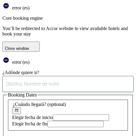
error (es)
Core booking engine
You’ll be redirected to Accor website to view available hotels and
book your stay
Close window
error (es)
¿Adónde quiere ir?
0
sugerencia
Booking Dates
encontrada
¿Cuándo llegará?
(optional)
Elegir fecha de inicio
Elegir fecha de fin