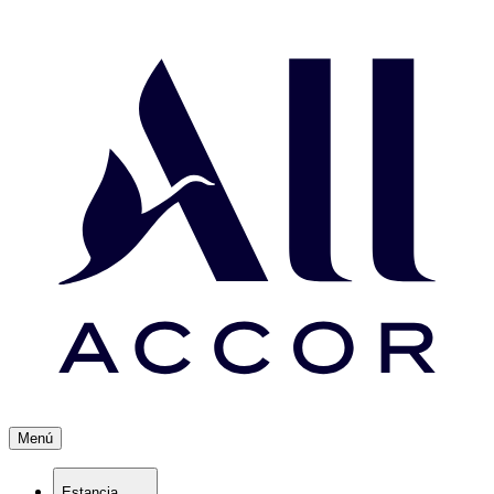
Menú
Estancia