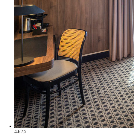
4.6 / 5