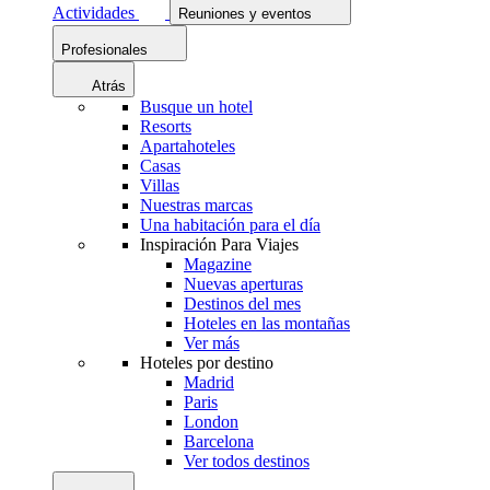
Actividades
Reuniones y eventos
Profesionales
Atrás
Busque un hotel
Resorts
Apartahoteles
Casas
Villas
Nuestras marcas
Una habitación para el día
Inspiración Para Viajes
Magazine
Nuevas aperturas
Destinos del mes
Hoteles en las montañas
Ver más
Hoteles por destino
Madrid
Paris
London
Barcelona
Ver todos destinos