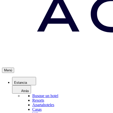
Menú
Estancia
Atrás
Busque un hotel
Resorts
Apartahoteles
Casas