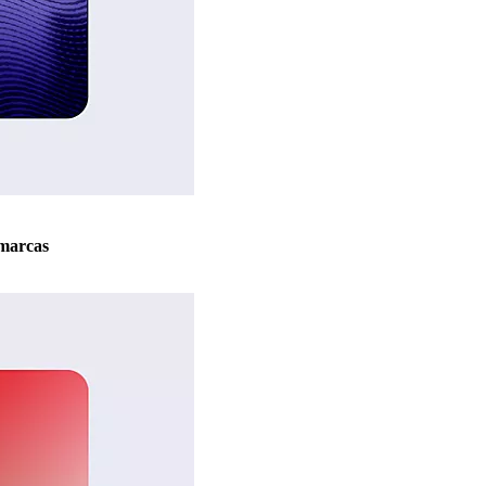
marcas