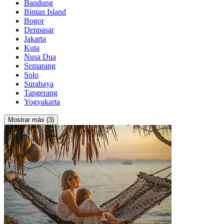
Bandung
Bintan Island
Bogor
Denpasar
Jakarta
Kuta
Nusa Dua
Semarang
Solo
Surabaya
Tangerang
Yogyakarta
Mostrar más (3)