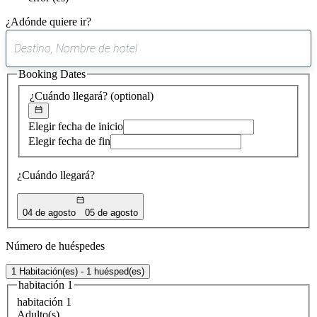
¿Adónde quiere ir?
0
sugerencia
Booking Dates
encontrada
¿Cuándo llegará?
(optional)
Elegir fecha de inicio
Elegir fecha de fin
¿Cuándo llegará?
04 de agosto
05 de agosto
Número de huéspedes
1 Habitación(es) - 1 huésped(es)
habitación 1
habitación 1
Adulto(s)