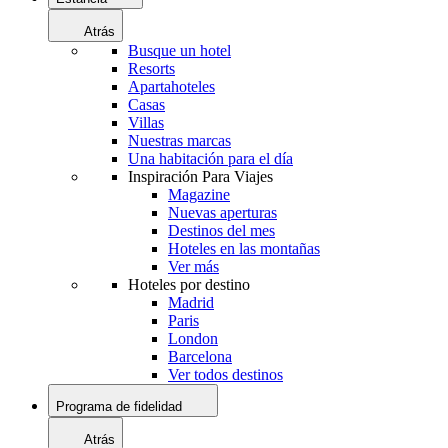
Atrás
Busque un hotel
Resorts
Apartahoteles
Casas
Villas
Nuestras marcas
Una habitación para el día
Inspiración Para Viajes
Magazine
Nuevas aperturas
Destinos del mes
Hoteles en las montañas
Ver más
Hoteles por destino
Madrid
Paris
London
Barcelona
Ver todos destinos
Programa de fidelidad
Atrás