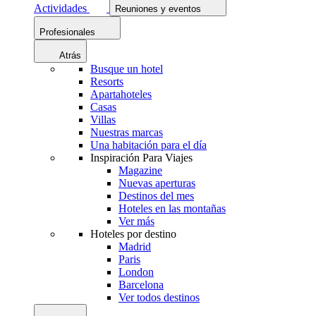
Actividades
Reuniones y eventos
Profesionales
Atrás
Busque un hotel
Resorts
Apartahoteles
Casas
Villas
Nuestras marcas
Una habitación para el día
Inspiración Para Viajes
Magazine
Nuevas aperturas
Destinos del mes
Hoteles en las montañas
Ver más
Hoteles por destino
Madrid
Paris
London
Barcelona
Ver todos destinos