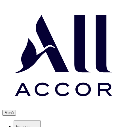
Menú
Estancia