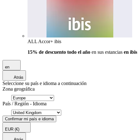
ALL Accor+ ibis
15% de descuento todo el año
en sus estancias
en ibis
en
Atrás
Seleccione su país e idioma a continuación
Zona geográfica
País / Región - Idioma
Confirmar mi país e idioma
EUR
(€)
Atrás