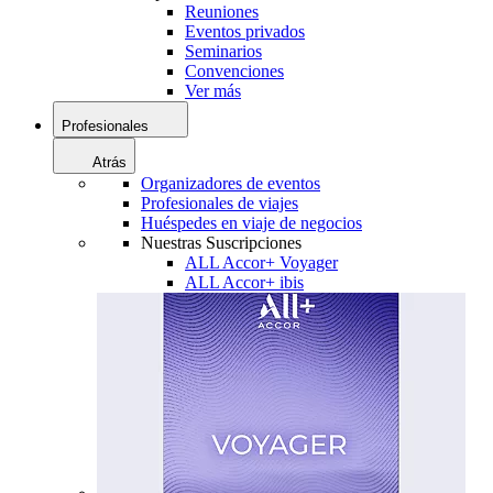
Reuniones
Eventos privados
Seminarios
Convenciones
Ver más
Profesionales
Atrás
Organizadores de eventos
Profesionales de viajes
Huéspedes en viaje de negocios
Nuestras Suscripciones
ALL Accor+ Voyager
ALL Accor+ ibis