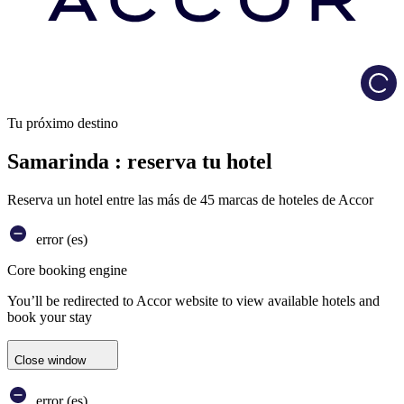
Load
Tu próximo destino
Samarinda : reserva tu hotel
Reserva un hotel entre las más de 45 marcas de hoteles de Accor
error (es)
Core booking engine
You’ll be redirected to Accor website to view available hotels and
book your stay
Close window
error (es)