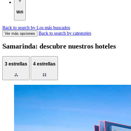
Wifi
Back to search by Los más buscados
Back to search by categories
Ver más opciones
Samarinda: descubre nuestros hoteles
3 estrellas
4 estrellas