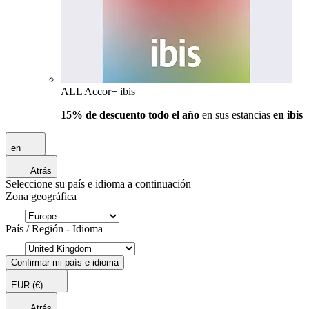
ALL Accor+ ibis
15% de descuento todo el año
en sus estancias
en ibis
en
Atrás
Seleccione su país e idioma a continuación
Zona geográfica
País / Región - Idioma
Confirmar mi país e idioma
EUR
(€)
Atrás