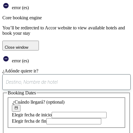
error (es)
Core booking engine
You’ll be redirected to Accor website to view available hotels and
book your stay
Close window
error (es)
¿Adónde quiere ir?
0
sugerencia
Booking Dates
encontrada
¿Cuándo llegará?
(optional)
Elegir fecha de inicio
Elegir fecha de fin