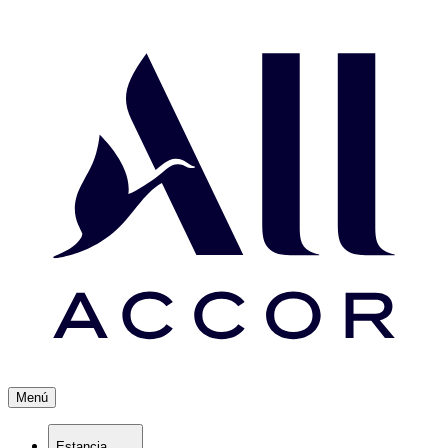
Menú
Estancia