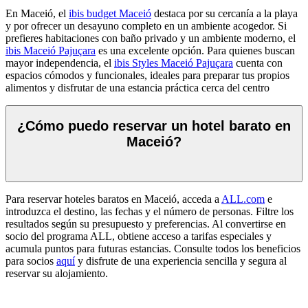
En Maceió, el
ibis budget Maceió
destaca por su cercanía a la playa
y por ofrecer un desayuno completo en un ambiente acogedor. Si
prefieres habitaciones con baño privado y un ambiente moderno, el
ibis Maceió Pajuçara
es una excelente opción. Para quienes buscan
mayor independencia, el
ibis Styles Maceió Pajuçara
cuenta con
espacios cómodos y funcionales, ideales para preparar tus propios
alimentos y disfrutar de una estancia práctica cerca del centro
¿Cómo puedo reservar un hotel barato en
Maceió?
Para reservar hoteles baratos en Maceió, acceda a
ALL.com
e
introduzca el destino, las fechas y el número de personas. Filtre los
resultados según su presupuesto y preferencias. Al convertirse en
socio del programa ALL, obtiene acceso a tarifas especiales y
acumula puntos para futuras estancias. Consulte todos los beneficios
para socios
aquí
y disfrute de una experiencia sencilla y segura al
reservar su alojamiento.