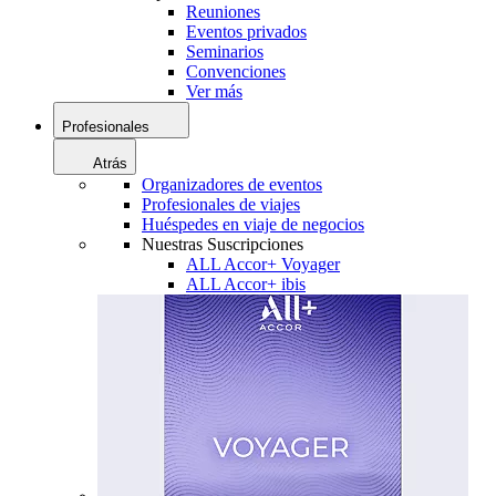
Reuniones
Eventos privados
Seminarios
Convenciones
Ver más
Profesionales
Atrás
Organizadores de eventos
Profesionales de viajes
Huéspedes en viaje de negocios
Nuestras Suscripciones
ALL Accor+ Voyager
ALL Accor+ ibis