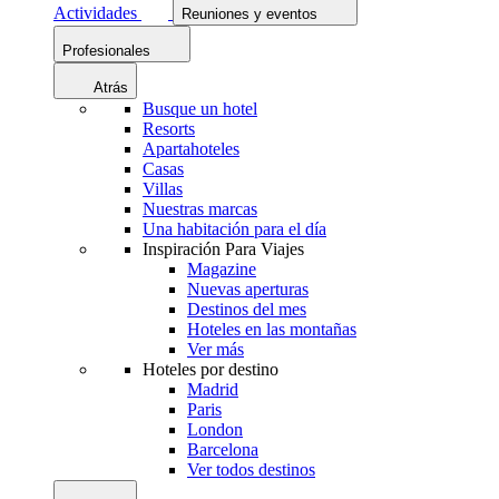
Actividades
Reuniones y eventos
Profesionales
Atrás
Busque un hotel
Resorts
Apartahoteles
Casas
Villas
Nuestras marcas
Una habitación para el día
Inspiración Para Viajes
Magazine
Nuevas aperturas
Destinos del mes
Hoteles en las montañas
Ver más
Hoteles por destino
Madrid
Paris
London
Barcelona
Ver todos destinos