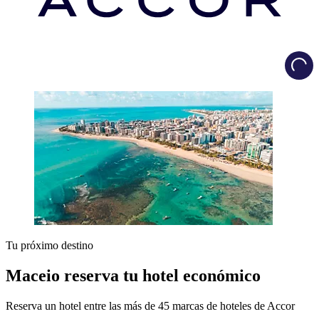
Load
Tu próximo destino
Maceio reserva tu hotel económico
Reserva un hotel entre las más de 45 marcas de hoteles de Accor