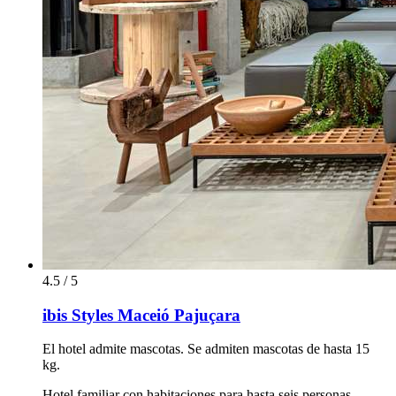
4.5 / 5
ibis Styles Maceió Pajuçara
El hotel admite mascotas. Se admiten mascotas de hasta 15
kg.
Hotel familiar con habitaciones para hasta seis personas.