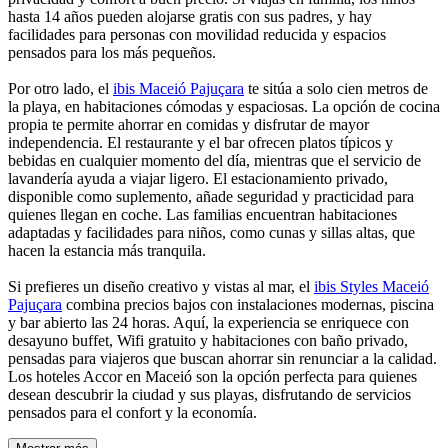
hasta 14 años pueden alojarse gratis con sus padres, y hay
facilidades para personas con movilidad reducida y espacios
pensados para los más pequeños.
Por otro lado, el
ibis Maceió Pajuçara
te sitúa a solo cien metros de
la playa, en habitaciones cómodas y espaciosas. La opción de cocina
propia te permite ahorrar en comidas y disfrutar de mayor
independencia. El restaurante y el bar ofrecen platos típicos y
bebidas en cualquier momento del día, mientras que el servicio de
lavandería ayuda a viajar ligero. El estacionamiento privado,
disponible como suplemento, añade seguridad y practicidad para
quienes llegan en coche. Las familias encuentran habitaciones
adaptadas y facilidades para niños, como cunas y sillas altas, que
hacen la estancia más tranquila.
Si prefieres un diseño creativo y vistas al mar, el
ibis Styles Maceió
Pajuçara
combina precios bajos con instalaciones modernas, piscina
y bar abierto las 24 horas. Aquí, la experiencia se enriquece con
desayuno buffet, Wifi gratuito y habitaciones con baño privado,
pensadas para viajeros que buscan ahorrar sin renunciar a la calidad.
Los hoteles Accor en Maceió son la opción perfecta para quienes
desean descubrir la ciudad y sus playas, disfrutando de servicios
pensados para el confort y la economía.