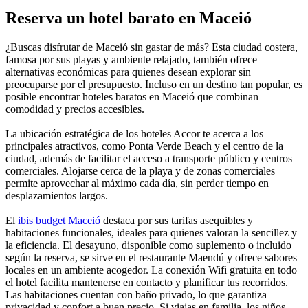
Reserva un hotel barato en Maceió
¿Buscas disfrutar de Maceió sin gastar de más? Esta ciudad costera,
famosa por sus playas y ambiente relajado, también ofrece
alternativas económicas para quienes desean explorar sin
preocuparse por el presupuesto. Incluso en un destino tan popular, es
posible encontrar hoteles baratos en Maceió que combinan
comodidad y precios accesibles.
La ubicación estratégica de los hoteles Accor te acerca a los
principales atractivos, como Ponta Verde Beach y el centro de la
ciudad, además de facilitar el acceso a transporte público y centros
comerciales. Alojarse cerca de la playa y de zonas comerciales
permite aprovechar al máximo cada día, sin perder tiempo en
desplazamientos largos.
El
ibis budget Maceió
destaca por sus tarifas asequibles y
habitaciones funcionales, ideales para quienes valoran la sencillez y
la eficiencia. El desayuno, disponible como suplemento o incluido
según la reserva, se sirve en el restaurante Maendú y ofrece sabores
locales en un ambiente acogedor. La conexión Wifi gratuita en todo
el hotel facilita mantenerse en contacto y planificar tus recorridos.
Las habitaciones cuentan con baño privado, lo que garantiza
privacidad y confort a buen precio. Si viajas en familia, los niños