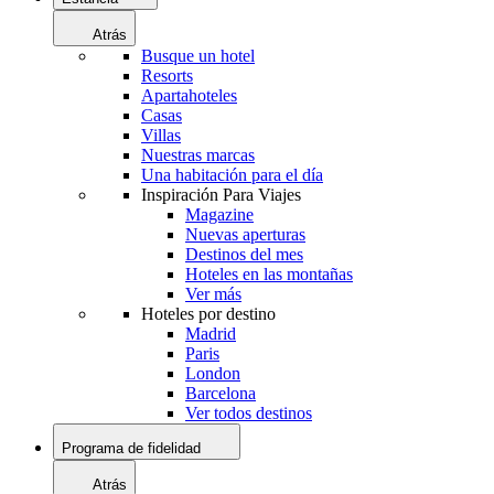
Atrás
Busque un hotel
Resorts
Apartahoteles
Casas
Villas
Nuestras marcas
Una habitación para el día
Inspiración Para Viajes
Magazine
Nuevas aperturas
Destinos del mes
Hoteles en las montañas
Ver más
Hoteles por destino
Madrid
Paris
London
Barcelona
Ver todos destinos
Programa de fidelidad
Atrás