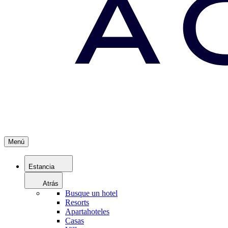
Menú
Estancia
Atrás
Busque un hotel
Resorts
Apartahoteles
Casas