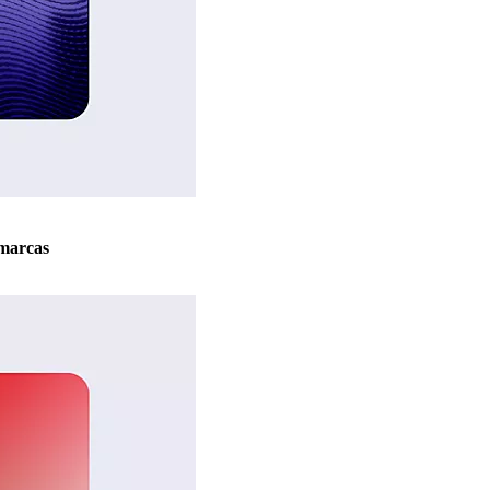
marcas