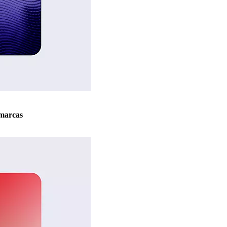
marcas