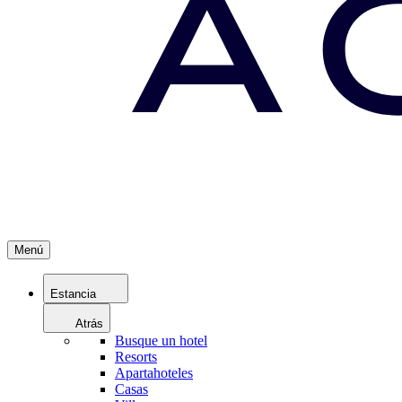
Menú
Estancia
Atrás
Busque un hotel
Resorts
Apartahoteles
Casas