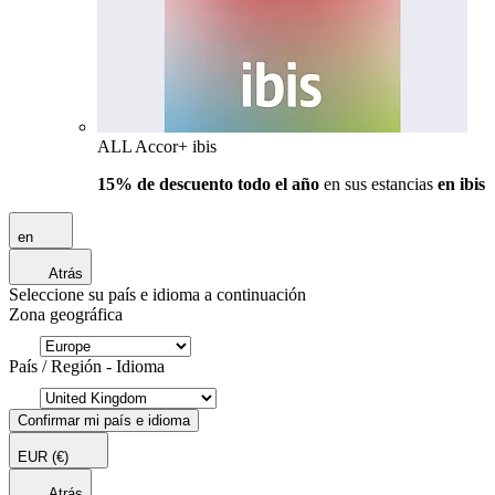
ALL Accor+ ibis
15% de descuento todo el año
en sus estancias
en ibis
en
Atrás
Seleccione su país e idioma a continuación
Zona geográfica
País / Región - Idioma
Confirmar mi país e idioma
EUR
(€)
Atrás