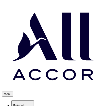
Menú
Estancia