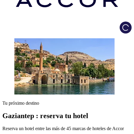
Load
Tu próximo destino
Gaziantep : reserva tu hotel
Reserva un hotel entre las más de 45 marcas de hoteles de Accor