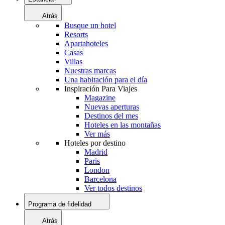
Atrás
Busque un hotel
Resorts
Apartahoteles
Casas
Villas
Nuestras marcas
Una habitación para el día
Inspiración Para Viajes
Magazine
Nuevas aperturas
Destinos del mes
Hoteles en las montañas
Ver más
Hoteles por destino
Madrid
Paris
London
Barcelona
Ver todos destinos
Programa de fidelidad
Atrás