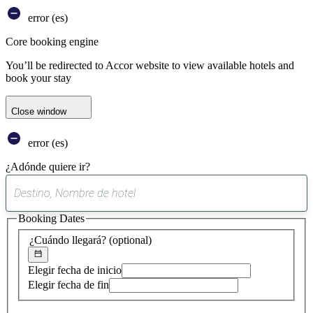
error (es)
Core booking engine
You’ll be redirected to Accor website to view available hotels and
book your stay
Close window
error (es)
¿Adónde quiere ir?
0
sugerencia
Booking Dates
encontrada
¿Cuándo llegará?
(optional)
Elegir fecha de inicio
Elegir fecha de fin