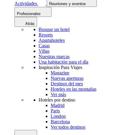
Actividades
Reuniones y eventos
Profesionales
Atrás
Busque un hotel
Resorts
Apartahoteles
Casas
Villas
Nuestras marcas
Una habitación para el día
Inspiración Para Viajes
Magazine
Nuevas aperturas
Destinos del mes
Hoteles en las montañas
Ver más
Hoteles por destino
Madrid
Paris
London
Barcelona
Ver todos destinos