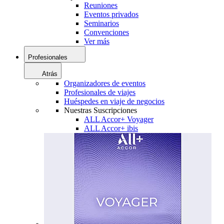
Reuniones
Eventos privados
Seminarios
Convenciones
Ver más
Profesionales
Atrás
Organizadores de eventos
Profesionales de viajes
Huéspedes en viaje de negocios
Nuestras Suscripciones
ALL Accor+ Voyager
ALL Accor+ ibis