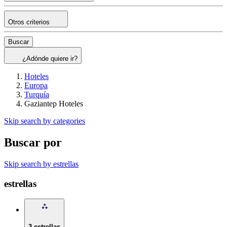
Otros criterios
Buscar
¿Adónde quiere ir?
Hoteles
Europa
Turquía
Gaziantep Hoteles
Skip search by categories
Buscar por
Skip search by estrellas
estrellas
3 estrellas